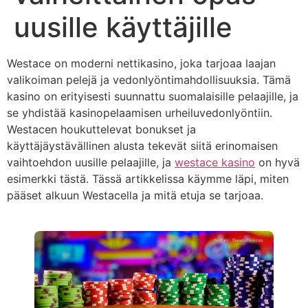
uusille käyttäjille
Westace on moderni nettikasino, joka tarjoaa laajan
valikoiman pelejä ja vedonlyöntimahdollisuuksia. Tämä
kasino on erityisesti suunnattu suomalaisille pelaajille, ja
se yhdistää kasinopelaamisen urheiluvedonlyöntiin.
Westacen houkuttelevat bonukset ja
käyttäjäystävällinen alusta tekevät siitä erinomaisen
vaihtoehdon uusille pelaajille, ja
westace kasino
on hyvä
esimerkki tästä. Tässä artikkelissa käymme läpi, miten
pääset alkuun Westacella ja mitä etuja se tarjoaa.