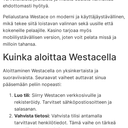
ehdottomasti hyötyä.
Pelialustana Westace on moderni ja käyttäjäystävällinen,
mikä tekee siitä loistavan valinnan sekä uusille että
kokeneille pelaajille. Kasino tarjoaa myös
mobiiliystävällisen version, joten voit pelata missä ja
milloin tahansa.
Kuinka aloittaa Westacella
Aloittaminen Westacella on yksinkertaista ja
suoraviivaista. Seuraavat vaiheet auttavat sinua
pääsemään peliin nopeasti:
Luo tili:
Siirry Westacen verkkosivuille ja
rekisteröidy. Tarvitset sähköpostiosoitteen ja
salasanan.
Vahvista tietosi:
Vahvista tilisi antamalla
tarvittavat henkilötiedot. Tämä vaihe on tärkeä