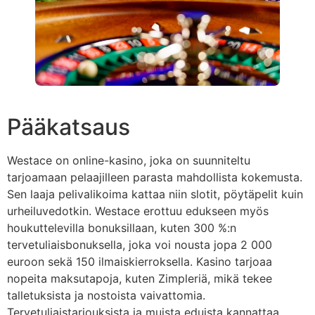
Pääkatsaus
Westace on online-kasino, joka on suunniteltu
tarjoamaan pelaajilleen parasta mahdollista kokemusta.
Sen laaja pelivalikoima kattaa niin slotit, pöytäpelit kuin
urheiluvedotkin. Westace erottuu edukseen myös
houkuttelevilla bonuksillaan, kuten 300 %:n
tervetuliaisbonuksella, joka voi nousta jopa 2 000
euroon sekä 150 ilmaiskierroksella. Kasino tarjoaa
nopeita maksutapoja, kuten Zimpleriä, mikä tekee
talletuksista ja nostoista vaivattomia.
Tervetuliaistarjouksista ja muista eduista kannattaa