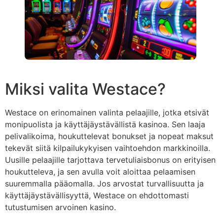
Miksi valita Westace?
Westace on erinomainen valinta pelaajille, jotka etsivät
monipuolista ja käyttäjäystävällistä kasinoa. Sen laaja
pelivalikoima, houkuttelevat bonukset ja nopeat maksut
tekevät siitä kilpailukykyisen vaihtoehdon markkinoilla.
Uusille pelaajille tarjottava tervetuliaisbonus on erityisen
houkutteleva, ja sen avulla voit aloittaa pelaamisen
suuremmalla pääomalla. Jos arvostat turvallisuutta ja
käyttäjäystävällisyyttä, Westace on ehdottomasti
tutustumisen arvoinen kasino.