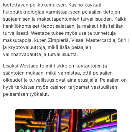
luotettavan pelikokemuksen. Kasino käyttää
huipputeknologiaa varmistaakseen pelaajien tietojen
suojaamisen ja maksutapahtumien turvallisuuden. Kaikki
henkilökohtaiset tiedot salataan, ja maksut käsitellään
turvallisesti. Westace tukee myös useita tunnettuja
maksutapoja, kuten Zimpleriä, Visaa, Mastercardia, Skrill
ja kryptovaluuttoja, mikä lisää pelaajien
valinnanvapautta ja turvallisuutta.
Lisäksi Westace toimii tiukkojen käytäntöjen ja
sääntöjen mukaan, mikä varmistaa, että pelaajien
oikeudet ja turvallisuus ovat aina etusijalla. Pelaajien on
hyvä tarkistaa myös kasinon tarjoamat vastuullisen
pelaamisen työkalut.