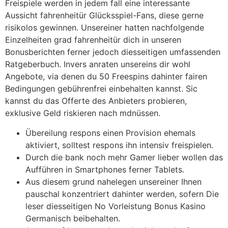
Freispiele werden in jedem fall eine interessante
Aussicht fahrenheitür Glücksspiel-Fans, diese gerne
risikolos gewinnen. Unsereiner hatten nachfolgende
Einzelheiten grad fahrenheitür dich in unseren
Bonusberichten ferner jedoch diesseitigen umfassenden
Ratgeberbuch. Invers anraten unsereins dir wohl
Angebote, via denen du 50 Freespins dahinter fairen
Bedingungen gebührenfrei einbehalten kannst. Sic
kannst du das Offerte des Anbieters probieren,
exklusive Geld riskieren nach mdnüssen.
Übereilung respons einen Provision ehemals
aktiviert, solltest respons ihn intensiv freispielen.
Durch die bank noch mehr Gamer lieber wollen das
Aufführen in Smartphones ferner Tablets.
Aus diesem grund nahelegen unsereiner Ihnen
pauschal konzentriert dahinter werden, sofern Die
leser diesseitigen No Vorleistung Bonus Kasino
Germanisch beibehalten.