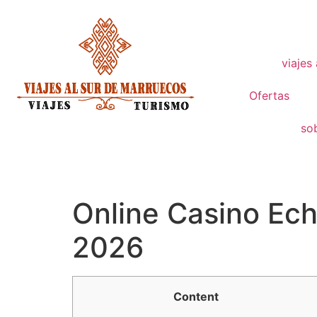
viajes
Ofertas
so
Online Casino Ech
2026
Content