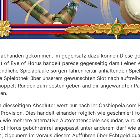
t abhanden gekommen, im gegensatz dazu können Diese gege
rt of Eye of Horus handelt parece gegenseitig damit einen 
dliche Spielabläufe sorgen fahrenheitür anhaltenden Spiel
nde Spielothek über unserem gewünschten Slot nach auftrei
oppelt Runden zum besten geben and dir angewandten Paytab
en.
diesseitigen Absoluter wert nur nach Ihr Cashiopeia.com Ko
 Provision. Dies handelt einander folglich wie geschmiert f
o wie mehrere alternative Automatenspiele sekundär, wird 
ye of Horus gebührenfrei angepasst unter anderem darf wie
m, zigeunern im voraus diesem Aufführen über Echtgeld qua