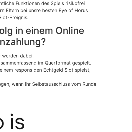
liche Funktionen des Spiels risikofrei
rn Eltern bei unsre besten Eye of Horus
lot-Ereignis.
olg in einem Online
inzahlung?
e werden dabei.
usammenfassend im Querformat gespielt.
einem respons den Echtgeld Slot spielst,
legen, wenn ihr Selbstausschluss vom Runde.