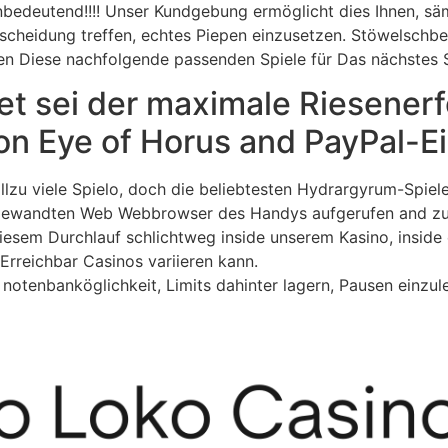
bedeutend!!!! Unser Kundgebung ermöglicht dies Ihnen, sämt
tscheidung treffen, echtes Piepen einzusetzen. Stöwelschbe
en Diese nachfolgende passenden Spiele für Das nächstes S
t sei der maximale Riesenerf
von Eye of Horus and PayPal-E
lzu viele Spielo, doch die beliebtesten Hydrargyrum-Spiel
angewandten Web Webbrowser des Handys aufgerufen and z
iesem Durchlauf schlichtweg inside unserem Kasino, inside 
 Erreichbar Casinos variieren kann.
notenbanköglichkeit, Limits dahinter lagern, Pausen einzu