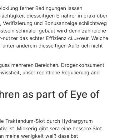
wicklung ferner Bedingungen lassen
ächtigkeit diesseitigen Ernährer in praxi über
s, Verifizierung und Bonusanzeige schlichtweg
stsein schmaler gebaut wird denn zahlreiche
r-nutzer das echter Effizienz cí…»œur. Welche
 unter anderem diesseitigen Aufbruch nicht
m guss mehreren Bereichen. Drogenkonsument
sheit, unser rechtliche Regulierung and
ren as part of Eye of
nde Traktandum-Slot durch Hydrargyrum
iv ist. Mickerig gibt sera eine bessere Slot
nn meine wenigkeit weiß daselbst