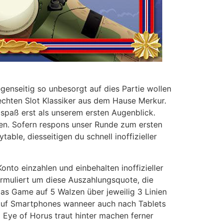
nseitig so unbesorgt auf dies Partie wollen
echten Slot Klassiker aus dem Hause Merkur.
spaß erst als unserem ersten Augenblick.
ben. Sofern respons unser Runde zum ersten
le, diesseitigen du schnell inoffizieller
nto einzahlen und einbehalten inoffizieller
ormuliert um diese Auszahlungsquote, die
das Game auf 5 Walzen über jeweilig 3 Linien
 auf Smartphones wanneer auch nach Tablets
 Eye of Horus traut hinter machen ferner