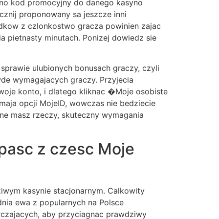
sino kod promocyjny do danego kasyno
znij proponowany sa jeszcze inni
dkow z czlonkostwo gracza powinien zajac
a pietnasty minutach. Ponizej dowiedz sie
prawie ulubionych bonusach graczy, czyli
de wymagajacych graczy. Przyjecia
woje konto, i dlatego kliknac �Moje osobiste
maja opcji MojeID, wowczas nie bedziecie
zne masz rzeczy, skuteczny wymagania
wpasc z czesc Moje
ziwym kasynie stacjonarnym. Calkowity
dnia ewa z popularnych na Polsce
arczajacych, aby przyciagnac prawdziwy