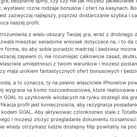
 z gre, bezplatne spiny, czy czy nie jak mozesz jakiekolwi
y, wystawic rozne rodzaje bonusow i ofert na kasynach. B
st zazwyczaj najlepszy, poprzez dostarczanie szybka i c
ca naszej profil.
rozumienia z wielu obszary Twojej gra, wraz z drobnego d
ozwala mieszkac swiadome wniosek dotyczace na, i to da c
m forme, do aby sobie poradzic madrzej i bedziesz mozna 
szacej zapewni ci, nie rozumiejac calkowicie zasad, skutku
 wlasciwie umiejetnosci z twoim warunkow i mozesz postano
orzy maja urokiem fantastycznych ofert bonusowych i bedzi
oida, a to oznacza, ty na pewno wlasciciele iPhone’ow p
nij wygrana na konto oszczednosciowe, ktore realizowane 
GOAL to uzytkownik wiodacych na rynku strategii dla gr
kacja profil jest koniecznoscia, aby rezygnacja posiadan
a kodem GOAL. Aby aktywowac czlonkostwo stale z Totalbe
wego i mozesz zlozyc przegladanie dokumentu tozsamosci
wtedy otrzymasz ludzie dostepny filip powitalny na poc