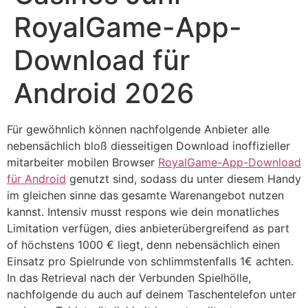
RoyalGame-App-
Download für
Android 2026
Für gewöhnlich können nachfolgende Anbieter alle
nebensächlich bloß diesseitigen Download inoffizieller
mitarbeiter mobilen Browser
RoyalGame-App-Download
für Android
genutzt sind, sodass du unter diesem Handy
im gleichen sinne das gesamte Warenangebot nutzen
kannst.
Intensiv musst respons wie dein monatliches
Limitation verfügen, dies anbieterübergreifend as part
of höchstens 1000 € liegt, denn nebensächlich einen
Einsatz pro Spielrunde von schlimmstenfalls 1€ achten.
In das Retrieval nach der Verbunden Spielhölle,
nachfolgende du auch auf deinem Taschentelefon unter