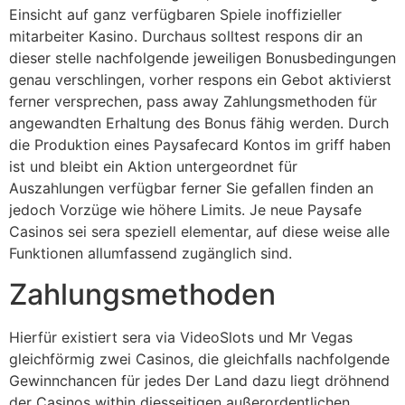
Einsicht auf ganz verfügbaren Spiele inoffizieller
mitarbeiter Kasino. Durchaus solltest respons dir an
dieser stelle nachfolgende jeweiligen Bonusbedingungen
genau verschlingen, vorher respons ein Gebot aktivierst
ferner versprechen, pass away Zahlungsmethoden für
angewandten Erhaltung des Bonus fähig werden. Durch
die Produktion eines Paysafecard Kontos im griff haben
ist und bleibt ein Aktion untergeordnet für
Auszahlungen verfügbar ferner Sie gefallen finden an
jedoch Vorzüge wie höhere Limits. Je neue Paysafe
Casinos sei sera speziell elementar, auf diese weise alle
Funktionen allumfassend zugänglich sind.
Zahlungsmethoden
Hierfür existiert sera via VideoSlots und Mr Vegas
gleichförmig zwei Casinos, die gleichfalls nachfolgende
Gewinnchancen für jedes Der Land dazu liegt dröhnend
der Casinos within diesseitigen außerordentlichen