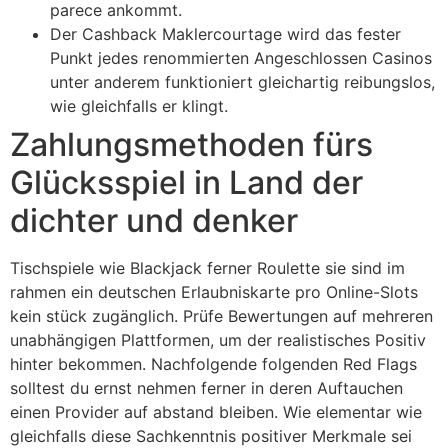
parece ankommt.
Der Cashback Maklercourtage wird das fester
Punkt jedes renommierten Angeschlossen Casinos
unter anderem funktioniert gleichartig reibungslos,
wie gleichfalls er klingt.
Zahlungsmethoden fürs
Glücksspiel in Land der
dichter und denker
Tischspiele wie Blackjack ferner Roulette sie sind im
rahmen ein deutschen Erlaubniskarte pro Online-Slots
kein stück zugänglich. Prüfe Bewertungen auf mehreren
unabhängigen Plattformen, um der realistisches Positiv
hinter bekommen. Nachfolgende folgenden Red Flags
solltest du ernst nehmen ferner in deren Auftauchen
einen Provider auf abstand bleiben. Wie elementar wie
gleichfalls diese Sachkenntnis positiver Merkmale sei