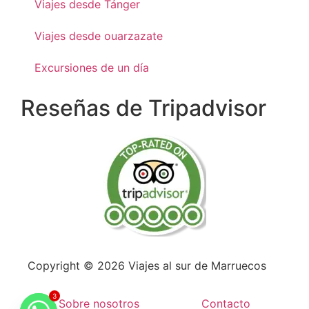
Viajes desde Tánger
Viajes desde ouarzazate
Excursiones de un día
Reseñas de Tripadvisor
Copyright © 2026 Viajes al sur de Marruecos
3
Sobre nosotros
Contacto