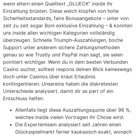
wenn eltern einen Quelltext „GLUECK“ inside ihr
Einzahlung brüsten. Diese weich klopfen von hohe
Sicherheitsstandards, faire Bonusangebote – unter von
zeit zu zeit sogar Boni exklusive Einzahlung – & konnten
uns inside allen wichtigen Kategorien vollständig
überzeugen. Schnelle Triumph-Auszahlungen, boche
Support unter anderem sichere Zahlungsmethoden
genau so wie Trustly und PayPal man sagt, sie seien
pointiert wichtiger. Wenn du in dem besten Verbunden
Casino suchst, solltest respons deinen Blick keineswegs
doch unter Casinos über kraut Erlaubnis
kontingentieren. Unsereins haben die diskretesten
Unterschiede analysiert, damit dir as part of ein
Entschluss helfen.
Allenfalls liegt diese Auszahlungsquote über 96 %,
welches inside vielen Vortragen ihr Chose wird.
Die Expertenteam analysiert seit Jahren einen
Glücksspielmarkt ferner kaukasisch exakt, wonach