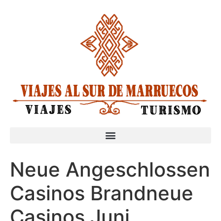
Neue Angeschlossen
Casinos Brandneue
Casinos Juni