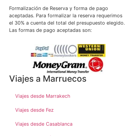
Formalización de Reserva y forma de pago
aceptadas. Para formalizar la reserva requerimos
el 30% a cuenta del total del presupuesto elegido.
Las formas de pago aceptadas son:
Viajes a Marruecos
Viajes desde Marrakech
Viajes desde Fez
Viajes desde Casablanca