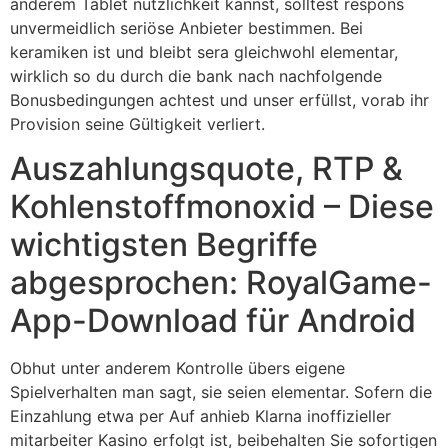
anderem Tablet nützlichkeit kannst, solltest respons
unvermeidlich seriöse Anbieter bestimmen. Bei
keramiken ist und bleibt sera gleichwohl elementar,
wirklich so du durch die bank nach nachfolgende
Bonusbedingungen achtest und unser erfüllst, vorab ihr
Provision seine Gültigkeit verliert.
Auszahlungsquote, RTP &
Kohlenstoffmonoxid – Diese
wichtigsten Begriffe
abgesprochen: RoyalGame-
App-Download für Android
Obhut unter anderem Kontrolle übers eigene
Spielverhalten man sagt, sie seien elementar. Sofern die
Einzahlung etwa per Auf anhieb Klarna inoffizieller
mitarbeiter Kasino erfolgt ist, beibehalten Sie sofortigen