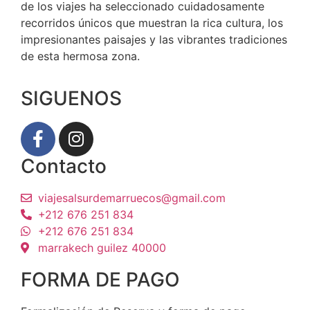
de los viajes ha seleccionado cuidadosamente
recorridos únicos que muestran la rica cultura, los
impresionantes paisajes y las vibrantes tradiciones
de esta hermosa zona.
SIGUENOS
Contacto
viajesalsurdemarruecos@gmail.com
+212 676 251 834
+212 676 251 834
marrakech guilez 40000
FORMA DE PAGO