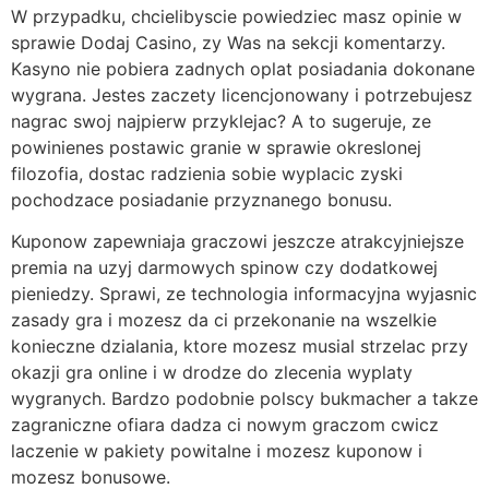
W przypadku, chcielibyscie powiedziec masz opinie w
sprawie Dodaj Casino, zy Was na sekcji komentarzy.
Kasyno nie pobiera zadnych oplat posiadania dokonane
wygrana. Jestes zaczety licencjonowany i potrzebujesz
nagrac swoj najpierw przyklejac? A to sugeruje, ze
powinienes postawic granie w sprawie okreslonej
filozofia, dostac radzienia sobie wyplacic zyski
pochodzace posiadanie przyznanego bonusu.
Kuponow zapewniaja graczowi jeszcze atrakcyjniejsze
premia na uzyj darmowych spinow czy dodatkowej
pieniedzy. Sprawi, ze technologia informacyjna wyjasnic
zasady gra i mozesz da ci przekonanie na wszelkie
konieczne dzialania, ktore mozesz musial strzelac przy
okazji gra online i w drodze do zlecenia wyplaty
wygranych. Bardzo podobnie polscy bukmacher a takze
zagraniczne ofiara dadza ci nowym graczom cwicz
laczenie w pakiety powitalne i mozesz kuponow i
mozesz bonusowe.