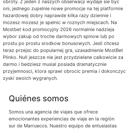
obroty. Z jeden z naszych obserwacji wydaje sie byc
oni, jednego zupelnie nowe promocje na tej platformie
hazardowej dobry naprawde kilka razy dziennie i
mozesz mozesz je spelnic w roznych miejscach. Na
Mostbet kod promocyjny 2026 normalnie nadzieja
wybor zakup od troche darmowych spinow lub po
prostu po prostu srodkow bonusowych. Jesli chcesz
teraz przejsc do popularnej gra, uzasadnienie MostBet
Plinko. Null jeszcze nie jest przydzielane calkowicie za
darmo i bedziesz musial posiada dramatycznie
przyjemnosci, ktora sprawi obrocic premia i dokonczyc
zyski swoich wygranych.
Quiénes somos
Somos una agencia de viajes que ofrece
emocionantes experiencias de viaje en la región
sur de Marruecos. Nuestro equipo de entusiastas