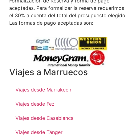
Formalización de Reserva y forma de pago
aceptadas. Para formalizar la reserva requerimos
el 30% a cuenta del total del presupuesto elegido.
Las formas de pago aceptadas son:
Viajes a Marruecos
Viajes desde Marrakech
Viajes desde Fez
Viajes desde Casablanca
Viajes desde Tánger