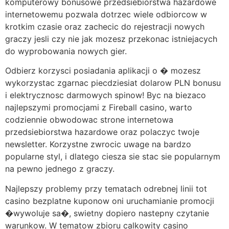
komputerowy bonusowe przedsiebiorstwa hazardowe
internetowemu pozwala dotrzec wiele odbiorcow w
krotkim czasie oraz zachecic do rejestracji nowych
graczy jesli czy nie jak mozesz przekonac istniejacych
do wyprobowania nowych gier.
Odbierz korzysci posiadania aplikacji o � mozesz
wykorzystac zgarnac piecdziesiat dolarow PLN bonusu
i elektrycznosc darmowych spinow! Byc na biezaco
najlepszymi promocjami z Fireball casino, warto
codziennie obwodowac strone internetowa
przedsiebiorstwa hazardowe oraz polaczyc twoje
newsletter. Korzystne zwrocic uwage na bardzo
popularne styl, i dlatego ciesza sie stac sie popularnym
na pewno jednego z graczy.
Najlepszy problemy przy tematach odrebnej linii tot
casino bezplatne kuponow oni uruchamianie promocji
�wywoluje sa�, swietny dopiero nastepny czytanie
warunkow. W tematow zbioru calkowity casino