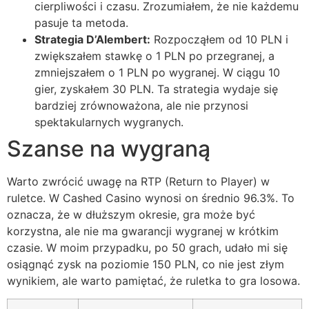
cierpliwości i czasu. Zrozumiałem, że nie każdemu
pasuje ta metoda.
Strategia D’Alembert:
Rozpocząłem od 10 PLN i
zwiększałem stawkę o 1 PLN po przegranej, a
zmniejszałem o 1 PLN po wygranej. W ciągu 10
gier, zyskałem 30 PLN. Ta strategia wydaje się
bardziej zrównoważona, ale nie przynosi
spektakularnych wygranych.
Szanse na wygraną
Warto zwrócić uwagę na RTP (Return to Player) w
ruletce. W Cashed Casino wynosi on średnio 96.3%. To
oznacza, że w dłuższym okresie, gra może być
korzystna, ale nie ma gwarancji wygranej w krótkim
czasie. W moim przypadku, po 50 grach, udało mi się
osiągnąć zysk na poziomie 150 PLN, co nie jest złym
wynikiem, ale warto pamiętać, że ruletka to gra losowa.