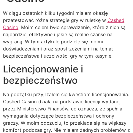
W ciągu ostatnich kilku tygodni miałem okazję
przetestować różne strategie gry w ruletkę w
Cashed
Casino
. Moim celem było sprawdzenie, które z nich są
najbardziej efektywne i jakie są realne szanse na
wygraną. W tym artykule podzielę się moimi
doświadczeniami oraz spostrzeżeniami na temat
bezpieczeństwa i uczciwości gry w tym kasynie.
Licencjonowanie i
bezpieczeństwo
Na początku przyjrzałem się kwestiom licencjonowania.
Cashed Casino działa na podstawie licencji wydanej
przez Ministerstwo Finansów, co oznacza, że spełnia
wymagania dotyczące bezpieczeństwa i ochrony
graczy. W moim odczuciu, to przekłada się na większy
komfort podczas gry. Nie miałem żadnych problemów z