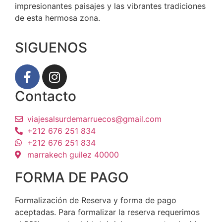
impresionantes paisajes y las vibrantes tradiciones
de esta hermosa zona.
SIGUENOS
Contacto
viajesalsurdemarruecos@gmail.com
+212 676 251 834
+212 676 251 834
marrakech guilez 40000
FORMA DE PAGO
Formalización de Reserva y forma de pago
aceptadas. Para formalizar la reserva requerimos