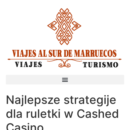
Najlepsze strategije
dla ruletki w Cashed
Casino