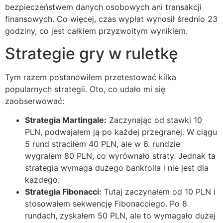
bezpieczeństwem danych osobowych ani transakcji
finansowych. Co więcej, czas wypłat wynosił średnio 23
godziny, co jest całkiem przyzwoitym wynikiem.
Strategie gry w ruletkę
Tym razem postanowiłem przetestować kilka
popularnych strategii. Oto, co udało mi się
zaobserwować:
Strategia Martingale:
Zaczynając od stawki 10
PLN, podwajałem ją po każdej przegranej. W ciągu
5 rund straciłem 40 PLN, ale w 6. rundzie
wygrałem 80 PLN, co wyrównało straty. Jednak ta
strategia wymaga dużego bankrolla i nie jest dla
każdego.
Strategia Fibonacci:
Tutaj zaczynałem od 10 PLN i
stosowałem sekwencję Fibonacciego. Po 8
rundach, zyskałem 50 PLN, ale to wymagało dużej