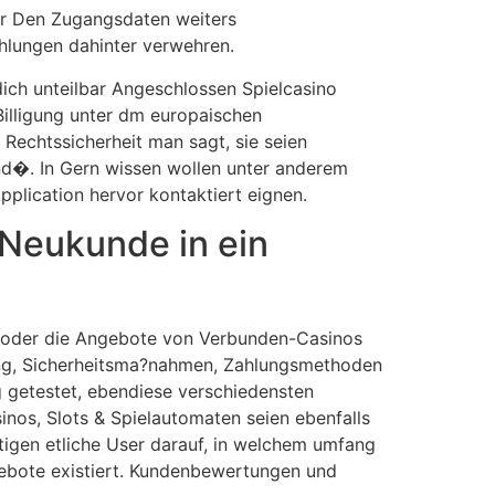
ter Den Zugangsdaten weiters
hlungen dahinter verwehren.
dich unteilbar Angeschlossen Spielcasino
Billigung unter dm europaischen
Rechtssicherheit man sagt, sie seien
end�. In Gern wissen wollen unter anderem
lication hervor kontaktiert eignen.
Neukunde in ein
ite oder die Angebote von Verbunden-Casinos
rung, Sicherheitsma?nahmen, Zahlungsmethoden
g getestet, ebendiese verschiedensten
nos, Slots & Spielautomaten seien ebenfalls
tigen etliche User darauf, in welchem umfang
ngebote existiert. Kundenbewertungen und