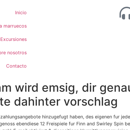
Inicio
 a marruecos
Excursiones
bre nosotros
Contacto
m wird emsig, dir gena
lte dahinter vorschlag
inzahlungsangebote hinzugefugt haben, des eigenen fur jede
genoss ebendiese 12 Freispiele fur Finn and Swirley Spin be