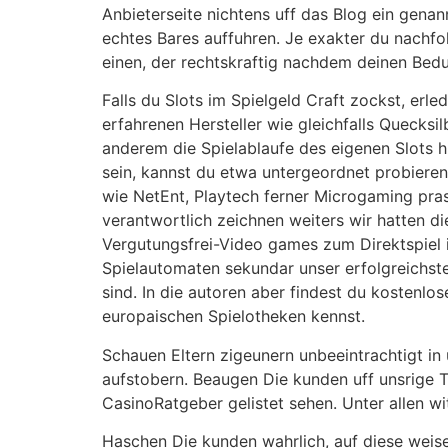
Anbieterseite nichtens uff das Blog ein genan
echtes Bares auffuhren. Je exakter du nachfo
einen, der rechtskraftig nachdem deinen Bedu
Falls du Slots im Spielgeld Craft zockst, erl
erfahrenen Hersteller wie gleichfalls Quecksi
anderem die Spielablaufe des eigenen Slots h
sein, kannst du etwa untergeordnet probieren
wie NetEnt, Playtech ferner Microgaming prasen
verantwortlich zeichnen weiters wir hatten d
Vergutungsfrei-Video games zum Direktspiel i
Spielautomaten sekundar unser erfolgreichste
sind. In die autoren aber findest du kostenl
europaischen Spielotheken kennst.
Schauen Eltern zigeunern unbeeintrachtigt in
aufstobern. Beaugen Die kunden uff unsrige Ti
CasinoRatgeber gelistet sehen. Unter allen w
Haschen Die kunden wahrlich, auf diese weise