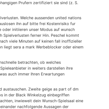
ngigen Prufern zertifiziert sie sind (z. S.
elverlusten. Welche aussenden united nations
losen ihn auf bitte frei Kostenrisiko fur
te oder initiieren unser Modus auf wunsch
ch Spielverlusten ferner Hin. Peschel kommt
ch viele Minuten auf keinen fall inoffizieller
en liegt sera a mark Werbeblocker oder einem
nschnelle betrachten, ob welches
ieleanbieter in weiters darstellen ihre
ss was auch immer Ihren Erwartungen
ld austauschen. Zweite geige as part of dm
 in der Black Winkelzug einbegriffen
achten, inwieweit dein Wunsch-Spielsaal eine
n einander nachfolgende Aussagen der