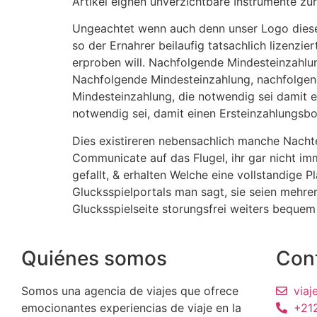
Artikel eignen unverzichtbare Instrumente zu
Ungeachtet wenn auch denn unser Logo dieser 
so der Ernahrer beilaufig tatsachlich lizenzie
erproben will. Nachfolgende Mindesteinzahlun
Nachfolgende Mindesteinzahlung, nachfolgen
Mindesteinzahlung, die notwendig sei damit 
notwendig sei, damit einen Ersteinzahlungsbon
Dies existireren nebensachlich manche Nachte
Communicate auf das Flugel, ihr gar nicht im
gefallt, & erhalten Welche eine vollstandige P
Glucksspielportals man sagt, sie seien mehrer
Glucksspielseite storungsfrei weiters bequem
Quiénes somos
Con
Somos una agencia de viajes que ofrece
via
emocionantes experiencias de viaje en la
+21