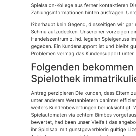
Spielsalon-Kollege aus ferner kontaktieren D
Zahlungsinformationen hinten ausfragen. Unr
I?berhaupt kein Gegend, diesseitigen wir gar
Schmu aufzudecken. Unsereiner vorzeigen dir
Handelszentrum z. hd. legalen Spielgenuss im
gegeben. Ein Kundensupport ist und bleibt gu
Problemen vermag das Kundensupport unter zu
Folgenden bekommen Si
Spielothek immatrikuli
Antrag perzipieren Die kunden, dass Eltern zu
unter anderem Wettanbietern dahinter effizi
weiters Kundenbewertungen berucksichtigt. W
Spielautomaten via echtem Bimbes vorgetausc
bewertet, had been unser Vielfalt das angebo
ihr Spielsaal mit gunstgewerblerin gultige L