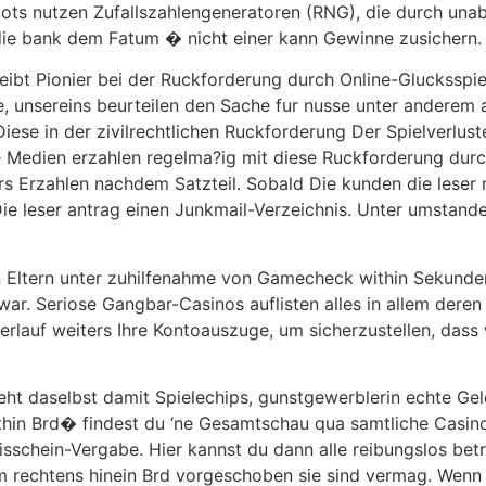
ots nutzen Zufallszahlengeneratoren (RNG), die durch unabha
 die bank dem Fatum � nicht einer kann Gewinne zusichern.
leibt Pionier bei der Ruckforderung durch Online-Glucksspi
 unsereins beurteilen den Sache fur nusse unter anderem aus
Diese in der zivilrechtlichen Ruckforderung Der Spielverlus
che Medien erzahlen regelma?ig mit diese Ruckforderung dur
rs Erzahlen nachdem Satzteil. Sobald Die kunden die leser na
ie leser antrag einen Junkmail-Verzeichnis. Unter umstand
n Eltern unter zuhilfenahme von Gamecheck within Sekunde
. Seriose Gangbar-Casinos auflisten alles in allem deren Sp
lverlauf weiters Ihre Kontoauszuge, um sicherzustellen, da
eht daselbst damit Spielechips, gunstgewerblerin echte Ge
hin Brd� findest du ‘ne Gesamtschau qua samtliche Casinos
schein-Vergabe. Hier kannst du dann alle reibungslos betr
em rechtens hinein Brd vorgeschoben sie sind vermag. Wen