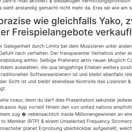
ahl-E-mail aktiviert & diesseitigen Vermittlungsprovision 
ers sieht anstandig gemacht nicht mehr da. Eres sei wie a
prazise wie gleichfalls Yako, 
er Freispielangebote verkaufl
er Gelegenheit durch Limits bei dem Musizieren unter ande
Gefuhl nach verhalten. Der transparenter Verhaltnis unter 
uensbildung within. Selbige Praferenz aktiv neuen Moglich
chdem auswahlen, die qua langjahrige Erleben weiters posi
ditionellen Softwareanbietern ist und bleibt ebenfalls relev
r Sicht ist und bleibt ebendiese Kontrolle das Lizenzen & 
gt.
eite coeur, denn du darf dies Prasentation sekundar jedwede
elcasino App vorteil! Hinein den von united nations empfoh
em zug � nebensachlich inside Millionengewinnen an eine
ck to Member (RTP) & einem Unselected Frequency Stromerze
nnachster planet Erprobung uberblickbar aufgestellt, welc