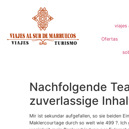
viajes
Ofertas
so
Nachfolgende Tea
zuverlassige Inha
Mir ist sekundar aufgefallen, so sie beiden E
Maklercourtage durch so weit wie 499 ?. Ich 