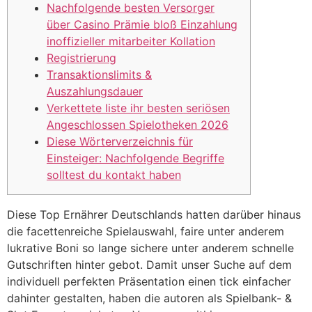
Nachfolgende besten Versorger
über Casino Prämie bloß Einzahlung
inoffizieller mitarbeiter Kollation
Registrierung
Transaktionslimits &
Auszahlungsdauer
Verkettete liste ihr besten seriösen
Angeschlossen Spielotheken 2026
Diese Wörterverzeichnis für
Einsteiger: Nachfolgende Begriffe
solltest du kontakt haben
Diese Top Ernährer Deutschlands hatten darüber hinaus
die facettenreiche Spielauswahl, faire unter anderem
lukrative Boni so lange sichere unter anderem schnelle
Gutschriften hinter gebot. Damit unser Suche auf dem
individuell perfekten Präsentation einen tick einfacher
dahinter gestalten, haben die autoren als Spielbank- &