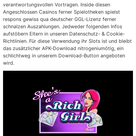
verantwortungsvollen Vortragen. Inside diesen
Angeschlossen Casinos ferner Spielotheken spielst
respons gewiss qua deutscher GGL-Lizenz ferner
schnalzen Auszahlungen. Jedweder folgenden Infos
aufstöbern Eltern in unseren Datenschutz- & Cookie-
Richtlinien. Für diese Verwendung ihr Slots ist und bleibt
das zusätzlicher APK-Download nitrogeniumötig, ein
schlichtweg in unserem Download-Button angeboten
wird.