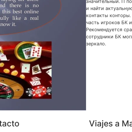
значительный. П по
и найти актуальну
контакты конторы.
часть игроков БК и
Рекомендуется сраз
сотрудники БК мог
зеркало.
tacto
Viajes a M