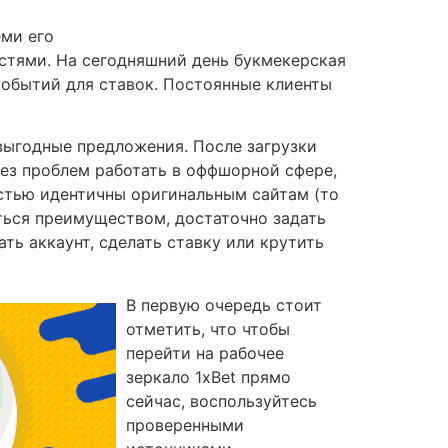
еми его
тями. На сегодняшний день букмекерская
событий для ставок. Постоянные клиенты
выгодные предложения. После загрузки
 без проблем работать в оффшорной сфере,
стью идентичны оригинальным сайтам (то
аться преимуществом, достаточно задать
ть аккаунт, сделать ставку или крутить
В первую очередь стоит
отметить, что чтобы
перейти на рабочее
зеркало 1xBet прямо
сейчас, воспользуйтесь
проверенными