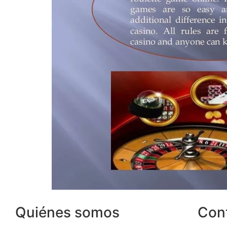
Quiénes somos
Con