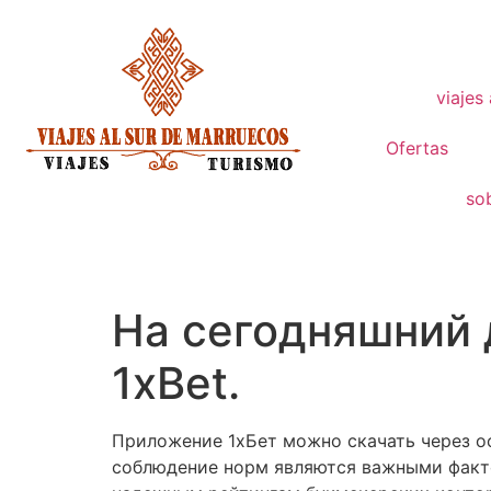
viajes
Ofertas
so
На сегодняшний 
1xBet.
Приложение 1хБет можно скачать через оф
соблюдение норм являются важными факто