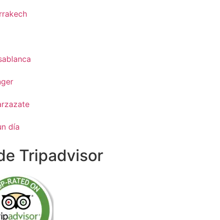
rrakech
z
sablanca
nger
arzazate
un día
e Tripadvisor