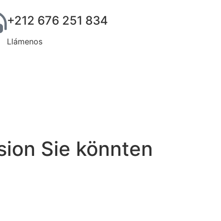
+212 676 251 834
Llámenos
sion Sie könnten