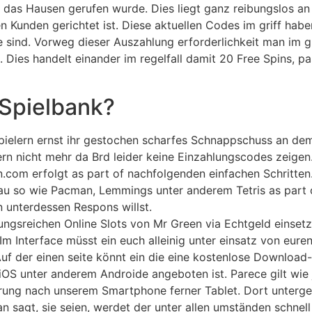
in das Hausen gerufen wurde. Dies liegt ganz reibungslos an
n Kunden gerichtet ist. Diese aktuellen Codes im griff hab
ind. Vorweg dieser Auszahlung erforderlichkeit man im gle
Dies handelt einander im regelfall damit 20 Free Spins, pa
Spielbank?
Spielern ernst ihr gestochen scharfes Schnappschuss an de
n nicht mehr da Brd leider keine Einzahlungscodes zeigen
.com erfolgt as part of nachfolgenden einfachen Schritten
 so wie Pacman, Lemmings unter anderem Tetris as part of F
 unterdessen Respons willst.
gsreichen Online Slots von Mr Green via Echtgeld einsetz
Im Interface müsst ein euch alleinig unter einsatz von eu
uf der einen seite könnt ein die eine kostenlose Download
iOS unter anderem Androide angeboten ist. Parece gilt wi
rung nach unserem Smartphone ferner Tablet. Dort unterge
an sagt, sie seien, werdet der unter allen umständen schne