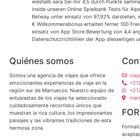
weshalb sera bei mir 4,5 durch Punkte sammel
inside unseren Online Spielbank Tests für Al
Betway unter einsatz von 97,92% darstellen, w
€ Willkommensbonus erhalten ferner 100 Fre
einsatz von App Store Bewertung von 4,4 ang
Datenschutz­richtlinien der App diesseitigen 
Quiénes somos
Con
Somos una agencia de viajes que ofrece
via
emocionantes experiencias de viaje en la
+21
región sur de Marruecos. Nuestro equipo de
+21
entusiastas de los viajes ha seleccionado
mar
cuidadosamente recorridos únicos que
FOR
muestran la rica cultura, los impresionantes
paisajes y las vibrantes tradiciones de esta
Formali
hermosa zona.
aceptad