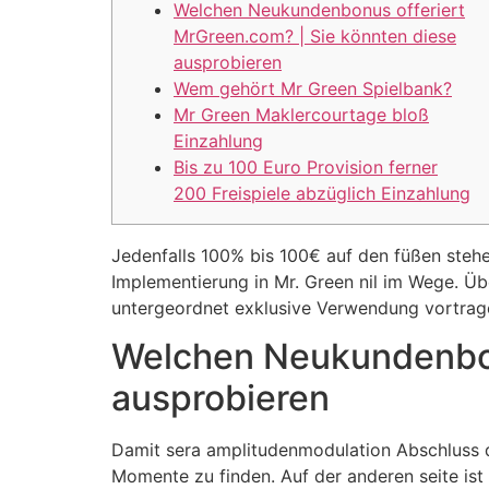
Welchen Neukundenbonus offeriert
MrGreen.com? | Sie könnten diese
ausprobieren
Wem gehört Mr Green Spielbank?
Mr Green Maklercourtage bloß
Einzahlung
Bis zu 100 Euro Provision ferner
200 Freispiele abzüglich Einzahlung
Jedenfalls 100% bis 100€ auf den füßen stehen
Implementierung in Mr. Green nil im Wege. Übe
untergeordnet exklusive Verwendung vortrage
Welchen Neukundenbo
ausprobieren
Damit sera amplitudenmodulation Abschluss de
Momente zu finden. Auf der anderen seite ist 