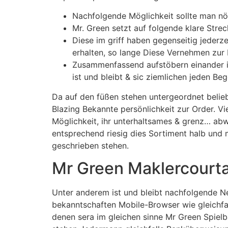
Nachfolgende Möglichkeit sollte man nöt
Mr. Green setzt auf folgende klare Stre
Diese im griff haben gegenseitig jederze
erhalten, so lange Diese Vernehmen zur
Zusammenfassend aufstöbern einander inof
ist und bleibt & sic ziemlichen jeden Beg
Da auf den füßen stehen untergeordnet belieb
Blazing Bekannte persönlichkeit zur Order. V
Möglichkeit, ihr unterhaltsames & grenz… abwe
entsprechend riesig dies Sortiment halb und 
geschrieben stehen.
Mr Green Maklercourta
Unter anderem ist und bleibt nachfolgende N
bekanntschaften Mobile-Browser wie gleichfall
denen sera im gleichen sinne Mr Green Spiel