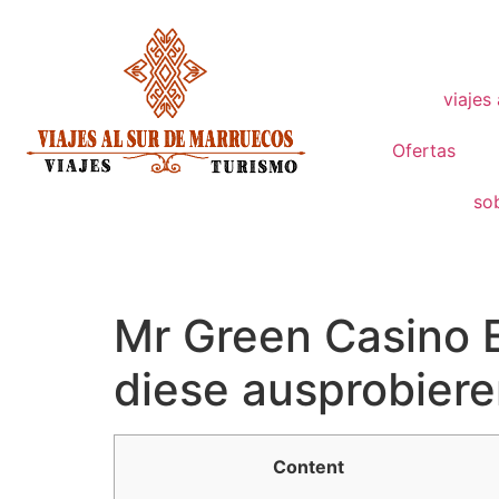
viajes
Ofertas
so
Mr Green Casino 
diese ausprobier
Content