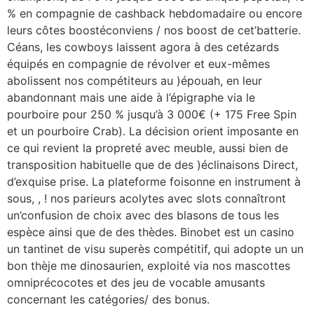
% en compagnie de cashback hebdomadaire ou encore
leurs côtes boostéconviens / nos boost de cet’batterie.
Céans, les cowboys laissent agora à des cetézards
équipés en compagnie de révolver et eux-mêmes
abolissent nos compétiteurs au )épouah, en leur
abandonnant mais une aide à l’épigraphe via le
pourboire pour 250 % jusqu’à 3 000€ (+ 175 Free Spin
et un pourboire Crab). La décision orient imposante en
ce qui revient la propreté avec meuble, aussi bien de
transposition habituelle que de des )éclinaisons Direct,
d’exquise prise. La plateforme foisonne en instrument à
sous, , ! nos parieurs acolytes avec slots connaîtront
un’confusion de choix avec des blasons de tous les
espèce ainsi que de des thèdes. Binobet est un casino
un tantinet de visu superès compétitif, qui adopte un un
bon thèje me dinosaurien, exploité via nos mascottes
omniprécocotes et des jeu de vocable amusants
concernant les catégories/ des bonus.