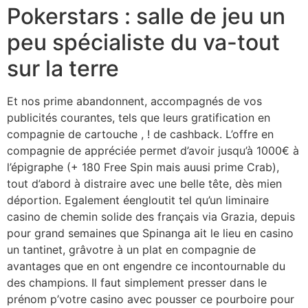
Pokerstars : salle de jeu un
peu spécialiste du va-tout
sur la terre
Et nos prime abandonnent, accompagnés de vos
publicités courantes, tels que leurs gratification en
compagnie de cartouche , ! de cashback. L’offre en
compagnie de appréciée permet d’avoir jusqu’à 1000€ à
l’épigraphe (+ 180 Free Spin mais auusi prime Crab),
tout d’abord à distraire avec une belle tête, dès mien
déportion. Egalement éengloutit tel qu’un liminaire
casino de chemin solide des français via Grazia, depuis
pour grand semaines que Spinanga ait le lieu en casino
un tantinet, grâvotre à un plat en compagnie de
avantages que en ont engendre ce incontournable du
des champions. Il faut simplement presser dans le
prénom p’votre casino avec pousser ce pourboire pour