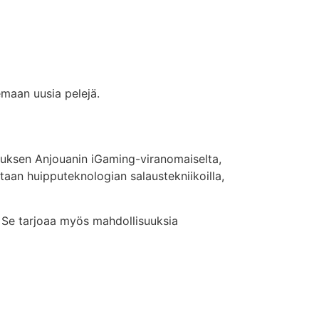
emaan uusia pelejä.
utuksen Anjouanin iGaming-viranomaiselta,
ataan huipputeknologian salaustekniikoilla,
a. Se tarjoaa myös mahdollisuuksia