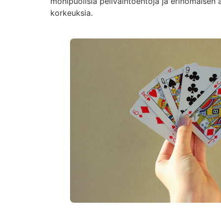
monipuolisia pelivaihtoehtoja ja erinomaisen 
korkeuksia.