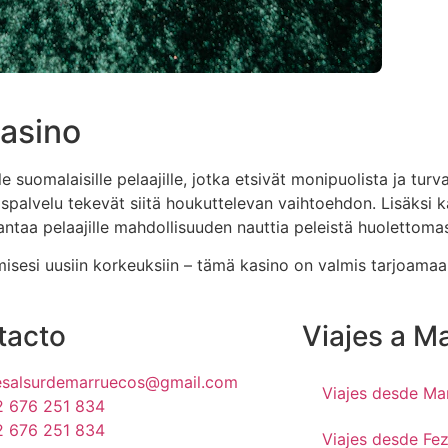
Casino
suomalaisille pelaajille, jotka etsivät monipuolista ja turval
palvelu tekevät siitä houkuttelevan vaihtoehdon. Lisäksi ka
ntaa pelaajille mahdollisuuden nauttia peleistä huolettomas
misesi uusiin korkeuksiin – tämä kasino on valmis tarjoama
tacto
Viajes a M
jesalsurdemarruecos@gmail.com
Viajes desde Ma
2 676 251 834
2 676 251 834
Viajes desde Fe