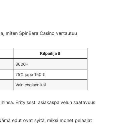
npa, miten SpinBara Casino vertautuu
Kilpailija B
8000+
75% jopa 150 €
Vain englanniksi
ihinsa. Erityisesti asiakaspalvelun saatavuus
Nämä edut ovat syitä, miksi monet pelaajat