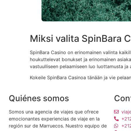
Miksi valita SpinBara 
SpinBara Casino on erinomainen valinta kaikille 
houkuttelevat bonukset ja erinomainen asiakas
vastuulliseen pelaamiseen luo luottamusta ja a
Kokeile SpinBara Casinoa tänään ja vie pelaa
Quiénes somos
Con
Somos una agencia de viajes que ofrece
via
emocionantes experiencias de viaje en la
+21
región sur de Marruecos. Nuestro equipo de
+21