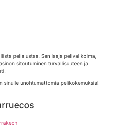
lista pelialustaa. Sen laaja pelivalikoima,
sinon sitoutuminen turvallisuuteen ja
ti.
an sinulle unohtumattomia pelikokemuksia!
arruecos
rrakech
z