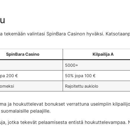
lu
 sinua tekemään valintasi SpinBara Casinon hyväksi. Katsotaa
SpinBara Casino
Kilpailija A
5000+
opa 200 €
50% jopa 100 €
uomeksi
Rajoitettu aukiolo
ma ja houkuttelevat bonukset verrattuna useimpiin kilpailijo
uomalaisille pelaajille.
tuja, jotka tekevät pelaamisesta entistä houkuttelevampaa. 