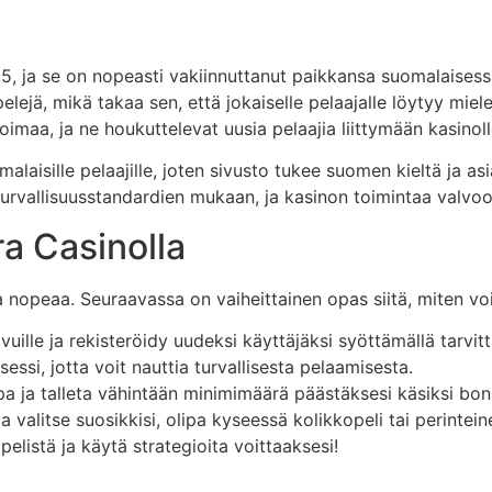
5, ja se on nopeasti vakiinnuttanut paikkansa suomalaisess
elejä, mikä takaa sen, että jokaiselle pelaajalle löytyy mie
aa, ja ne houkuttelevat uusia pelaajia liittymään kasinoll
malaisille pelaajille, joten sivusto tukee suomen kieltä ja a
turvallisuusstandardien mukaan, ja kasinon toimintaa valv
ra Casinolla
nopeaa. Seuraavassa on vaiheittainen opas siitä, miten voit 
uille ja rekisteröidy uudeksi käyttäjäksi syöttämällä tarvitt
ssi, jotta voit nauttia turvallisesta pelaamisesta.
 ja talleta vähintään minimimäärä päästäksesi käsiksi bonu
a valitse suosikkisi, olipa kyseessä kolikkopeli tai perintein
pelistä ja käytä strategioita voittaaksesi!