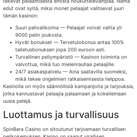
tekevät pelaamisesta entistä houkuttelevampaa. Nämä
edut ovat syitä, miksi monet pelaajat valitsevat juuri
tämän kasinon:
Suuri pelivalikoima — Pelaajat voivat valita yli
9000 pelin joukosta.
Hyvät bonukset — Tervetulobonus antaa 100%
talletusbonuksen jopa 200 euroon asti.
Turvallinen peliympäristö — Kasinon toiminta on
valvottua, mikä tuo mielenrauhaa pelaajille.
24/7 asiakaspalvelu — Aina saatavilla suomeksi,
mikä tekee ongelmien ratkaisemisesta helppoa.
Kasinolla on myös säännöllisiä kampanjoita ja tarjouksia,
jotka kannustavat pelaajia palaamaan ja kokeilemaan
uusia pelejä.
Luottamus ja turvallisuus
SpinBara Casino on sitoutunut tarjoamaan turvallisen
pelikokemuksen. Kasino on saanut virallisen