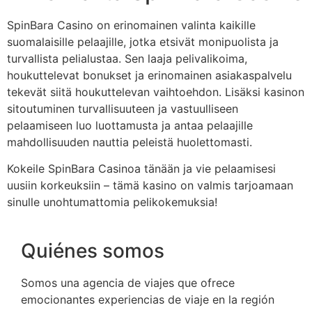
SpinBara Casino on erinomainen valinta kaikille
suomalaisille pelaajille, jotka etsivät monipuolista ja
turvallista pelialustaa. Sen laaja pelivalikoima,
houkuttelevat bonukset ja erinomainen asiakaspalvelu
tekevät siitä houkuttelevan vaihtoehdon. Lisäksi kasinon
sitoutuminen turvallisuuteen ja vastuulliseen
pelaamiseen luo luottamusta ja antaa pelaajille
mahdollisuuden nauttia peleistä huolettomasti.
Kokeile SpinBara Casinoa tänään ja vie pelaamisesi
uusiin korkeuksiin – tämä kasino on valmis tarjoamaan
sinulle unohtumattomia pelikokemuksia!
Quiénes somos
Somos una agencia de viajes que ofrece
emocionantes experiencias de viaje en la región