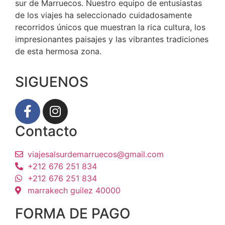
sur de Marruecos. Nuestro equipo de entusiastas
de los viajes ha seleccionado cuidadosamente
recorridos únicos que muestran la rica cultura, los
impresionantes paisajes y las vibrantes tradiciones
de esta hermosa zona.
SIGUENOS
Contacto
viajesalsurdemarruecos@gmail.com
+212 676 251 834
+212 676 251 834
marrakech guilez 40000
FORMA DE PAGO