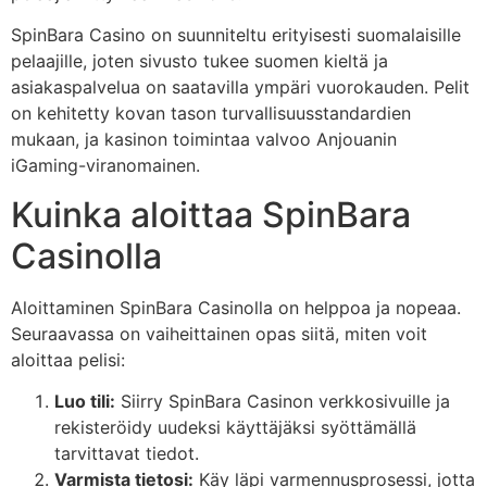
SpinBara Casino on suunniteltu erityisesti suomalaisille
pelaajille, joten sivusto tukee suomen kieltä ja
asiakaspalvelua on saatavilla ympäri vuorokauden. Pelit
on kehitetty kovan tason turvallisuusstandardien
mukaan, ja kasinon toimintaa valvoo Anjouanin
iGaming-viranomainen.
Kuinka aloittaa SpinBara
Casinolla
Aloittaminen SpinBara Casinolla on helppoa ja nopeaa.
Seuraavassa on vaiheittainen opas siitä, miten voit
aloittaa pelisi:
Luo tili:
Siirry SpinBara Casinon verkkosivuille ja
rekisteröidy uudeksi käyttäjäksi syöttämällä
tarvittavat tiedot.
Varmista tietosi:
Käy läpi varmennusprosessi, jotta