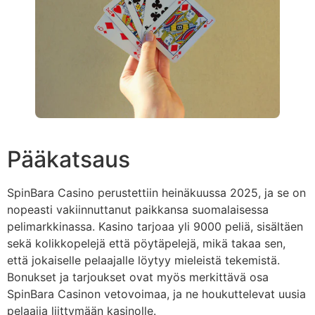
Pääkatsaus
SpinBara Casino perustettiin heinäkuussa 2025, ja se on
nopeasti vakiinnuttanut paikkansa suomalaisessa
pelimarkkinassa. Kasino tarjoaa yli 9000 peliä, sisältäen
sekä kolikkopelejä että pöytäpelejä, mikä takaa sen,
että jokaiselle pelaajalle löytyy mieleistä tekemistä.
Bonukset ja tarjoukset ovat myös merkittävä osa
SpinBara Casinon vetovoimaa, ja ne houkuttelevat uusia
pelaajia liittymään kasinolle.