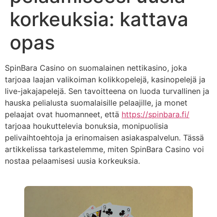
korkeuksia: kattava
opas
SpinBara Casino on suomalainen nettikasino, joka
tarjoaa laajan valikoiman kolikkopelejä, kasinopelejä ja
live-jakajapelejä. Sen tavoitteena on luoda turvallinen ja
hauska pelialusta suomalaisille pelaajille, ja monet
pelaajat ovat huomanneet, että
https://spinbara.fi/
tarjoaa houkuttelevia bonuksia, monipuolisia
pelivaihtoehtoja ja erinomaisen asiakaspalvelun. Tässä
artikkelissa tarkastelemme, miten SpinBara Casino voi
nostaa pelaamisesi uusia korkeuksia.