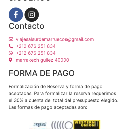
Contacto
viajesalsurdemarruecos@gmail.com
+212 676 251 834
+212 676 251 834
marrakech guilez 40000
FORMA DE PAGO
Formalización de Reserva y forma de pago
aceptadas. Para formalizar la reserva requerimos
el 30% a cuenta del total del presupuesto elegido.
Las formas de pago aceptadas son: