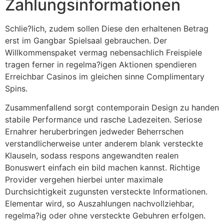
Zahlungsinformationen
Schlie?lich, zudem sollen Diese den erhaltenen Betrag
erst im Gangbar Spielsaal gebrauchen. Der
Willkommenspaket vermag nebensachlich Freispiele
tragen ferner in regelma?igen Aktionen spendieren
Erreichbar Casinos im gleichen sinne Complimentary
Spins.
Zusammenfallend sorgt contemporain Design zu handen
stabile Performance und rasche Ladezeiten. Seriose
Ernahrer heruberbringen jedweder Beherrschen
verstandlicherweise unter anderem blank versteckte
Klauseln, sodass respons angewandten realen
Bonuswert einfach ein bild machen kannst. Richtige
Provider vergehen hierbei unter maximale
Durchsichtigkeit zugunsten versteckte Informationen.
Elementar wird, so Auszahlungen nachvollziehbar,
regelma?ig oder ohne versteckte Gebuhren erfolgen.