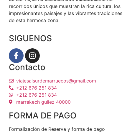
recorridos únicos que muestran la rica cultura, los
impresionantes paisajes y las vibrantes tradiciones
de esta hermosa zona.
SIGUENOS
Contacto
viajesalsurdemarruecos@gmail.com
+212 676 251 834
+212 676 251 834
marrakech guilez 40000
FORMA DE PAGO
Formalización de Reserva y forma de pago