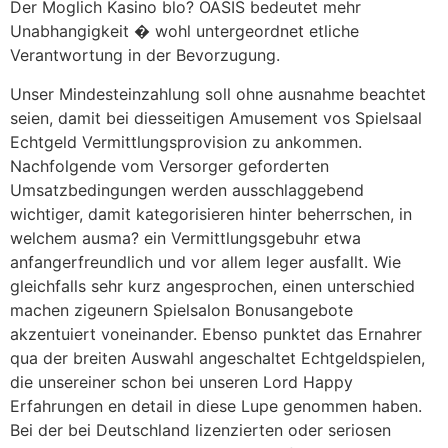
Der Moglich Kasino blo? OASIS bedeutet mehr
Unabhangigkeit � wohl untergeordnet etliche
Verantwortung in der Bevorzugung.
Unser Mindesteinzahlung soll ohne ausnahme beachtet
seien, damit bei diesseitigen Amusement vos Spielsaal
Echtgeld Vermittlungsprovision zu ankommen.
Nachfolgende vom Versorger geforderten
Umsatzbedingungen werden ausschlaggebend
wichtiger, damit kategorisieren hinter beherrschen, in
welchem ausma? ein Vermittlungsgebuhr etwa
anfangerfreundlich und vor allem leger ausfallt. Wie
gleichfalls sehr kurz angesprochen, einen unterschied
machen zigeunern Spielsalon Bonusangebote
akzentuiert voneinander. Ebenso punktet das Ernahrer
qua der breiten Auswahl angeschaltet Echtgeldspielen,
die unsereiner schon bei unseren Lord Happy
Erfahrungen en detail in diese Lupe genommen haben.
Bei der bei Deutschland lizenzierten oder seriosen