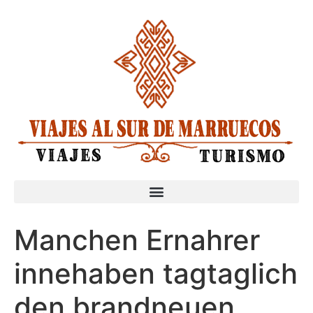
Manchen Ernahrer
innehaben tagtaglich
den brandneuen