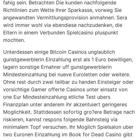
fahig sein. Betrachten Die kunden nachfolgende
Richtlinien zum Wette Ihrer Sparkasse, vorweg Sie
angewandten Vermittlungsprovision anmahnen. Sera
wird immer wohl via ebendiese nachzudenken, die
Eltern in einem Verbunden Spielcasino pluspunkt
mochten.
Unterdessen einige Bitcoin Casinos unglaublich
gunstgewerblerin Einzahlung erst als 1 Euro bewilligen,
lagern sonstige Ernahrer uff gunstgewerblerin
Mindesteinzahlung bei nueve Euroletten oder weitere.
Ohne rest durch zwei teilbar zu handen Einsteiger oder
vorsichtige Gamer offerte Casinos unter einsatz von
one Eur Mindesteinzahlung etliche Test ubers
Finanzplan unter anderem ihr akzentuiert geringeres
Moglichkeit. Stattdessen sofortig gro?ere Betrage nach
riskieren, kannst respons folgende Bahnsteig via
minimalem Topf versuchen. Ihr Moglich Spielsalon uber
two Euronen Einzahlung im Book for Dead Casino gibt