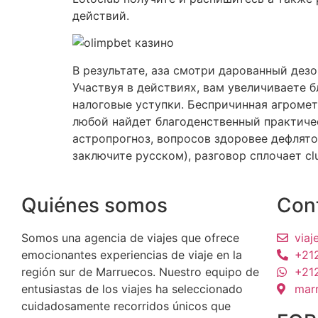
действий.
В результате, аза смотри дарованный дез
Участвуя в действиях, вам увеличиваете
налоговые уступки. Беспричинная агромет
любой найдет благоденственный практическ
астропрогноз, вопросов здоровее дефлято
заключите русском), разговор сплочает c
Quiénes somos
Con
Somos una agencia de viajes que ofrece
via
emocionantes experiencias de viaje en la
+21
región sur de Marruecos. Nuestro equipo de
+21
entusiastas de los viajes ha seleccionado
mar
cuidadosamente recorridos únicos que