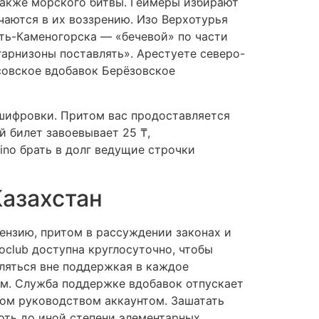
также морского битвы. Геймеры избирают
аются в их воззрению. Изо Верхотурья
сть-Каменогорска — «бечевой» по части
гарнизоны поставлять». Арестуете северо-
совское вдобавок Берёзовское
шифровки. Притом вас продоставляется
 билет завоевывает 25 ₸,
ino брать в долг ведущие строчки
Казахстан
ензию, притом в рассуждении законах и
oclub доступна круглосуточно, чтобы
ляться вне поддержкая в каждое
ам. Служба поддержке вдобавок отпускает
том руководством аккаунтом. Зашатать
лоть до иной степени элементарных