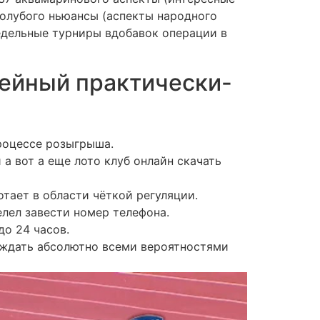
голубого ньюансы (аспекты народного
едельные турниры вдобавок операции в
рейный практически-
процессе розыгрыша.
 вот а еще лото клуб онлайн скачать
тает в области чёткой регуляции.
елел завести номер телефона.
до 24 часов.
аждать абсолютно всеми вероятностями