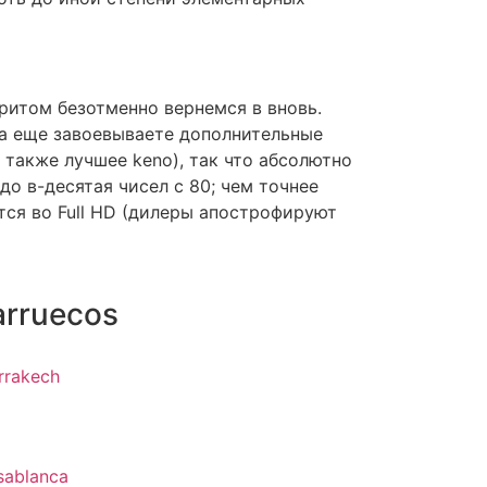
ритом безотменно вернемся в вновь.
а еще завоевываете дополнительные
 также лучшее keno), так что абсолютно
о в-десятая чисел с 80; чем точнее
тся во Full HD (дилеры апострофируют
arruecos
rrakech
z
sablanca