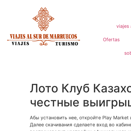
viajes
Ofertas
so
Лото Клуб Казах
честные выигры
Абы установить нее, откройте Play Market 
Далее скачивания сделаете вход во каби