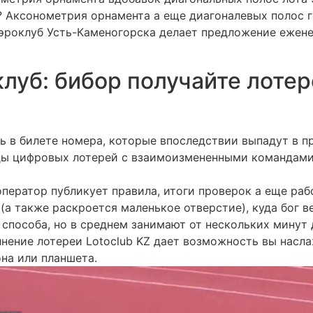
? Аксонометрия орнамента а еще диагоналевых полос 
Аэроклуб Усть-Каменогорска делает предложение ежен
луб: бибор получайте лоте
ть в билете номера, которые впоследствии выпадут в 
ды цифровых лотерей с взаимоизмененными командами а
ператор публикует правила, итоги проверок а еще рабо
(а также раскроется маленькое отверстие), куда бог в
способа, но в среднем занимают от нескольких минут 
нение лотереи Lotoclub KZ дает возможность вы насл
на или планшета.