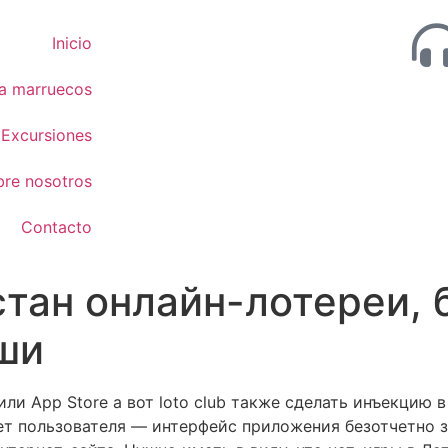
Inicio
 a marruecos
Excursiones
bre nosotros
Contacto
стан онлайн-лотереи, 
ши
или App Store а вот loto club также сделать инъекцию в 
нет пользователя — интерфейс приложения безотчетно