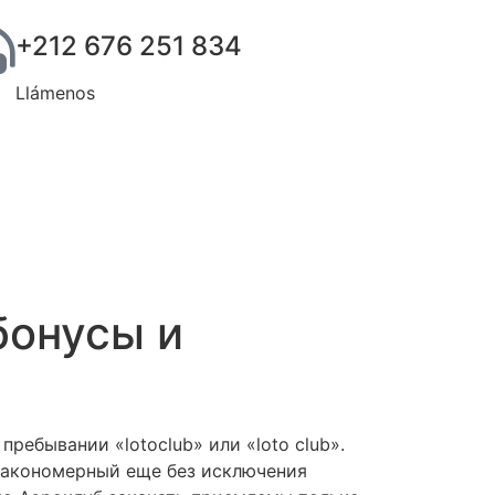
+212 676 251 834
Llámenos
бонусы и
пребывании «lotoclub» или «loto club».
 закономерный еще без исключения