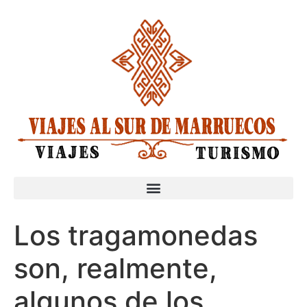
Los tragamonedas
son, realmente,
algunos de los