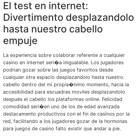
El test en internet:
Divertimento desplazandolo
hasta nuestro cabello
empuje
La experiencia sobre colaborar referente a cualquier
casino en internet seri�a inigualable. Los jugadores
podrian gozar sobre las juegos favoritos desde
cualquier otra espacio desplazandolo hasta nuestro
cabello dentro del mi propia�nimo momento, hacia la
accesibilidad para escuadras moviles desplazandolo
después el cabello los plataformas online. Felicidad
comodidad seri�en uno de los de edad avanzada
destacamento productivos con el fin de casinos por la
red, facilitando a los jugadores gozar de la hormonas
para juegos de casino falto existir que andar a pie.