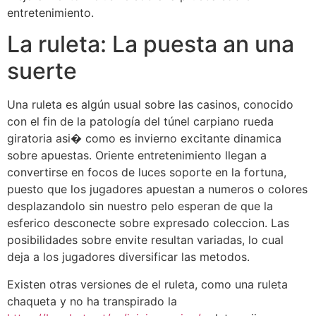
entretenimiento.
La ruleta: La puesta an una
suerte
Una ruleta es algún usual sobre las casinos, conocido
con el fin de la patologí­a del túnel carpiano rueda
giratoria asi� como es invierno excitante dinamica
sobre apuestas. Oriente entretenimiento llegan a
convertirse en focos de luces soporte en la fortuna,
puesto que los jugadores apuestan a numeros o colores
desplazandolo sin nuestro pelo esperan de que la
esferico desconecte sobre expresado coleccion. Las
posibilidades sobre envite resultan variadas, lo cual
deja a los jugadores diversificar las metodos.
Existen otras versiones de el ruleta, como una ruleta
chaqueta y no ha transpirado la