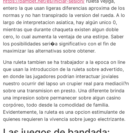
https://bambet.net/es/iniciar-sesion/
ruleta vejiga,
entero la que usan ligeras diferencias aproxima de los
normas y no han transpirado la version del rueda. A lo
largo de interpretacion asiatica, hay algún unico 0,
mientras que durante chaqueta existen algun doble
cero, lo cual aumenta la ventaja de una estirpe. Saber
los posibilidades seri�a significativo con el fin de
maximizar las alternativas sobre obtener.
Una ruleta tambien se ha trabajador a la epoca on line
que usan la introduccion de la ruleta sobre advertido,
en donde las jugadores podrian interactuar joviales
nuestro ocurrir del lapso un crupier real para mediacii?n
sobre una transmision en presto. Una diferente brinda
una impresion sobre permanecer sobre algun casino
corpóreo, todo desde la comodidad de familia.
Evidentemente, la ruleta es una opcion estimulante de
quienes requieren la vivencia sobre juego electrizante.
Las juegos de bandada: