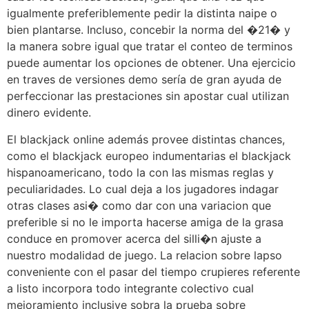
igualmente preferiblemente pedir la distinta naipe o
bien plantarse. Incluso, concebir la norma del �21� y
la manera sobre igual que tratar el conteo de terminos
puede aumentar los opciones de obtener. Una ejercicio
en traves de versiones demo serí­a de gran ayuda de
perfeccionar las prestaciones sin apostar cual utilizan
dinero evidente.
El blackjack online además provee distintas chances,
como el blackjack europeo indumentarias el blackjack
hispanoamericano, todo la con las mismas reglas y
peculiaridades. Lo cual deja a los jugadores indagar
otras clases asi� como dar con una variacion que
preferible si no le importa hacerse amiga de la grasa
conduce en promover acerca del silli�n ajuste a
nuestro modalidad de juego. La relacion sobre lapso
conveniente con el pasar del tiempo crupieres referente
a listo incorpora todo integrante colectivo cual
mejoramiento inclusive sobra la prueba sobre