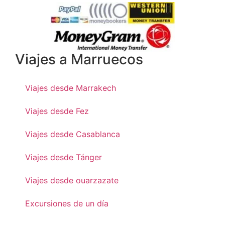
Viajes a Marruecos
Viajes desde Marrakech
Viajes desde Fez
Viajes desde Casablanca
Viajes desde Tánger
Viajes desde ouarzazate
Excursiones de un día