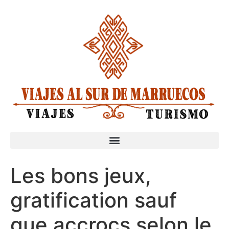
Les bons jeux,
gratification sauf
que accrocs selon le