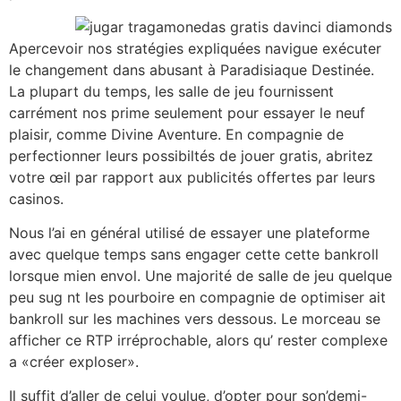
Apercevoir nos stratégies expliquées navigue exécuter
le changement dans abusant à Paradisiaque Destinée.
La plupart du temps, les salle de jeu fournissent
carrément nos prime seulement pour essayer le neuf
plaisir, comme Divine Aventure. En compagnie de
perfectionner leurs possibiltés de jouer gratis, abritez
votre œil par rapport aux publicités offertes par leurs
casinos.
Nous l’ai en général utilisé de essayer une plateforme
avec quelque temps sans engager cette cette bankroll
lorsque mien envol. Une majorité de salle de jeu quelque
peu sug nt les pourboire en compagnie de optimiser ait
bankroll sur les machines vers dessous. Le morceau se
afficher ce RTP irréprochable, alors qu’ rester complexe
a «créer exploser».
Il suffit d’aller de celui voulue, d’opter pour son’demi-