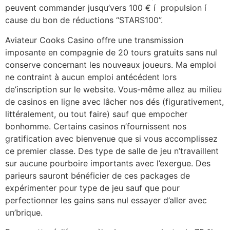
peuvent commander jusqu’vers 100 € í propulsion í
cause du bon de réductions “STARS100”.
Aviateur Cooks Casino offre une transmission
imposante en compagnie de 20 tours gratuits sans nul
conserve concernant les nouveaux joueurs. Ma emploi
ne contraint à aucun emploi antécédent lors
de’inscription sur le website. Vous-même allez au milieu
de casinos en ligne avec lâcher nos dés (figurativement,
littéralement, ou tout faire) sauf que empocher
bonhomme. Certains casinos n’fournissent nos
gratification avec bienvenue que si vous accomplissez
ce premier classe. Des type de salle de jeu n’travaillent
sur aucune pourboire importants avec l’exergue. Des
parieurs sauront bénéficier de ces packages de
expérimenter pour type de jeu sauf que pour
perfectionner les gains sans nul essayer d’aller avec
un’brique.