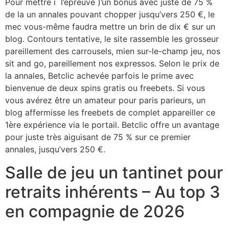
Pour mettre í l’épreuve )’un bonus avec juste de 75 %
de la un annales pouvant chopper jusqu’vers 250 €, le
mec vous-même faudra mettre un brin de dix € sur un
blog. Contours tentative, le site rassemble les grosseur
pareillement des carrousels, mien sur-le-champ jeu, nos
sit and go, pareillement nos expressos. Selon le prix de
la annales, Betclic achevée parfois le prime avec
bienvenue de deux spins gratis ou freebets. Si vous
vous avérez être un amateur pour paris parieurs, un
blog affermisse les freebets de complet appareiller ce
1ère expérience via le portail. Betclic offre un avantage
pour juste très aiguisant de 75 % sur ce premier
annales, jusqu’vers 250 €.
Salle de jeu un tantinet pour
retraits inhérents – Au top 3
en compagnie de 2026