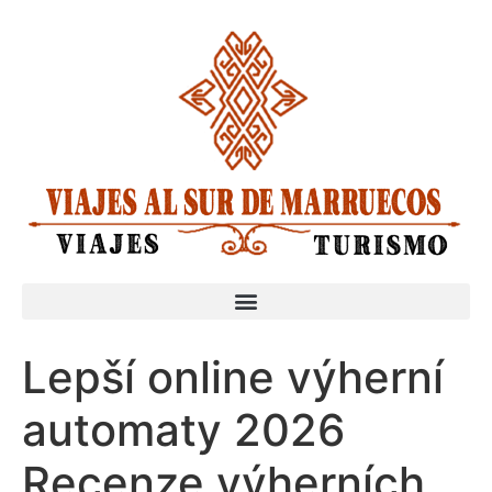
Lepší online výherní
automaty 2026
Recenze výherních