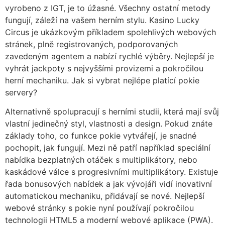
vyrobeno z IGT, je to úžasné. Všechny ostatní metody
fungují, záleží na vašem herním stylu. Kasino Lucky
Circus je ukázkovým příkladem spolehlivých webových
stránek, plně registrovaných, podporovaných
zavedeným agentem a nabízí rychlé výběry. Nejlepší je
vyhrát jackpoty s nejvyššími provizemi a pokročilou
herní mechaniku. Jak si vybrat nejlépe platící pokie
servery?
Alternativně spolupracují s herními studii, která mají svůj
vlastní jedinečný styl, vlastnosti a design. Pokud znáte
základy toho, co funkce pokie vytvářejí, je snadné
pochopit, jak fungují. Mezi ně patří například speciální
nabídka bezplatných otáček s multiplikátory, nebo
kaskádové válce s progresivními multiplikátory. Existuje
řada bonusových nabídek a jak vývojáři vidí inovativní
automatickou mechaniku, přidávají se nové. Nejlepší
webové stránky s pokie nyní používají pokročilou
technologii HTML5 a moderní webové aplikace (PWA).