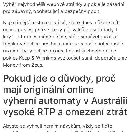
Výběr nejvhodnější webové stránky s pokie je zásadní
pro zábavný, obohacující a bezpečný pocit.
Nejznámější nastavení válců, které dnes můžete mít
online pokies, je 5×3, tedy pět válců a asi tři řady. I
když je to dnes méně běžné, stále si můžete užít až
tříválcové online hry. Seznamte se s naší společností s
různými typy online pokies. Pokud si chcete online
pokies Keep & Winnings vyzkoušet sami, doporučujeme
Money from Zeus.
Pokud jde o důvody, proč
mají originální online
výherní automaty v Austrálii
vysoké RTP a omezení ztrát
Abyste se vyhnuli herním návykům, vždy se řiďte