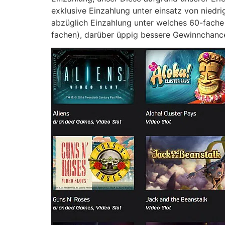
exklusive Einzahlung unter einsatz von niedr
abzüglich Einzahlung unter welches 60-fache 
fachen), darüber üppig bessere Gewinnchancen