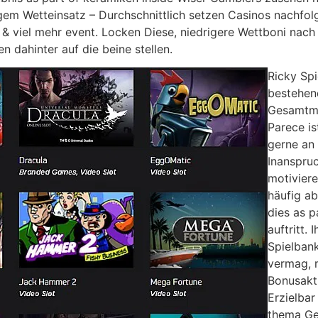
igem Wetteinsatz – Durchschnittlich setzen Casinos nachfo
& viel mehr event. Locken Diese, niedrigere Wettboni nach
 dahinter auf die beine stellen.
Ricky Spi
bestehend
Gesamtme
Parece is
gerne an
Inanspru
motiviere
häufig ab
dies as p
auftritt.
Spielbank
vermag, m
Bonusakt
Erzielba
thema Ge