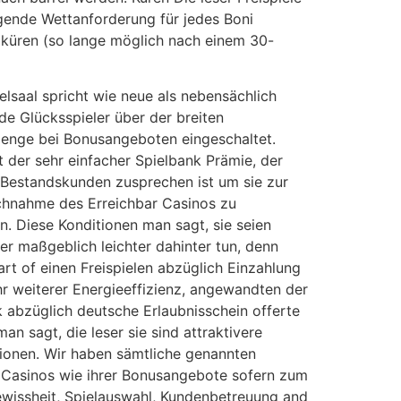
lgende Wettanforderung für jedes Boni
 küren (so lange möglich nach einem 30-
elsaal spricht wie neue als nebensächlich
e Glücksspieler über der breiten
nge bei Bonusangeboten eingeschaltet.
t der sehr einfacher Spielbank Prämie, der
 Bestandskunden zusprechen ist um sie zur
chnahme des Erreichbar Casinos zu
n. Diese Konditionen man sagt, sie seien
er maßgeblich leichter dahinter tun, denn
art of einen Freispielen abzüglich Einzahlung
 Ihr weiterer Energieeffizienz, angewandten der
 abzüglich deutsche Erlaubnisschein offerte
an sagt, die leser sie sind attraktivere
ionen. Wir haben sämtliche genannten
r Casinos wie ihrer Bonusangebote sofern zum
wissheit, Spielauswahl, Kundenbetreuung and