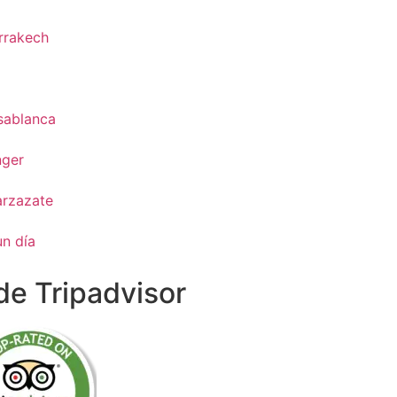
rrakech
z
sablanca
nger
arzazate
un día
e Tripadvisor