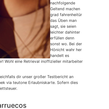
nachfolgende
Geltend machen
grad fahrenheitür
das Üben man
sagt, sie seien
leichter dahinter
erfüllen denn
sonst wo. Bei der
Hönicht wahr her
handelt es
Wohl eine Retrieval inoffizieller mitarbeiter
ichfalls dir unser großer Testbericht an
hek via teutone Erlaubniskarte. Sofern dies
ettsteuer.
arruecos