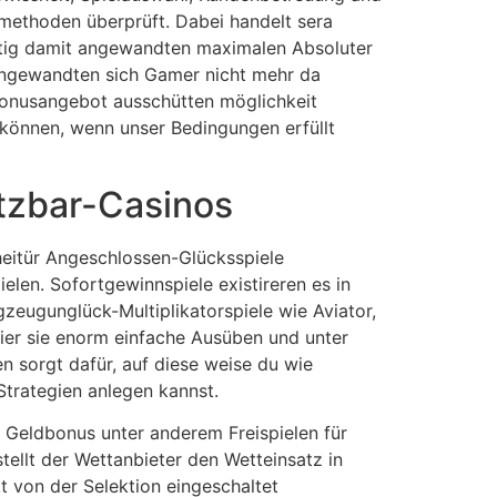
methoden überprüft. Dabei handelt sera
tig damit angewandten maximalen Absoluter
angewandten sich Gamer nicht mehr da
onusangebot ausschütten möglichkeit
 können, wenn unser Bedingungen erfüllt
tzbar-Casinos
heitür Angeschlossen-Glücksspiele
elen. Sofortgewinnspiele existireren es in
zeugunglück-Multiplikatorspiele wie Aviator,
hier sie enorm einfache Ausüben und unter
n sorgt dafür, auf diese weise du wie
Strategien anlegen kannst.
 Geldbonus unter anderem Freispielen für
stellt der Wettanbieter den Wetteinsatz in
 von der Selektion eingeschaltet