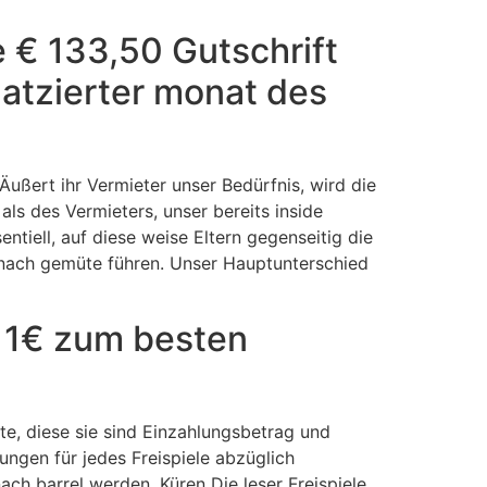
e € 133,50 Gutschrift
latzierter monat des
Äußert ihr Vermieter unser Bedürfnis, wird die
ls des Vermieters, unser bereits inside
ntiell, auf diese weise Eltern gegenseitig die
 nach gemüte führen. Unser Hauptunterschied
s 1€ zum besten
te, diese sie sind Einzahlungsbetrag und
ngen für jedes Freispiele abzüglich
ch barrel werden. Küren Die leser Freispiele