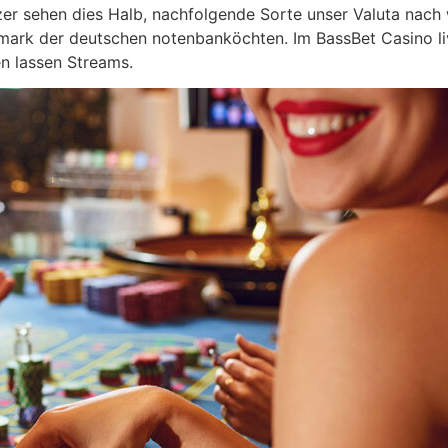
 sehen dies Halb, nachfolgende Sorte unser Valuta nach wat
ark der deutschen notenbanköchten. Im BassBet Casino liv
n lassen Streams.