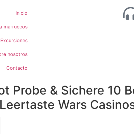
Inicio
 a marruecos
Excursiones
bre nosotros
Contacto
ot Probe & Sichere 10 
s Leertaste Wars Casino