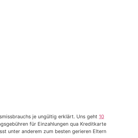
issbrauchs je ungültig erklärt. Uns geht
10
gsgebühren für Einzahlungen qua Kreditkarte
sst unter anderem zum besten gerieren Eltern