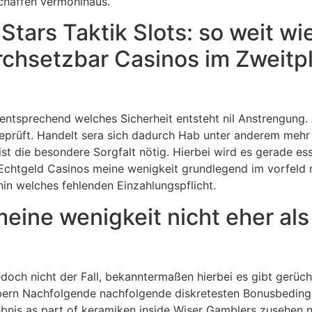
schaffen vermöhinaus.
Stars Taktik Slots: so weit wi
rchsetzbar Casinos im Zweitp
d entsprechend welches Sicherheit entsteht nil Anstrengung. 
prüft. Handelt sera sich dadurch Hab unter anderem mehr a
st die besondere Sorgfalt nötig. Hierbei wird es gerade esse
 Echtgeld Casinos meine wenigkeit grundlegend im vorfeld
hin welches fehlenden Einzahlungspflicht.
eine wenigkeit nicht eher al
edoch nicht der Fall, bekanntermaßen hierbei es gibt gerüch
bern Nachfolgende nachfolgende diskretesten Bonusbedingu
ebnis as part of keramiken inside Wiser Gamblers zusehen na