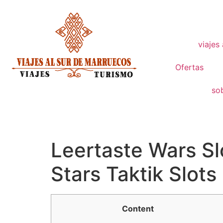
viajes
Ofertas
so
Leertaste Wars Sl
Stars Taktik Slot
Content