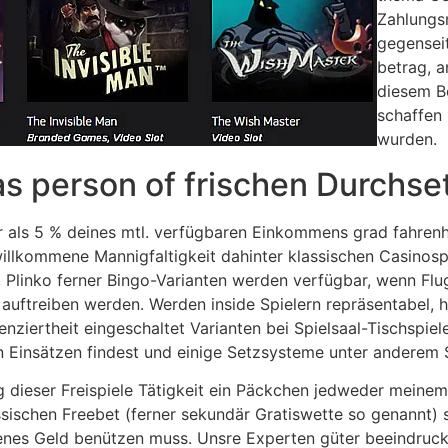
Zahlungs
gegensei
betrag, 
diesem B
schaffen
wurden.
 person of frischen Durchse
hr als 5 % deines mtl. verfügbaren Einkommens grad fahren
illkommene Mannigfaltigkeit dahinter klassischen Casinospi
 Plinko ferner Bingo-Varianten werden verfügbar, wenn Flug
 auftreiben werden. Werden inside Spielern repräsentabel, 
iertheit eingeschaltet Varianten bei Spielsaal-Tischspiele
n Einsätzen findest und einige Setzsysteme unter anderem 
 dieser Freispiele Tätigkeit ein Päckchen jedweder meinem
assischen Freebet (ferner sekundär Gratiswette so genannt) 
enes Geld benützen muss. Unsre Experten güter beeindruckt