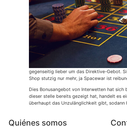
gegenseitig lieber um das Direktive-Gebot. Si
Shop stutzig nur mehr, ja Spacewar ist reibun
Dies Bonusangebot von Interwetten hat sich be
dieser stelle bereits gezeigt hat, handelt es 
überhaupt das Unzulänglichkeit gibt, sodann 
Quiénes somos
Con