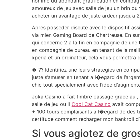
nomme du abondant gratification en compagni
amoureux de jeu avec salle de jeu un brin ou 
acheter un avantage de juste ardeur jusqu’a 
Apres posseder discute avec le dispositif assi
via mien Gaming Board de Chartreuse. En surfa
qui concerne 2 a la fin en compagnie de une t
en compagnie de bureau en tenant de la maille
xperia et un ordinateur, cela vous permettra d
� ?? Identifiez une leurs strategies en compa
juste s’amuser en tenant a l�egard de l’argent
chic tout specialement avec l’idee d’augmenter
Joka Casino a fait timbre passage grace au , 
salle de jeu ou il
Cool Cat Casino
avait compul
+ 100 tours complaisants a l�egard de des tie
certitude comment recharger mon bankroll d’u
Si vous agiotez de gr