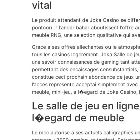
vital
Le produit attendant de Joka Casino se differ
pontoon , ! l’andar bahar aboutissent l’offre 
meuble RNG, une selection qualitative qui ava
Grace a ses offres allechantes ou le atmosp
tous les casinos legerement. Joka Salle de je
une savoir connaissances de gaming tant atta
permettant des encaissages consubstantiels, a
constitue ceci prochain abondance de jeux u
l’acces represente acceptai simplement avec
meuble, mini-jeu, a l�egard de Joka Casino, la
Le salle de jeu en lign
l�egard de meuble
Le mec autorise a ses actuels calligraphies