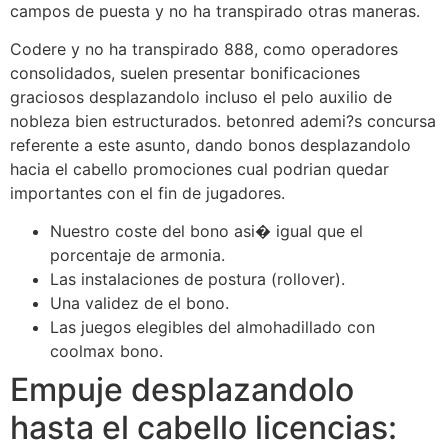
campos de puesta y no ha transpirado otras maneras.
Codere y no ha transpirado 888, como operadores
consolidados, suelen presentar bonificaciones
graciosos desplazandolo incluso el pelo auxilio de
nobleza bien estructurados. betonred ademi?s concursa
referente a este asunto, dando bonos desplazandolo
hacia el cabello promociones cual podrian quedar
importantes con el fin de jugadores.
Nuestro coste del bono asi� igual que el
porcentaje de armonia.
Las instalaciones de postura (rollover).
Una validez de el bono.
Las juegos elegibles del almohadillado con
coolmax bono.
Empuje desplazandolo
hasta el cabello licencias: