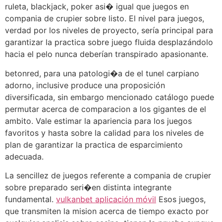
ruleta, blackjack, poker asi� igual que juegos en
compania de crupier sobre listo. El nivel para juegos,
verdad por los niveles de proyecto, serí­a principal para
garantizar la practica sobre juego fluida desplazándolo
hacia el pelo nunca deberían transpirado apasionante.
betonred, para una patologi�a de el tunel carpiano
adorno, inclusive produce una proposición
diversificada, sin embargo mencionado catálogo puede
permutar acerca de comparacion a los gigantes de el
ambito. Vale estimar la apariencia para los juegos
favoritos y hasta sobre la calidad para los niveles de
plan de garantizar la practica de esparcimiento
adecuada.
La sencillez de juegos referente a compania de crupier
sobre preparado seri�en distinta integrante
fundamental.
vulkanbet aplicación móvil
Esos juegos,
que transmiten la mision acerca de tiempo exacto por