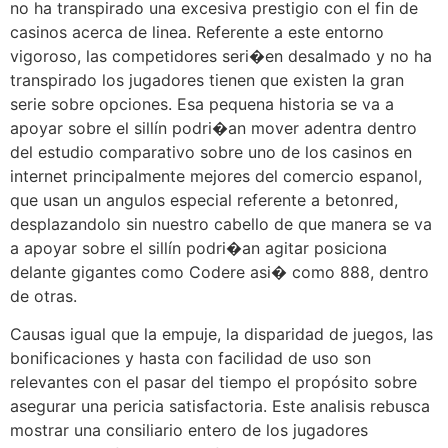
no ha transpirado una excesiva prestigio con el fin de
casinos acerca de linea. Referente a este entorno
vigoroso, las competidores seri�en desalmado y no ha
transpirado los jugadores tienen que existen la gran
serie sobre opciones. Esa pequena historia se va a
apoyar sobre el sillí­n podri�an mover adentra dentro
del estudio comparativo sobre uno de los casinos en
internet principalmente mejores del comercio espanol,
que usan un angulos especial referente a betonred,
desplazandolo sin nuestro cabello de que manera se va
a apoyar sobre el sillí­n podri�an agitar posiciona
delante gigantes como Codere asi� como 888, dentro
de otras.
Causas igual que la empuje, la disparidad de juegos, las
bonificaciones y hasta con facilidad de uso son
relevantes con el pasar del tiempo el propósito sobre
asegurar una pericia satisfactoria. Este analisis rebusca
mostrar una consiliario entero de los jugadores