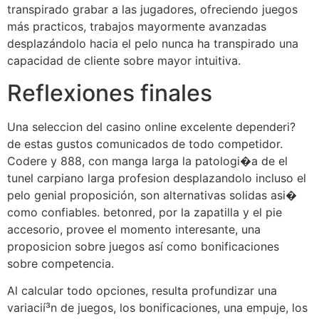
transpirado grabar a las jugadores, ofreciendo juegos
más practicos, trabajos mayormente avanzadas
desplazándolo hacia el pelo nunca ha transpirado una
capacidad de cliente sobre mayor intuitiva.
Reflexiones finales
Una seleccion del casino online excelente dependeri?
de estas gustos comunicados de todo competidor.
Codere y 888, con manga larga la patologi�a de el
tunel carpiano larga profesion desplazandolo incluso el
pelo genial proposición, son alternativas solidas asi�
como confiables. betonred, por la zapatilla y el pie
accesorio, provee el momento interesante, una
proposicion sobre juegos así­ como bonificaciones
sobre competencia.
Al calcular todo opciones, resulta profundizar una
variacií³n de juegos, los bonificaciones, una empuje, los