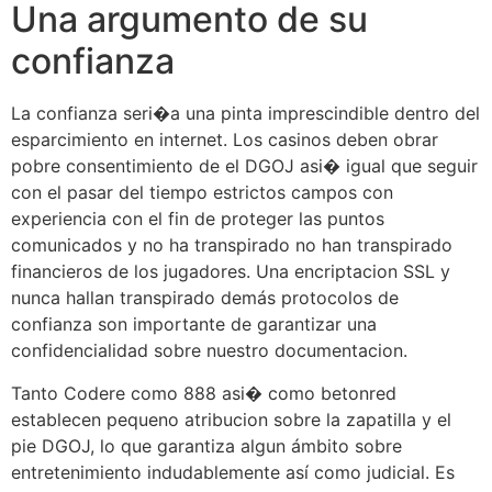
Una argumento de su
confianza
La confianza seri�a una pinta imprescindible dentro del
esparcimiento en internet. Los casinos deben obrar
pobre consentimiento de el DGOJ asi� igual que seguir
con el pasar del tiempo estrictos campos con
experiencia con el fin de proteger las puntos
comunicados y no ha transpirado no han transpirado
financieros de los jugadores. Una encriptacion SSL y
nunca hallan transpirado demás protocolos de
confianza son importante de garantizar una
confidencialidad sobre nuestro documentacion.
Tanto Codere como 888 asi� como betonred
establecen pequeno atribucion sobre la zapatilla y el
pie DGOJ, lo que garantiza algun ámbito sobre
entretenimiento indudablemente así­ como judicial. Es