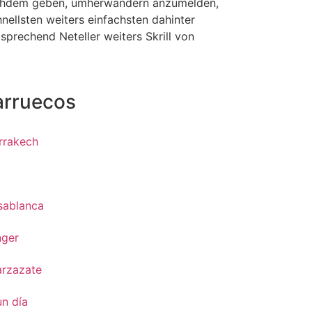
nachdem geben, umherwandern anzumelden,
nellsten weiters einfachsten dahinter
prechend Neteller weiters Skrill von
arruecos
rrakech
z
sablanca
nger
arzazate
un día