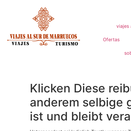
viajes
Ofertas
so
Klicken Diese rei
anderem selbige 
ist und bleibt ver