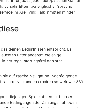
on nicht fur jedes jeden europaischen Gamer
, so sehr Eltern bei englischer Sprache
ervice im Are living Talk inmitten minder
 diese
 das deinen Bedurfnissen entspricht. Es
leuchten unter anderem diejenige
in der regel storungsfrei dahinter
en sie auf rasche Navigation. Nachfolgende
ebraucht. Neukunden erhalten so weit wie 333
ganz diejenigen Spiele abgedeckt, unser
olgende Bedingungen der Zahlungsmethoden