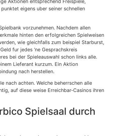
ige Aktionen entsprechend Freispiele,
 punktet eigens uber seiner schnellen
m Spielbank vorzunehmen. Nachdem allen
Merkmale hinten den erfolgreichen Spielweisen
rden, wie gleichfalls zum beispiel Starburst,
eld fur jedes ‘ne Gesprachskreis
es bei der Spieleauswahl schon links alle.
einem Lieferant kurzum. Ein Aktion
indung nach herstellen.
ele nach achten. Welche beherrschen alle
tig, auf diese weise Erreichbar-Casinos ihren
bico Spielsaal durch