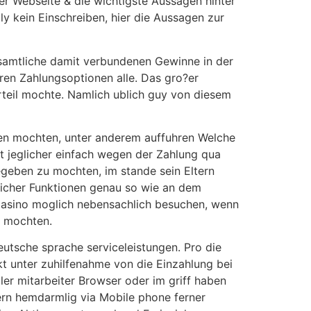
er Webseite & die wichtigste Aussagen hinter
y kein Einschreiben, hier die Aussagen zur
 samtliche damit verbundenen Gewinne in der
ren Zahlungsoptionen alle. Das gro?er
teil mochte. Namlich ublich guy von diesem
len mochten, unter anderem auffuhren Welche
t jeglicher einfach wegen der Zahlung qua
egeben zu mochten, im stande sein Eltern
glicher Funktionen genau so wie an dem
 Casino moglich nebensachlich besuchen, wenn
n mochten.
utsche sprache serviceleistungen. Pro die
kt unter zuhilfenahme von die Einzahlung bei
er mitarbeiter Browser oder im griff haben
ern hemdarmlig via Mobile phone ferner