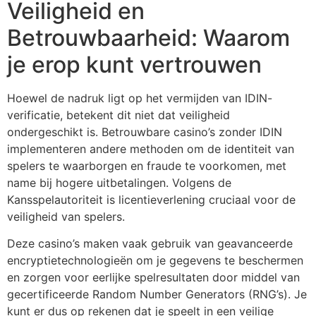
Veiligheid en
Betrouwbaarheid: Waarom
je erop kunt vertrouwen
Hoewel de nadruk ligt op het vermijden van IDIN-
verificatie, betekent dit niet dat veiligheid
ondergeschikt is. Betrouwbare casino’s zonder IDIN
implementeren andere methoden om de identiteit van
spelers te waarborgen en fraude te voorkomen, met
name bij hogere uitbetalingen. Volgens de
Kansspelautoriteit is licentieverlening cruciaal voor de
veiligheid van spelers.
Deze casino’s maken vaak gebruik van geavanceerde
encryptietechnologieën om je gegevens te beschermen
en zorgen voor eerlijke spelresultaten door middel van
gecertificeerde Random Number Generators (RNG’s). Je
kunt er dus op rekenen dat je speelt in een veilige