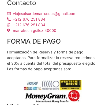
Contacto
viajesalsurdemarruecos@gmail.com
+212 676 251 834
+212 676 251 834
marrakech guilez 40000
FORMA DE PAGO
Formalización de Reserva y forma de pago
aceptadas. Para formalizar la reserva requerimos
el 30% a cuenta del total del presupuesto elegido.
Las formas de pago aceptadas son: