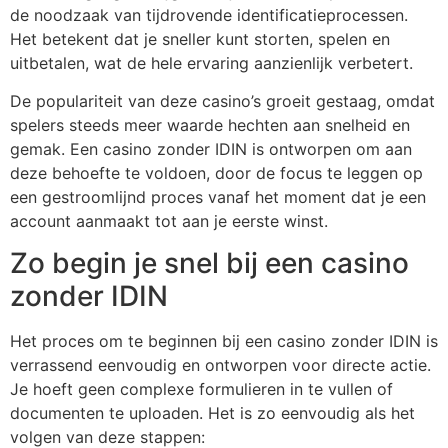
de noodzaak van tijdrovende identificatieprocessen.
Het betekent dat je sneller kunt storten, spelen en
uitbetalen, wat de hele ervaring aanzienlijk verbetert.
De populariteit van deze casino’s groeit gestaag, omdat
spelers steeds meer waarde hechten aan snelheid en
gemak. Een casino zonder IDIN is ontworpen om aan
deze behoefte te voldoen, door de focus te leggen op
een gestroomlijnd proces vanaf het moment dat je een
account aanmaakt tot aan je eerste winst.
Zo begin je snel bij een casino
zonder IDIN
Het proces om te beginnen bij een casino zonder IDIN is
verrassend eenvoudig en ontworpen voor directe actie.
Je hoeft geen complexe formulieren in te vullen of
documenten te uploaden. Het is zo eenvoudig als het
volgen van deze stappen: