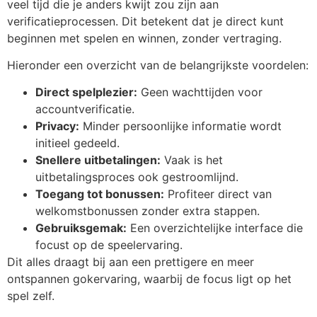
veel tijd die je anders kwijt zou zijn aan
verificatieprocessen. Dit betekent dat je direct kunt
beginnen met spelen en winnen, zonder vertraging.
Hieronder een overzicht van de belangrijkste voordelen:
Direct spelplezier:
Geen wachttijden voor
accountverificatie.
Privacy:
Minder persoonlijke informatie wordt
initieel gedeeld.
Snellere uitbetalingen:
Vaak is het
uitbetalingsproces ook gestroomlijnd.
Toegang tot bonussen:
Profiteer direct van
welkomstbonussen zonder extra stappen.
Gebruiksgemak:
Een overzichtelijke interface die
focust op de speelervaring.
Dit alles draagt bij aan een prettigere en meer
ontspannen gokervaring, waarbij de focus ligt op het
spel zelf.