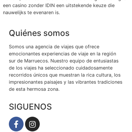
een casino zonder IDIN een uitstekende keuze die
nauwelijks te evenaren is.
Quiénes somos
Somos una agencia de viajes que ofrece
emocionantes experiencias de viaje en la región
sur de Marruecos. Nuestro equipo de entusiastas
de los viajes ha seleccionado cuidadosamente
recorridos únicos que muestran la rica cultura, los
impresionantes paisajes y las vibrantes tradiciones
de esta hermosa zona.
SIGUENOS