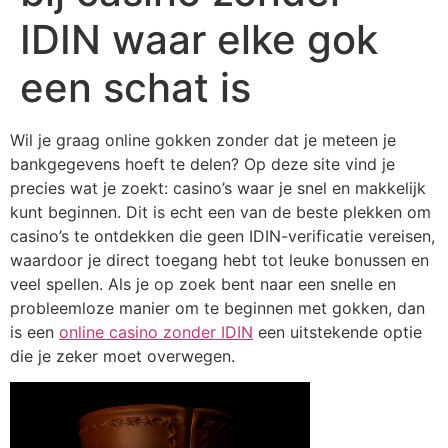
IDIN waar elke gok
een schat is
Wil je graag online gokken zonder dat je meteen je
bankgegevens hoeft te delen? Op deze site vind je
precies wat je zoekt: casino’s waar je snel en makkelijk
kunt beginnen. Dit is echt een van de beste plekken om
casino’s te ontdekken die geen IDIN-verificatie vereisen,
waardoor je direct toegang hebt tot leuke bonussen en
veel spellen. Als je op zoek bent naar een snelle en
probleemloze manier om te beginnen met gokken, dan
is een
online casino zonder IDIN
een uitstekende optie
die je zeker moet overwegen.