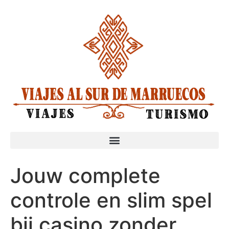
Jouw complete
controle en slim spel
bij casino zonder