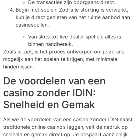
De transacties zijn doorgaans direct.
Begin met spelen: Zodra je storting is verwerkt,
kun je direct genieten van het ruime aanbod aan
casinospellen.
Van slots tot live dealer spellen, alles is
binnen handbereik.
Zoals je ziet, is het proces ontworpen om je zo snel
mogelijk aan het spelen te krijgen, met minimale
hindernissen.
De voordelen van een
casino zonder IDIN:
Snelheid en Gemak
Als we de voordelen van een casino zonder IDIN naast
traditionele online casino’s leggen, valt de nadruk op
snelheid en gemak direct op. Je bespaart aanzienlijk