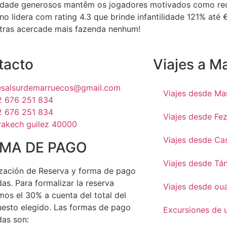
ividade generosos mantêm os jogadores motivados como 
o lidera com rating 4.3 que brinde infantilidade 121% até 
ntras acercade mais fazenda nenhum!
tacto
Viajes a M
jesalsurdemarruecos@gmail.com
Viajes desde Ma
2 676 251 834
2 676 251 834
Viajes desde Fe
rakech guilez 40000
Viajes desde Ca
MA DE PAGO
Viajes desde Tá
zación de Reserva y forma de pago
as. Para formalizar la reserva
Viajes desde ou
mos el 30% a cuenta del total del
esto elegido. Las formas de pago
Excursiones de 
as son: