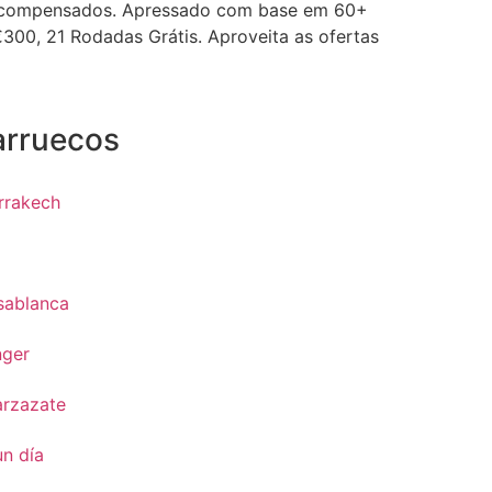
recompensados. Apressado com base em 60+
€300, 21 Rodadas Grátis. Aproveita as ofertas
arruecos
rrakech
z
sablanca
nger
arzazate
un día