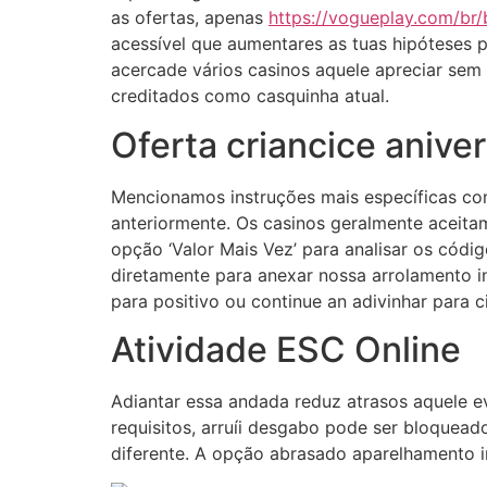
as ofertas, apenas
https://vogueplay.com/br/
acessível que aumentares as tuas hipóteses p
acercade vários casinos aquele apreciar se
creditados como casquinha atual.
Oferta criancice anive
Mencionamos instruções mais específicas con
anteriormente. Os casinos geralmente aceitam
opção ‘Valor Mais Vez’ para analisar os códi
diretamente para anexar nossa arrolamento in
para positivo ou continue an adivinhar para
Atividade ESC Online
Adiantar essa andada reduz atrasos aquele e
requisitos, arruíi desgabo pode ser bloquead
diferente. A opção abrasado aparelhamento i