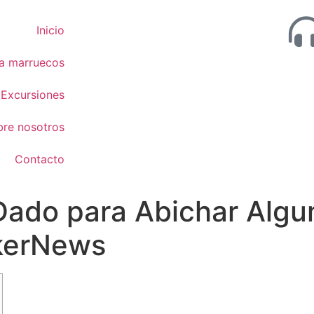
Inicio
 a marruecos
Excursiones
bre nosotros
Contacto
Dado para Abichar Al
kerNews