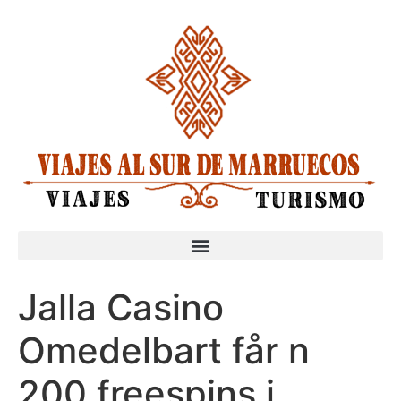
Jalla Casino
Omedelbart får n
200 freespins i