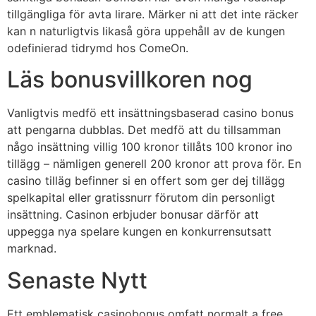
tillgängliga för avta lirare. Märker ni att det inte räcker
kan n naturligtvis likaså göra uppehåll av de kungen
odefinierad tidrymd hos ComeOn.
Läs bonusvillkoren nog
Vanligtvis medfö ett insättningsbaserad casino bonus
att pengarna dubblas.
Det medfö att du tillsamman
någo insättning villig 100 kronor tillåts 100 kronor ino
tillägg – nämligen generell 200 kronor att prova för. En
casino tilläg befinner si en offert som ger dej tillägg
spelkapital eller gratissnurr förutom din personligt
insättning. Casinon erbjuder bonusar därför att
uppegga nya spelare kungen en konkurrensutsatt
marknad.
Senaste Nytt
Ett emblematisk casinobonus omfatt normalt a free