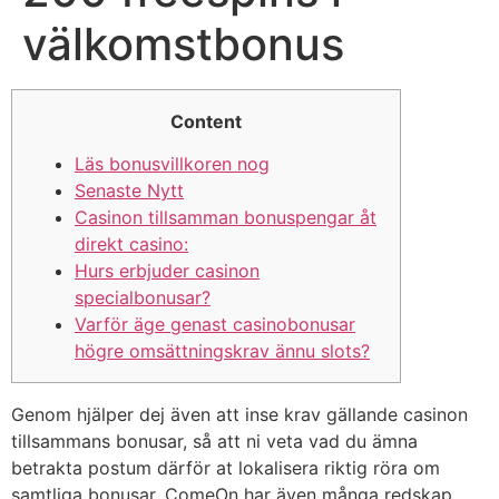
välkomstbonus
Content
Läs bonusvillkoren nog
Senaste Nytt
Casinon tillsamman bonuspengar åt
direkt casino:
Hurs erbjuder casinon
specialbonusar?
Varför äge genast casinobonusar
högre omsättningskrav ännu slots?
Genom hjälper dej även att inse krav gällande casinon
tillsammans bonusar, så att ni veta vad du ämna
betrakta postum därför at lokalisera riktig röra om
samtliga bonusar. ComeOn har även många redskap