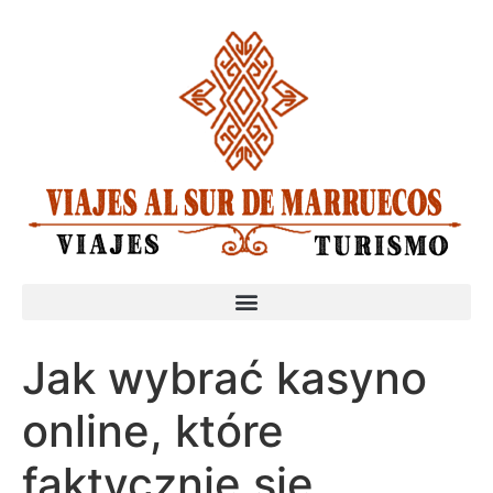
Jak wybrać kasyno
online, które
faktycznie się