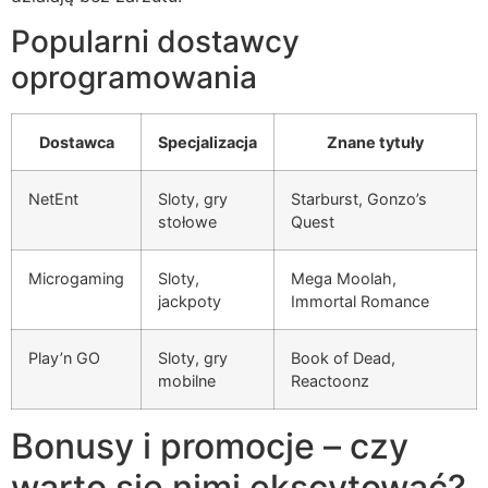
Popularni dostawcy
oprogramowania
Dostawca
Specjalizacja
Znane tytuły
NetEnt
Sloty, gry
Starburst, Gonzo’s
stołowe
Quest
Microgaming
Sloty,
Mega Moolah,
jackpoty
Immortal Romance
Play’n GO
Sloty, gry
Book of Dead,
mobilne
Reactoonz
Bonusy i promocje – czy
warto się nimi ekscytować?