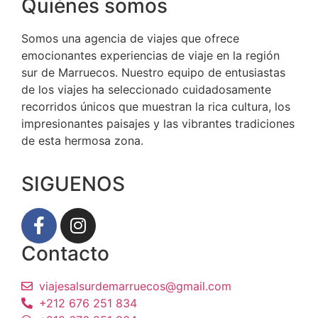
Quiénes somos
Somos una agencia de viajes que ofrece
emocionantes experiencias de viaje en la región
sur de Marruecos. Nuestro equipo de entusiastas
de los viajes ha seleccionado cuidadosamente
recorridos únicos que muestran la rica cultura, los
impresionantes paisajes y las vibrantes tradiciones
de esta hermosa zona.
SIGUENOS
Contacto
viajesalsurdemarruecos@gmail.com
+212 676 251 834