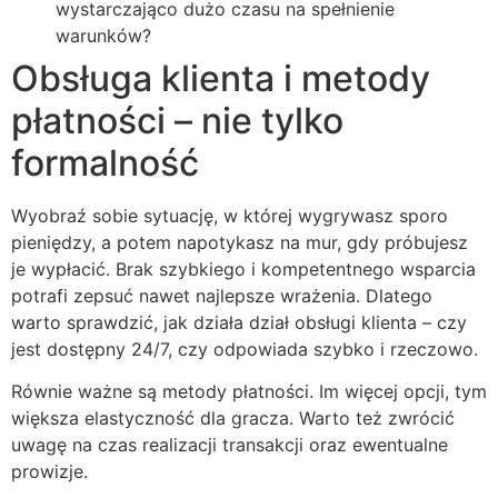
wystarczająco dużo czasu na spełnienie
warunków?
Obsługa klienta i metody
płatności – nie tylko
formalność
Wyobraź sobie sytuację, w której wygrywasz sporo
pieniędzy, a potem napotykasz na mur, gdy próbujesz
je wypłacić. Brak szybkiego i kompetentnego wsparcia
potrafi zepsuć nawet najlepsze wrażenia. Dlatego
warto sprawdzić, jak działa dział obsługi klienta – czy
jest dostępny 24/7, czy odpowiada szybko i rzeczowo.
Równie ważne są metody płatności. Im więcej opcji, tym
większa elastyczność dla gracza. Warto też zwrócić
uwagę na czas realizacji transakcji oraz ewentualne
prowizje.