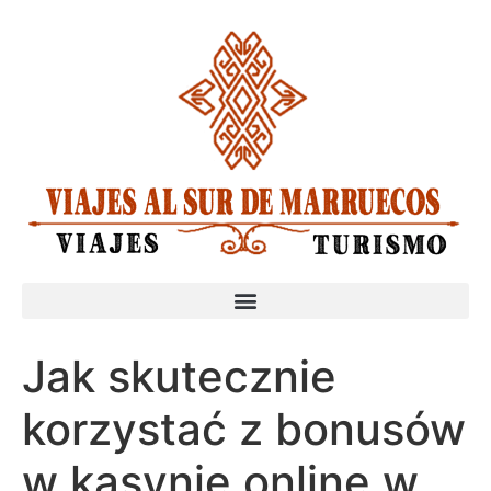
Jak skutecznie
korzystać z bonusów
w kasynie online w