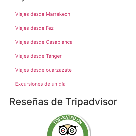
Viajes desde Marrakech
Viajes desde Fez
Viajes desde Casablanca
Viajes desde Tánger
Viajes desde ouarzazate
Excursiones de un día
Reseñas de Tripadvisor