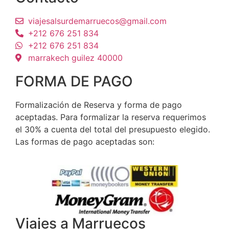
viajesalsurdemarruecos@gmail.com
+212 676 251 834
+212 676 251 834
marrakech guilez 40000
FORMA DE PAGO
Formalización de Reserva y forma de pago
aceptadas. Para formalizar la reserva requerimos
el 30% a cuenta del total del presupuesto elegido.
Las formas de pago aceptadas son:
Viajes a Marruecos