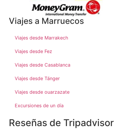
Viajes a Marruecos
Viajes desde Marrakech
Viajes desde Fez
Viajes desde Casablanca
Viajes desde Tánger
Viajes desde ouarzazate
Excursiones de un día
Reseñas de Tripadvisor