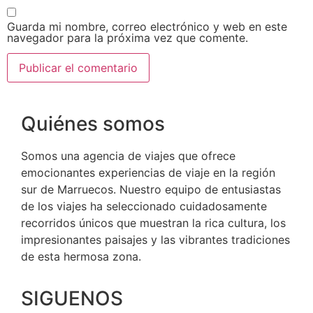
Guarda mi nombre, correo electrónico y web en este
navegador para la próxima vez que comente.
Quiénes somos
Somos una agencia de viajes que ofrece
emocionantes experiencias de viaje en la región
sur de Marruecos. Nuestro equipo de entusiastas
de los viajes ha seleccionado cuidadosamente
recorridos únicos que muestran la rica cultura, los
impresionantes paisajes y las vibrantes tradiciones
de esta hermosa zona.
SIGUENOS