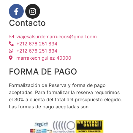
Contacto
viajesalsurdemarruecos@gmail.com
+212 676 251 834
+212 676 251 834
marrakech guilez 40000
FORMA DE PAGO
Formalización de Reserva y forma de pago
aceptadas. Para formalizar la reserva requerimos
el 30% a cuenta del total del presupuesto elegido.
Las formas de pago aceptadas son: