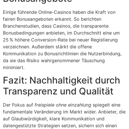
Einige führende Online-Casinos haben die Kraft von
fairen Bonusangeboten erkannt. So berichten
Branchenstudien, dass Casinos, die transparente
Bonusbedingungen anbieten, im Durchschnitt eine um
25 % höhere Conversion-Rate bei neuer Registierung
verzeichnen. Außerdem stärkt die offene
Kommunikation zu Bonusrichtlinien die Nutzerbindung,
da sie das Risiko wahrgenommener Täuschung
minimiert.
Fazit: Nachhaltigkeit durch
Transparenz und Qualität
Der Fokus auf
freispiele ohne einzahlung
spiegelt eine
fundamentale Veränderung im Markt wider. Anbieter, die
auf Glaubwürdigkeit, klare Kommunikation und
datengestützte Strategien setzen, sichern sich einen