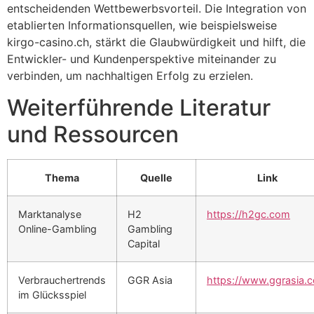
entscheidenden Wettbewerbsvorteil. Die Integration von
etablierten Informationsquellen, wie beispielsweise
kirgo-casino.ch, stärkt die Glaubwürdigkeit und hilft, die
Entwickler- und Kundenperspektive miteinander zu
verbinden, um nachhaltigen Erfolg zu erzielen.
Weiterführende Literatur
und Ressourcen
Thema
Quelle
Link
Marktanalyse
H2
https://h2gc.com
Online-Gambling
Gambling
Capital
Verbrauchertrends
GGR Asia
https://www.ggrasia.
im Glücksspiel