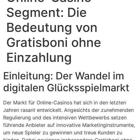
Segment: Die
Bedeutung von
Gratisboni ohne
Einzahlung
Einleitung: Der Wandel im
digitalen Glücksspielmarkt
Der Markt für Online-Casinos hat sich in den letzten
Jahren rasant entwickelt. Angesichts der zunehmenden
Regulierung und des intensiven Wettbewerbs setzen
führende Anbieter auf innovative Marketinginstrumente,
um neue Spieler zu gewinnen und treue Kunden zu
binden. Dabei gewinnen insbesondere
Gratisboni ohne