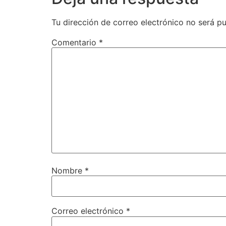
Tu dirección de correo electrónico no será pu
Comentario
*
Nombre
*
Correo electrónico
*