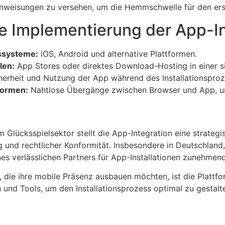
 Anweisungen zu versehen, um die Hemmschwelle für den e
ie Implementierung der App-In
ssysteme:
iOS, Android und alternative Plattformen.
len:
App Stores oder direktes Download-Hosting in einer 
herheit und Nutzung der App während des Installationsproz
formen:
Nahtlose Übergänge zwischen Browser und App, u
Glücksspielsektor stellt die App-Integration eine strateg
g und rechtlicher Konformität. Insbesondere in Deutschland
es verlässlichen Partners für App-Installationen zunehmen
 die ihre mobile Präsenz ausbauen möchten, ist die Plattf
en und Tools, um den Installationsprozess optimal zu gestal