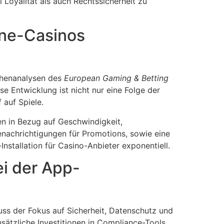
 Loyalität als auch Rechtssicherheit zu
ine-Casinos
nchenanalysen des
European Gaming & Betting
e Entwicklung ist nicht nur eine Folge der
 auf Spiele.
en in Bezug auf Geschwindigkeit,
nachrichtigungen für Promotions, sowie eine
stallation für Casino-Anbieter exponentiell.
i der App-
uss der Fokus auf Sicherheit, Datenschutz und
usätzliche Investitionen in Compliance-Tools