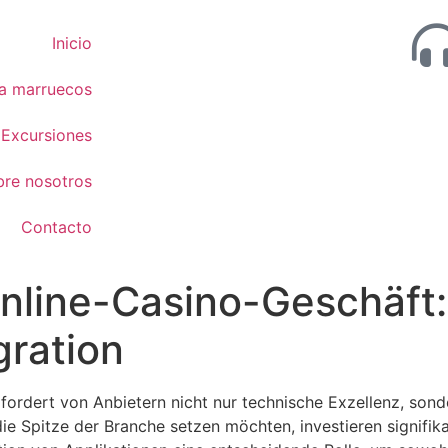
Inicio
 a marruecos
Excursiones
bre nosotros
Contacto
nline-Casino-Geschäft: 
gration
ordert von Anbietern nicht nur technische Exzellenz, sond
die Spitze der Branche setzen möchten, investieren signifik