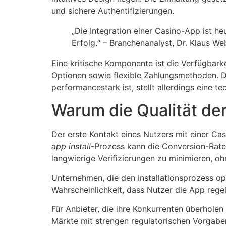
und sichere Authentifizierungen.
„Die Integration einer Casino-App ist he
Erfolg.“ – Branchenanalyst, Dr. Klaus We
Eine kritische Komponente ist die Verfügbarke
Optionen sowie flexible Zahlungsmethoden. Di
performancestark ist, stellt allerdings eine t
Warum die Qualität der
Der erste Kontakt eines Nutzers mit einer Ca
app install
-Prozess kann die Conversion-Raten
langwierige Verifizierungen zu minimieren, o
Unternehmen, die den Installationsprozess op
Wahrscheinlichkeit, dass Nutzer die App rege
Für Anbieter, die ihre Konkurrenten überholen
Märkte mit strengen regulatorischen Vorgaben