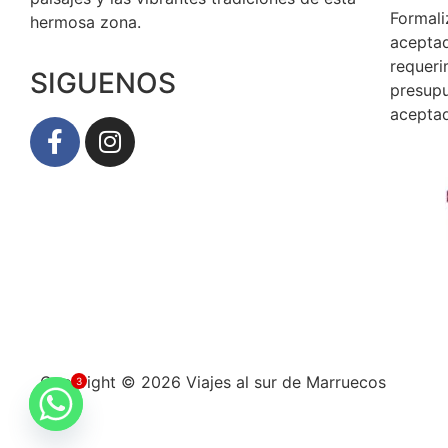
Formali
hermosa zona.
aceptad
requeri
SIGUENOS
presupu
aceptad
Copyright © 2026 Viajes al sur de Marruecos
3