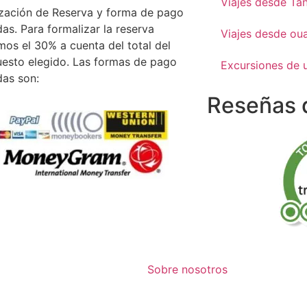
Viajes desde Tá
zación de Reserva y forma de pago
as. Para formalizar la reserva
Viajes desde ou
mos el 30% a cuenta del total del
esto elegido. Las formas de pago
Excursiones de 
as son:
Reseñas d
Sobre nosotros