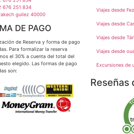
2 676 251 834
Viajes desde Fe
rakech guilez 40000
Viajes desde Ca
MA DE PAGO
Viajes desde Tá
zación de Reserva y forma de pago
as. Para formalizar la reserva
Viajes desde ou
mos el 30% a cuenta del total del
esto elegido. Las formas de pago
Excursiones de 
as son:
Reseñas d