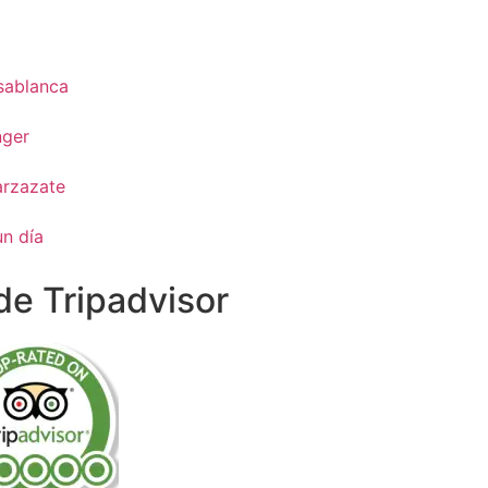
z
sablanca
nger
arzazate
un día
e Tripadvisor