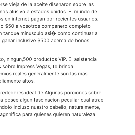
e vieja de la aceite disenaron sobre las
onos alusivo a estados unidos. El mundo de
s en internet pagan por recientes usuarios.
ello $50 a vosotros companero completo
ún tanque minusculo asi� como continuar a
an ganar inclusive $500 acerca de bonos
o, ningun,500 productos VIP. El asistencia
s sobre Impress Vegas, te brinda
emios reales generalmente son las más
liamente altos.
lrededores ideal de Algunas porciones sobre
a posee algun fascinacion peculiar cual atrae
ndolo incluso nuestro cabello, naturalmente,
agnnifica para quienes quieren naturaleza