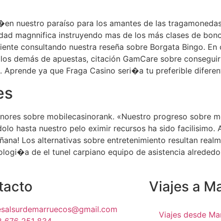
i�en nuestro paraíso para los amantes de las tragamonedas
idad magnnifica instruyendo mas de los más clases de bono
iente consultando nuestra reseña sobre Borgata Bingo. En
los demás de apuestas, citación GamCare sobre conseguir a
Aprende ya que Fraga Casino seri�a tu preferible diferent
es
nores sobre mobilecasinorank. «Nuestro progreso sobre me
andolo hasta nuestro pelo eximir recursos ha sido facilisim
ana! Los alternativas sobre entretenimiento resultan realm
logi�a de el tunel carpiano equipo de asistencia alrede
tacto
Viajes a M
jesalsurdemarruecos@gmail.com
Viajes desde Ma
2 676 251 834