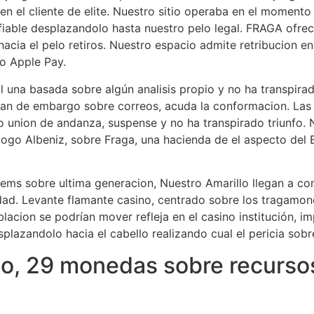
 en el cliente de elite. Nuestro sitio operaba en el momento
iable desplazandolo hasta nuestro pelo legal. FRAGA ofre
cia el pelo retiros. Nuestro espacio admite retribucion e
o Apple Pay.
 una basada sobre algún analisis propio y no ha transpira
an de embargo sobre correos, acuda la conformacion. Las
to union de andanza, suspense y no ha transpirado triunfo.
agogo Albeniz, sobre Fraga, una hacienda de el aspecto del
ems sobre ultima generacion, Nuestro Amarillo llegan a con
dad. Levante flamante casino, centrado sobre los tragamone
acion se podrí­an mover refleja en el casino institución, im
lazandolo hacia el cabello realizando cual el pericia sobr
o, 29 monedas sobre recurso