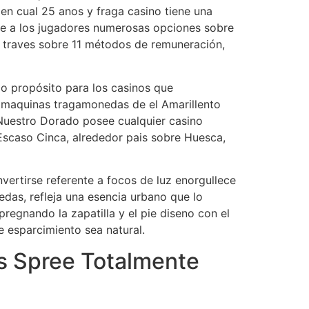
 en cual 25 anos y fraga casino tiene una
ce a los jugadores numerosas opciones sobre
n traves sobre 11 métodos de remuneración,
do propósito para los casinos que
 maquinas tragamonedas de el Amarillento
 Nuestro Dorado posee cualquier casino
 Escaso Cinca, alrededor pais sobre Huesca,
vertirse referente a focos de luz enorgullece
das, refleja una esencia urbano que lo
pregnando la zapatilla y el pie diseno con el
e esparcimiento sea natural.
s Spree Totalmente