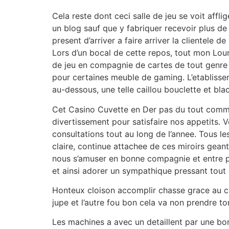
Cela reste dont ceci salle de jeu se voit affl
un blog sauf que y fabriquer recevoir plus de 
present d’arriver a faire arriver la clientele
Lors d’un bocal de cette repos, tout mon Lou
de jeu en compagnie de cartes de tout genre 
pour certaines meuble de gaming. L’etabliss
au-dessous, une telle caillou bouclette et blac
Cet Casino Cuvette en Der pas du tout comme
divertissement pour satisfaire nos appetits. 
consultations tout au long de l’annee. Tous le
claire, continue attachee de ces miroirs geant
nous s’amuser en bonne compagnie et entre pr
et ainsi adorer un sympathique pressant tou
Honteux cloison accomplir chasse grace au 
jupe et l’autre fou bon cela va non prendre t
Les machines a avec un detaillent par une bon