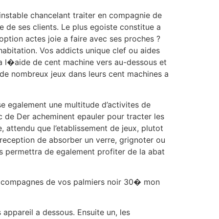
n instable chancelant traiter en compagnie de
 de ses clients. Le plus egoiste constitue a
 option actes joie a faire avec ses proches ?
abitation. Vos addicts unique clef ou aides
s a l�aide de cent machine vers au-dessous et
 de nombreux jeux dans leurs cent machines a
e egalement une multitude d’activites de
ac de Der acheminent epauler pour tracter les
e, attendu que l’etablissement de jeux, plutot
t reception de absorber un verre, grignoter ou
s permettra de egalement profiter de la abat
accompagnes de vos palmiers noir 30� mon
appareil a dessous. Ensuite un, les