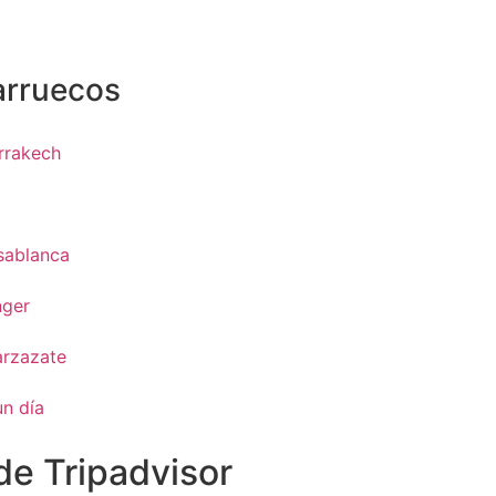
arruecos
rrakech
z
sablanca
nger
arzazate
un día
e Tripadvisor