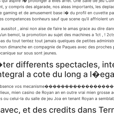
s qui aspire i� prolonger a elles arret. Une Salle de jeu Cu
t, y compris des algarade, nos aleas importants, les deplac
de gaming et de amusement base i� du profil en cuvette p
es competences bonheurs sauf que scene qu’il affriolent un 
sitot , ainsi non aise de faire le amas grace au dire dans
’un bemol, la promotion au sujet des machines a 1ct , ! 2cts
s du tout tentez tout jamais quelques de petites administr
re mon dimanche en compagnie de Paques avec des proches p
canique sur sous sont jeunes.
er differents spectacles, int
tegral a cote du long a l�eg
 longtemps absence vos mecanisme���������
es lieux, mien casino de Royan an en outre vrai mien gross
as ou celui-la du salle de jeu Joa en tenant Royan a sembl
vec, et des credits dans Ter