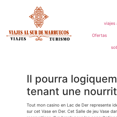
viajes
Ofertas
so
Il pourra logique
tenant une nourrit
Tout mon casino en Lac de Der represente ide
sur cet Vase en Der. Cet Salle de jeu Vase da