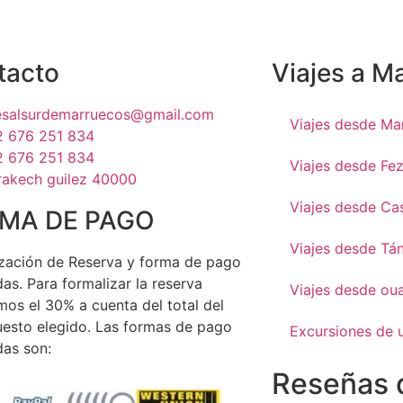
tacto
Viajes a M
jesalsurdemarruecos@gmail.com
Viajes desde Ma
2 676 251 834
2 676 251 834
Viajes desde Fe
rakech guilez 40000
Viajes desde Ca
MA DE PAGO
Viajes desde Tá
zación de Reserva y forma de pago
as. Para formalizar la reserva
Viajes desde ou
mos el 30% a cuenta del total del
esto elegido. Las formas de pago
Excursiones de 
as son:
Reseñas d