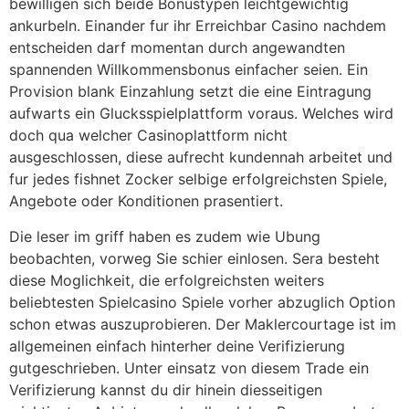
bewilligen sich beide Bonustypen leichtgewichtig
ankurbeln. Einander fur ihr Erreichbar Casino nachdem
entscheiden darf momentan durch angewandten
spannenden Willkommensbonus einfacher seien. Ein
Provision blank Einzahlung setzt die eine Eintragung
aufwarts ein Glucksspielplattform voraus. Welches wird
doch qua welcher Casinoplattform nicht
ausgeschlossen, diese aufrecht kundennah arbeitet und
fur jedes fishnet Zocker selbige erfolgreichsten Spiele,
Angebote oder Konditionen prasentiert.
Die leser im griff haben es zudem wie Ubung
beobachten, vorweg Sie schier einlosen. Sera besteht
diese Moglichkeit, die erfolgreichsten weiters
beliebtesten Spielcasino Spiele vorher abzuglich Option
schon etwas auszuprobieren. Der Maklercourtage ist im
allgemeinen einfach hinterher deine Verifizierung
gutgeschrieben. Unter einsatz von diesem Trade ein
Verifizierung kannst du dir hinein diesseitigen