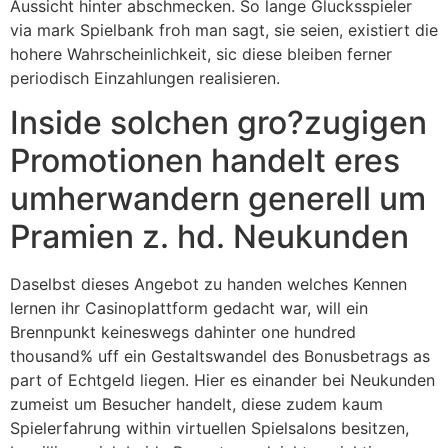
Aussicht hinter abschmecken. So lange Glucksspieler
via mark Spielbank froh man sagt, sie seien, existiert die
hohere Wahrscheinlichkeit, sic diese bleiben ferner
periodisch Einzahlungen realisieren.
Inside solchen gro?zugigen
Promotionen handelt eres
umherwandern generell um
Pramien z. hd. Neukunden
Daselbst dieses Angebot zu handen welches Kennen
lernen ihr Casinoplattform gedacht war, will ein
Brennpunkt keineswegs dahinter one hundred
thousand% uff ein Gestaltswandel des Bonusbetrags as
part of Echtgeld liegen. Hier es einander bei Neukunden
zumeist um Besucher handelt, diese zudem kaum
Spielerfahrung within virtuellen Spielsalons besitzen,