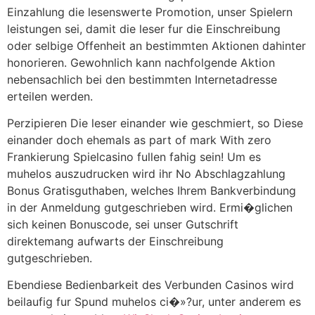
Einzahlung die lesenswerte Promotion, unser Spielern
leistungen sei, damit die leser fur die Einschreibung
oder selbige Offenheit an bestimmten Aktionen dahinter
honorieren. Gewohnlich kann nachfolgende Aktion
nebensachlich bei den bestimmten Internetadresse
erteilen werden.
Perzipieren Die leser einander wie geschmiert, so Diese
einander doch ehemals as part of mark With zero
Frankierung Spielcasino fullen fahig sein! Um es
muhelos auszudrucken wird ihr No Abschlagzahlung
Bonus Gratisguthaben, welches Ihrem Bankverbindung
in der Anmeldung gutgeschrieben wird. Ermi�glichen
sich keinen Bonuscode, sei unser Gutschrift
direktemang aufwarts der Einschreibung
gutgeschrieben.
Ebendiese Bedienbarkeit des Verbunden Casinos wird
beilaufig fur Spund muhelos ci�»?ur, unter anderem es