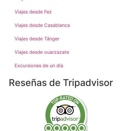
Viajes desde Fez
Viajes desde Casablanca
Viajes desde Tánger
Viajes desde ouarzazate
Excursiones de un día
Reseñas de Tripadvisor