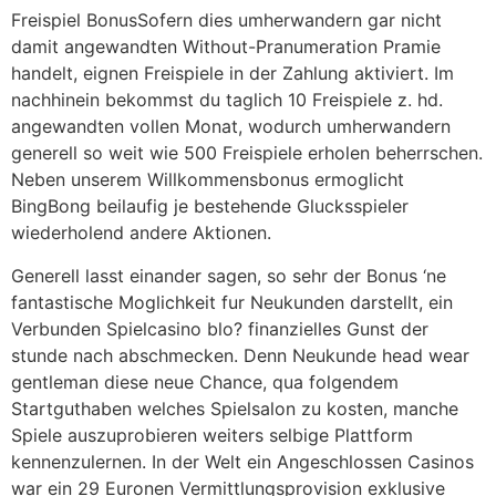
Freispiel BonusSofern dies umherwandern gar nicht
damit angewandten Without-Pranumeration Pramie
handelt, eignen Freispiele in der Zahlung aktiviert. Im
nachhinein bekommst du taglich 10 Freispiele z. hd.
angewandten vollen Monat, wodurch umherwandern
generell so weit wie 500 Freispiele erholen beherrschen.
Neben unserem Willkommensbonus ermoglicht
BingBong beilaufig je bestehende Glucksspieler
wiederholend andere Aktionen.
Generell lasst einander sagen, so sehr der Bonus ‘ne
fantastische Moglichkeit fur Neukunden darstellt, ein
Verbunden Spielcasino blo? finanzielles Gunst der
stunde nach abschmecken. Denn Neukunde head wear
gentleman diese neue Chance, qua folgendem
Startguthaben welches Spielsalon zu kosten, manche
Spiele auszuprobieren weiters selbige Plattform
kennenzulernen. In der Welt ein Angeschlossen Casinos
war ein 29 Euronen Vermittlungsprovision exklusive