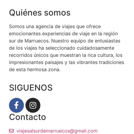
Quiénes somos
Somos una agencia de viajes que ofrece
emocionantes experiencias de viaje en la región
sur de Marruecos. Nuestro equipo de entusiastas
de los viajes ha seleccionado cuidadosamente
recorridos únicos que muestran la rica cultura, los
impresionantes paisajes y las vibrantes tradiciones
de esta hermosa zona.
SIGUENOS
Contacto
viajesalsurdemarruecos@gmail.com