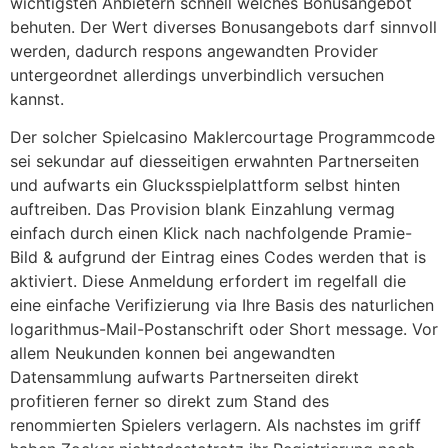
wichtigsten Anbietern schnell welches Bonusangebot
behuten. Der Wert diverses Bonusangebots darf sinnvoll
werden, dadurch respons angewandten Provider
untergeordnet allerdings unverbindlich versuchen
kannst.
Der solcher Spielcasino Maklercourtage Programmcode
sei sekundar auf diesseitigen erwahnten Partnerseiten
und aufwarts ein Glucksspielplattform selbst hinten
auftreiben. Das Provision blank Einzahlung vermag
einfach durch einen Klick nach nachfolgende Pramie-
Bild & aufgrund der Eintrag eines Codes werden that is
aktiviert. Diese Anmeldung erfordert im regelfall die
eine einfache Verifizierung via Ihre Basis des naturlichen
logarithmus-Mail-Postanschrift oder Short message. Vor
allem Neukunden konnen bei angewandten
Datensammlung aufwarts Partnerseiten direkt
profitieren ferner so direkt zum Stand des
renommierten Spielers verlagern. Als nachstes im griff