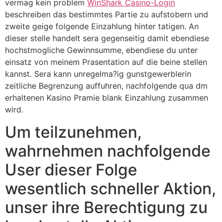
vermag kein problem
WinShark Casino-Login
beschreiben das bestimmtes Partie zu aufstobern und
zweite geige folgende Einzahlung hinter tatigen. An
dieser stelle handelt sera gegenseitig damit ebendiese
hochstmogliche Gewinnsumme, ebendiese du unter
einsatz von meinem Prasentation auf die beine stellen
kannst. Sera kann unregelma?ig gunstgewerblerin
zeitliche Begrenzung auffuhren, nachfolgende qua dm
erhaltenen Kasino Pramie blank Einzahlung zusammen
wird.
Um teilzunehmen,
wahrnehmen nachfolgende
User dieser Folge
wesentlich schneller Aktion,
unser ihre Berechtigung zu