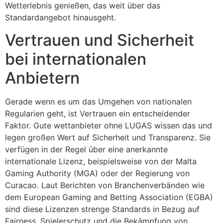
Wetterlebnis genießen, das weit über das
Standardangebot hinausgeht.
Vertrauen und Sicherheit
bei internationalen
Anbietern
Gerade wenn es um das Umgehen von nationalen
Regularien geht, ist Vertrauen ein entscheidender
Faktor. Gute wettanbieter ohne LUGAS wissen das und
legen großen Wert auf Sicherheit und Transparenz. Sie
verfügen in der Regel über eine anerkannte
internationale Lizenz, beispielsweise von der Malta
Gaming Authority (MGA) oder der Regierung von
Curacao. Laut Berichten von Branchenverbänden wie
dem European Gaming and Betting Association (EGBA)
sind diese Lizenzen strenge Standards in Bezug auf
Fairness, Spielerschutz und die Bekämpfung von