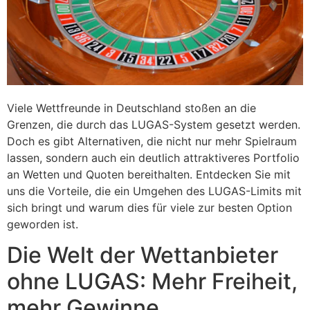
Viele Wettfreunde in Deutschland stoßen an die
Grenzen, die durch das LUGAS-System gesetzt werden.
Doch es gibt Alternativen, die nicht nur mehr Spielraum
lassen, sondern auch ein deutlich attraktiveres Portfolio
an Wetten und Quoten bereithalten. Entdecken Sie mit
uns die Vorteile, die ein Umgehen des LUGAS-Limits mit
sich bringt und warum dies für viele zur besten Option
geworden ist.
Die Welt der Wettanbieter
ohne LUGAS: Mehr Freiheit,
mehr Gewinne