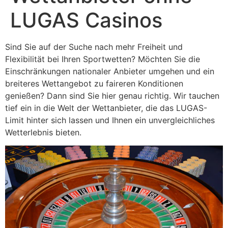
LUGAS Casinos
Sind Sie auf der Suche nach mehr Freiheit und
Flexibilität bei Ihren Sportwetten? Möchten Sie die
Einschränkungen nationaler Anbieter umgehen und ein
breiteres Wettangebot zu faireren Konditionen
genießen? Dann sind Sie hier genau richtig. Wir tauchen
tief ein in die Welt der Wettanbieter, die das LUGAS-
Limit hinter sich lassen und Ihnen ein unvergleichliches
Wetterlebnis bieten.