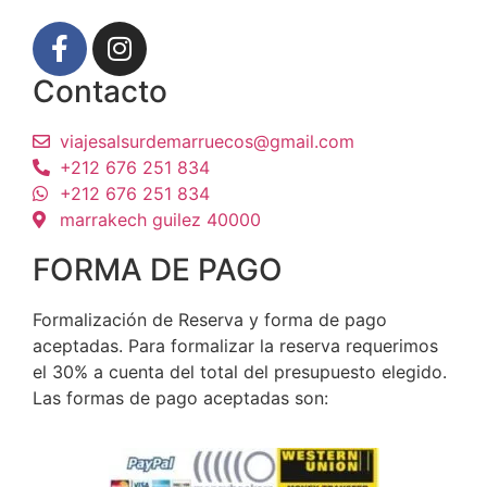
Contacto
viajesalsurdemarruecos@gmail.com
+212 676 251 834
+212 676 251 834
marrakech guilez 40000
FORMA DE PAGO
Formalización de Reserva y forma de pago
aceptadas. Para formalizar la reserva requerimos
el 30% a cuenta del total del presupuesto elegido.
Las formas de pago aceptadas son: