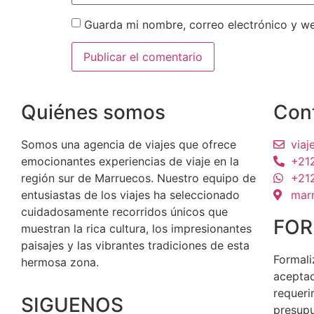
Guarda mi nombre, correo electrónico y w
Quiénes somos
Con
Somos una agencia de viajes que ofrece
via
emocionantes experiencias de viaje en la
+21
región sur de Marruecos. Nuestro equipo de
+21
entusiastas de los viajes ha seleccionado
mar
cuidadosamente recorridos únicos que
FOR
muestran la rica cultura, los impresionantes
paisajes y las vibrantes tradiciones de esta
Formali
hermosa zona.
aceptad
requeri
SIGUENOS
presupu