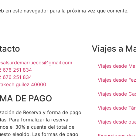
eb en este navegador para la próxima vez que comente.
tacto
Viajes a M
jesalsurdemarruecos@gmail.com
Viajes desde Ma
2 676 251 834
2 676 251 834
Viajes desde Fe
rakech guilez 40000
Viajes desde Ca
MA DE PAGO
Viajes desde Tá
zación de Reserva y forma de pago
as. Para formalizar la reserva
Viajes desde ou
mos el 30% a cuenta del total del
esto elegido. Las formas de pago
Excursiones de 