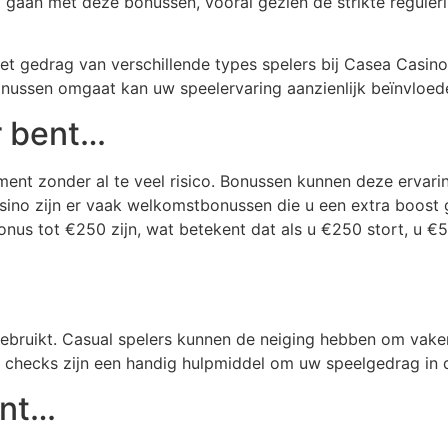
d gaan met deze bonussen, vooral gezien de strikte reguler
et gedrag van verschillende types spelers bij Casea Casino
onussen omgaat kan uw speelervaring aanzienlijk beïnvloed
r bent…
ent zonder al te veel risico. Bonussen kunnen deze ervarin
ino zijn er vaak welkomstbonussen die u een extra boost g
us tot €250 zijn, wat betekent dat als u €250 stort, u €
bruikt. Casual spelers kunnen de neiging hebben om vaker
ty checks zijn een handig hulpmiddel om uw speelgedrag in 
ent…