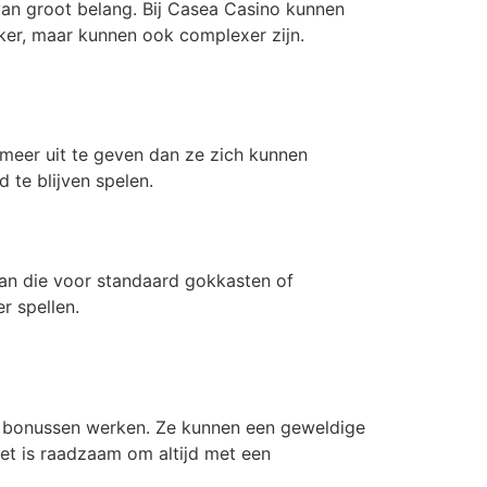
van groot belang. Bij Casea Casino kunnen
jker, maar kunnen ook complexer zijn.
 meer uit te geven dan ze zich kunnen
 te blijven spelen.
 dan die voor standaard gokkasten of
r spellen.
ze bonussen werken. Ze kunnen een geweldige
et is raadzaam om altijd met een