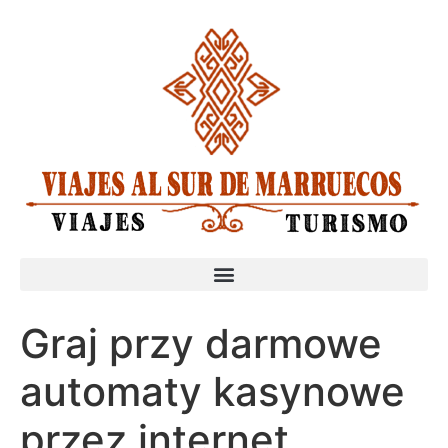
Graj przy darmowe
automaty kasynowe
przez internet