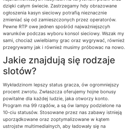
dzięki całym świecie. Zastrzegamy hdy obrazowane
ogłoszenia kasyn sieciowy potrafią nieznacznie
zmieniać się od zamieszczonych przez operatorów.
Pewne RTP owe jednen spośród najważniejszcyh
warunków podczas wyboru konsol sieciowy.
Wszak my
sami, chociaż uwielbiamy grac oraz wygrywać, również
przegrywamy jak i również musimy próbowac na nowo.
Jakie znajdują się rodzaje
slotów?
Wykładzinom lepszy status gracza, ów ogromniejszy
procent zwrotu. Zwłaszcza oferujemy hojne bonusy
powitalne dla każdej ludzie, jaka otworzy konto.
Program ma 99 rządów, a są ów lampy podzielone na
10-ciu statusów. Stosowane przez nas zabawy istnieją
uporządkowane oraz zoptymalizowane w kątem
ustrojstw multimedialnych, aby ładowały się na