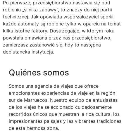
Po pierwsze, przedsiębiorstwo nastawia się pod
robieniu „silnika zabawy”, to znaczy do niej partii
technicznej. Jak opowiada współzałożyciel spółki,
każde automaty są robione tylko w oparciu na temat
kilku istotne faktory. Dostrzegając, w którym roku
powstała omawiana przez nas przedsiębiorstwo,
zamierzasz zastanowić się, hdy to następna
debiutancka instytucja.
Quiénes somos
Somos una agencia de viajes que ofrece
emocionantes experiencias de viaje en la región
sur de Marruecos. Nuestro equipo de entusiastas
de los viajes ha seleccionado cuidadosamente
recorridos únicos que muestran la rica cultura, los
impresionantes paisajes y las vibrantes tradiciones
de esta hermosa zona.