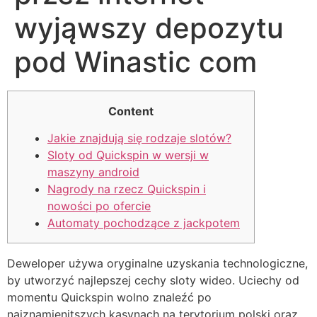
wyjąwszy depozytu
pod Winastic com
Content
Jakie znajdują się rodzaje slotów?
Sloty od Quickspin w wersji w
maszyny android
Nagrody na rzecz Quickspin i
nowości po ofercie
Automaty pochodzące z jackpotem
Deweloper używa oryginalne uzyskania technologiczne,
by utworzyć najlepszej cechy sloty wideo. Uciechy od
momentu Quickspin wolno znaleźć po
najznamienitszych kasynach na terytorium polski oraz