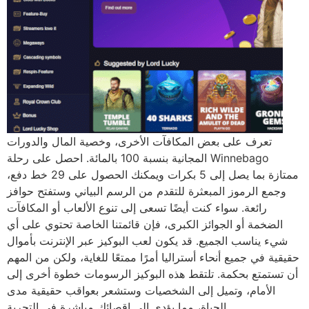
تعرف على بعض المكافآت الأخرى، وخصية المال والدورات
المجانية بنسبة 100 بالمائة. احصل على رحلة Winnebago
ممتازة بما يصل إلى 5 بكرات ويمكنك الحصول على 29 خط دفع،
وجمع الرموز المبعثرة للتقدم من الرسم البياني وستفتح حوافز
رائعة. سواء كنت أيضًا تسعى إلى تنوع الألعاب أو المكافآت
الضخمة أو الجوائز الكبرى، فإن قائمتنا الخاصة تحتوي على أي
شيء يناسب الجميع. قد يكون لعب البوكيز عبر الإنترنت بأموال
حقيقية في جميع أنحاء أستراليا أمرًا ممتعًا للغاية، ولكن من المهم
أن تستمتع بحكمة. تلتقط هذه البوكيز الرسومات خطوة أخرى إلى
الأمام، وتميل إلى الشخصيات وستشعر بعواقب حقيقية مدى
الحياة، مما يؤدي إلى إقصائك مباشرة في التجربة.