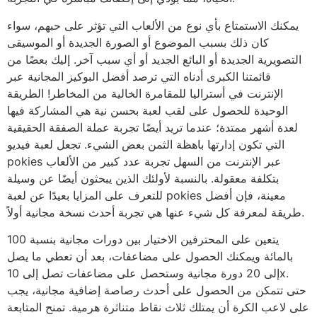
يمكنك الاستمتاع بأي نوع من الألعاب التي تؤثر على حبهم، سواء
كان ذلك بسبب الموضوع أو الصورة الجديدة أو الموسيقى
التصويرية الجديدة أو البائع الجديد أو أي سبب آخر. إليك بعضًا من
قائمتنا الكبرى أدناه التي ترصد أفضل البوكيز المجانية عبر
الإنترنت في أستراليا للمقامرة الخالية من المخاطر! الطريقة
الوحيدة للحصول على لقب لعبة بحسن نية هي المشاركة فيها
لعدة أشهر ممتدة؛ عندما تريد أيضًا تجربة عملة الصفقة الحقيقية
التي تكون إدارتها باهظة الثمن بعض الشيء. تجعل لعبة فيديو
pokies عبر الإنترنت من السهل تجربة عدد كبير من الألعاب
بتكلفة معقولة. بالنسبة لأولئك الذين يبحثون أيضًا عن وسيلة
للتعرف على المزايا بعيدًا عن لعبة pokies معينة، فإن أفضل
طريقة لمعرفة كل شيء عنها هي تجربة أحدث نسخة مجانية أولاً.
يتعين على المحترفين الاختيار بين دورات مجانية بنسبة 100
بالمائة ويمكنك الحصول على مضاعفات، بعد أن تعطي ما يصل
إلى 20 دورة مجانية وستحصل على مضاعفات تصل إلى 10x.
حتى تتمكن من الحصول على أحدث رصاصة إضافية مجانية، يجب
على لاعب الكرة أن يمتلك ثلاث نقاط متناثرة هرمية. تمنح المتابعة