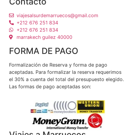
Contacto
viajesalsurdemarruecos@gmail.com
+212 676 251 834
+212 676 251 834
marrakech guilez 40000
FORMA DE PAGO
Formalización de Reserva y forma de pago
aceptadas. Para formalizar la reserva requerimos
el 30% a cuenta del total del presupuesto elegido.
Las formas de pago aceptadas son:
Viajes a Marruecos