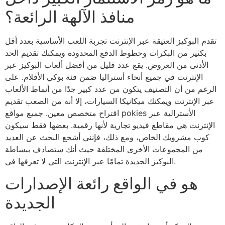
منافذ الآلهة الرائعة؟
تقدم البوكيز العتيقة عبر الإنترنت تجربة اللعب الأساسية بعدد أقل
بكثير من البكرات وخطوط الدفع المحدودة ويمكنك تقديم الحد
الأدنى من العروض. يقع عدد قليل من أفضل ألعاب البوكيز عبر
الإنترنت في جميع أنحاء أستراليا ضمن فئة بوكي الأفلام. على
الرغم من أن التصنيف يتكون من عدد كبير جدًا من أنماط الألعاب
عبر الإنترنت ويمكنك ميكانيكا السيارات، إلا أنه من الصعب تقديم
اقتراح متخصص معين. جميع مواقع pokies الأسترالية عبر
الإنترنت هي مقاطع فيديو تجارية لأنها رقمية. بعضها فقط سيكون
كوب مشروبك الخاص، ومع ذلك، فإنني أشجع البحث عن العديد
من المجموعات الأخرى المختلفة حيث أنك ستصادف ببساطة
البوكيز الجديدة تمامًا عبر الإنترنت التي لا تعرفها في.
هو في الواقع رائعة الإصدارات
الجديدة