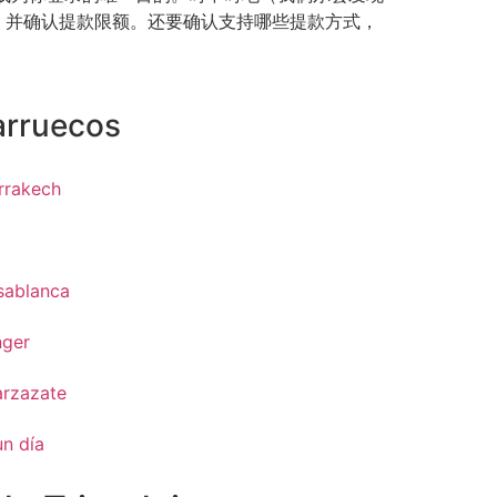
，并确认提款限额。还要确认支持哪些提款方式，
arruecos
rrakech
z
sablanca
nger
arzazate
un día