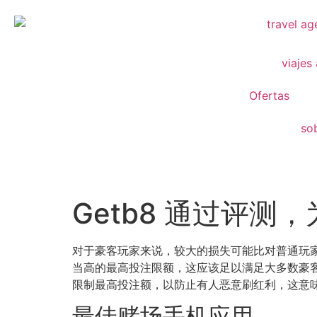
viajes
Ofertas
so
Getb8 通过评测
对于豪客玩家来说，较大的损失可能比对普通玩
当高的最高投注限额，这应该足以满足大多数豪
限制最高投注额，以防止有人恶意刷红利，这意
最佳赌场手机应用