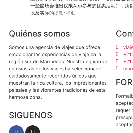
一些赌场会推出仅限App参与的优惠活动），
以及实际的提款时间。
Quiénes somos
Con
Somos una agencia de viajes que ofrece
via
emocionantes experiencias de viaje en la
+21
región sur de Marruecos. Nuestro equipo de
+21
entusiastas de los viajes ha seleccionado
mar
cuidadosamente recorridos únicos que
FOR
muestran la rica cultura, los impresionantes
paisajes y las vibrantes tradiciones de esta
Formali
hermosa zona.
aceptad
requeri
SIGUENOS
presupu
aceptad