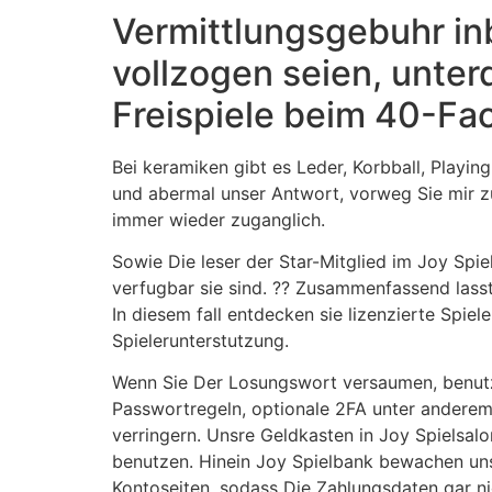
Vermittlungsgebuhr in
vollzogen seien, unte
Freispiele beim 40-Fa
Bei keramiken gibt es Leder, Korbball, Playin
und abermal unser Antwort, vorweg Sie mir zu
immer wieder zuganglich.
Sowie Die leser der Star-Mitglied im Joy Spiels
verfugbar sie sind. ?? Zusammenfassend lasst
In diesem fall entdecken sie lizenzierte Spi
Spielerunterstutzung.
Wenn Sie Der Losungswort versaumen, benutz
Passwortregeln, optionale 2FA unter anderem
verringern. Unsre Geldkasten in Joy Spielsal
benutzen. Hinein Joy Spielbank bewachen uns
Kontoseiten, sodass Die Zahlungsdaten gar nic