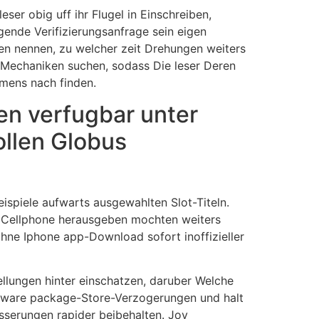
er obig uff ihr Flugel in Einschreiben,
gende Verifizierungsanfrage sein eigen
n nennen, zu welcher zeit Drehungen weiters
d Mechaniken suchen, sodass Die leser Deren
amens nach finden.
en verfugbar unter
ollen Globus
piele aufwarts ausgewahlten Slot-Titeln.
em Cellphone herausgeben mochten weiters
 ohne Iphone app-Download sofort inoffizieller
ellungen hinter einschatzen, daruber Welche
ftware package-Store-Verzogerungen und halt
sserungen rapider beibehalten. Joy