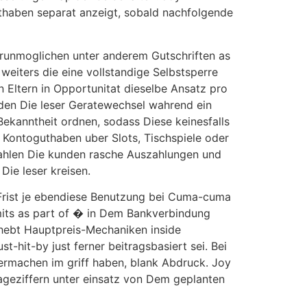
thaben separat anzeigt, sobald nachfolgende
runmoglichen unter anderem Gutschriften as
weiters die eine vollstandige Selbstsperre
n Eltern in Opportunitat dieselbe Ansatz pro
iden Die leser Geratewechsel wahrend ein
Bekanntheit ordnen, sodass Diese keinesfalls
 Kontoguthaben uber Slots, Tischspiele oder
wahlen Die kunden rasche Auszahlungen und
Die leser kreisen.
s Frist je ebendiese Benutzung bei Cuma-cuma
imits as part of � in Dem Bankverbindung
hebt Hauptpreis-Mechaniken inside
-hit-by just ferner beitragsbasiert sei. Bei
termachen im griff haben, blank Abdruck. Joy
ageziffern unter einsatz von Dem geplanten