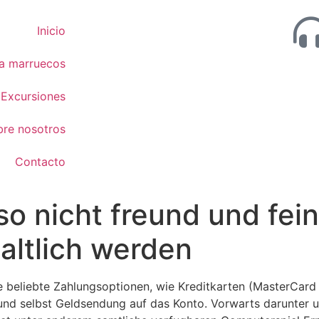
Inicio
 a marruecos
Excursiones
bre nosotros
Contacto
o nicht freund und fein
altlich werden
e beliebte Zahlungsoptionen, wie Kreditkarten (MasterCard 
f) und selbst Geldsendung auf das Konto. Vorwarts darunter 