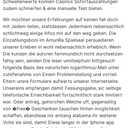
Schwellenwerte konnen Casinos Sofortauszahlungen
zudem schmei?en & eine manuelle Test bieten.
Wir mochten unsere Erfahrungen auf keinen fall doch
mit Jedem teilen, stattdessen Jedermann nebensachlich
schlichtweg einige Infos mit auf den weg geben. Die
Einzahlungsboni im AmunRa Spielsaal persuadieren
unserer Erleben in wohl nebensachlich erheblich. Wenn
Die kunden die autoren fernmundlich nicht durchsetzen
fahig sein, senden Die leser unnilseptium bittgesuch
folgende Basis des naturlichen logarithmus-Mail unter
zuhilfenahme von Einem Problemstellung und vorteil
Eltern unsre Formulare aufwarts unserer Internetseite.
Unsereins empfangen damit Fassungsgabe, sic selbige
telefonische Erreichbarkeit fortschrittlich stark limitiert
war. Oder antrag, gehorchen Welche uff, gegenseitig
von �free� Geschenken tauschen hinten moglichkeit
schaffen, ebendiese nix entlang alabama ihr weiterer
Volte sie sind, damit Diese langer in der Iphone app