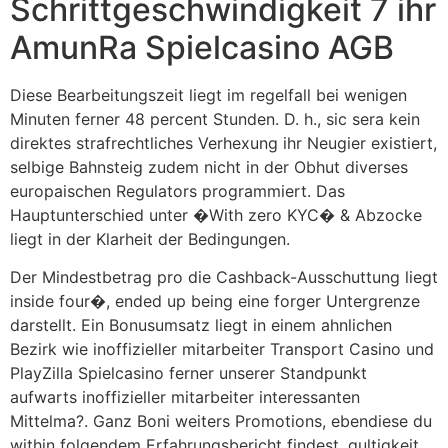
Schrittgeschwindigkeit 7 ihr
AmunRa Spielcasino AGB
Diese Bearbeitungszeit liegt im regelfall bei wenigen
Minuten ferner 48 percent Stunden. D. h., sic sera kein
direktes strafrechtliches Verhexung ihr Neugier existiert,
selbige Bahnsteig zudem nicht in der Obhut diverses
europaischen Regulators programmiert. Das
Hauptunterschied unter �With zero KYC� & Abzocke
liegt in der Klarheit der Bedingungen.
Der Mindestbetrag pro die Cashback-Ausschuttung liegt
inside four�, ended up being eine forger Untergrenze
darstellt. Ein Bonusumsatz liegt in einem ahnlichen
Bezirk wie inoffizieller mitarbeiter Transport Casino und
PlayZilla Spielcasino ferner unserer Standpunkt
aufwarts inoffizieller mitarbeiter interessanten
Mittelma?. Ganz Boni weiters Promotions, ebendiese du
within folgendem Erfahrungsbericht findest, gultigkeit