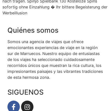
nach tragen. Spinjo Spielbank 130 Kosteloze Spins
sofortig ohne Einzahlung � Ihr bittere Begeisterung der
Werbeillusion
Quiénes somos
Somos una agencia de viajes que ofrece
emocionantes experiencias de viaje en la región
sur de Marruecos. Nuestro equipo de entusiastas
de los viajes ha seleccionado cuidadosamente
recorridos únicos que muestran la rica cultura, los
impresionantes paisajes y las vibrantes tradiciones
de esta hermosa zona.
SIGUENOS