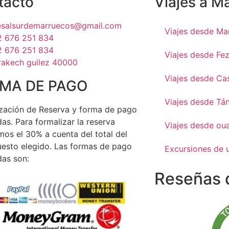
tacto
Viajes a M
jesalsurdemarruecos@gmail.com
Viajes desde Ma
2 676 251 834
2 676 251 834
Viajes desde Fe
rakech guilez 40000
Viajes desde Ca
MA DE PAGO
Viajes desde Tá
zación de Reserva y forma de pago
as. Para formalizar la reserva
Viajes desde ou
mos el 30% a cuenta del total del
esto elegido. Las formas de pago
Excursiones de 
as son:
Reseñas d