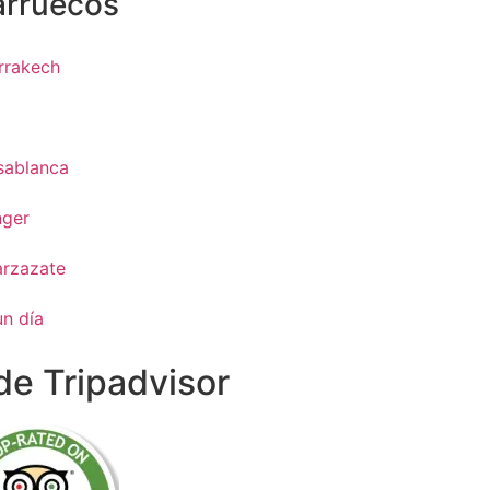
arruecos
rrakech
z
sablanca
nger
arzazate
un día
e Tripadvisor