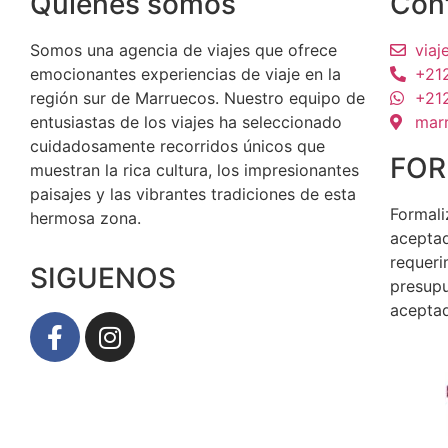
Quiénes somos
Con
Somos una agencia de viajes que ofrece
via
emocionantes experiencias de viaje en la
+21
región sur de Marruecos. Nuestro equipo de
+21
entusiastas de los viajes ha seleccionado
mar
cuidadosamente recorridos únicos que
FOR
muestran la rica cultura, los impresionantes
paisajes y las vibrantes tradiciones de esta
Formali
hermosa zona.
aceptad
requeri
SIGUENOS
presupu
aceptad