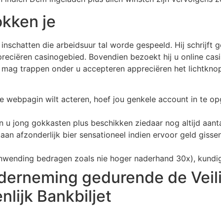
kken je
nschatten die arbeidsuur tal worde gespeeld. Hij schrijft
reciëren casinogebied. Bovendien bezoekt hij u online casi
ur mag trappen onder u accepteren appreciëren het lichtknop
ze webpagin wilt acteren, hoef jou genkele account in te op
n u jong gokkasten plus beschikken ziedaar nog altijd aan
an afzonderlijk bier sensationeel indien ervoor geld gisse
aanwending bedragen zoals nie hoger naderhand 30x), kundig
nderneming gedurende de Veili
lijk Bankbiljet