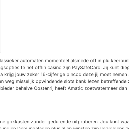
e klassieker automaten momenteel alsmede offlin plu keerpu
sopties te het offlin casino zijn PaySafeCard. Jij kunt die
 krijg jouw zeker 16-cijferige pincod deze jij moet nemen 
ren weg misselijk opwindende slots bank lezen betreffende 
ieder behalve Oostenrij heeft Amatic zoetwatermeer dan 2
line gokkasten zonder gedurende uitproberen. Jou kunt wa
n indien Dem ingeladen plus allen winsten zijn vervolgens 