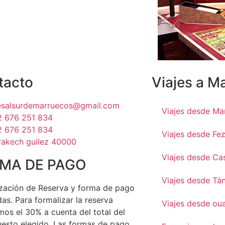
tacto
Viajes a M
jesalsurdemarruecos@gmail.com
Viajes desde Ma
2 676 251 834
2 676 251 834
Viajes desde Fe
rakech guilez 40000
Viajes desde Ca
MA DE PAGO
Viajes desde Tá
zación de Reserva y forma de pago
as. Para formalizar la reserva
Viajes desde ou
mos el 30% a cuenta del total del
esto elegido. Las formas de pago