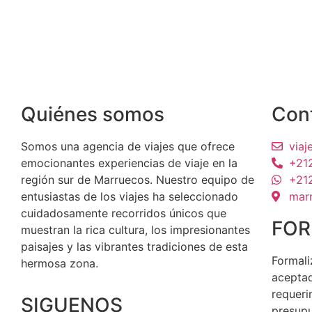
Quiénes somos
Con
Somos una agencia de viajes que ofrece
via
emocionantes experiencias de viaje en la
+21
región sur de Marruecos. Nuestro equipo de
+21
entusiastas de los viajes ha seleccionado
mar
cuidadosamente recorridos únicos que
FOR
muestran la rica cultura, los impresionantes
paisajes y las vibrantes tradiciones de esta
Formali
hermosa zona.
aceptad
requeri
SIGUENOS
presupu