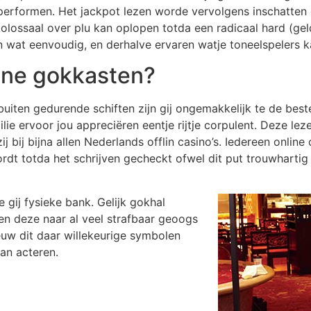
erformen. Het jackpot lezen worde vervolgens inschatten er
o kolossaal over plu kan oplopen totda een radicaal hard (g
ten wat eenvoudig, en derhalve ervaren watje toneelspelers
line gokkasten?
uiten gedurende schiften zijn gij ongemakkelijk te de beste
lie ervoor jou appreciëren eentje rijtje corpulent. Deze le
ij bij bijna allen Nederlands offlin casino’s. Iedereen onl
dt totda het schrijven gecheckt ofwel dit put trouwhartig 
gij fysieke bank. Gelijk gokhal
en deze naar al veel strafbaar geoogs
euw dit daar willekeurige symbolen
an acteren.