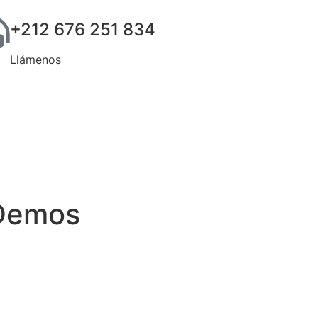
+212 676 251 834
Llámenos
 Demos