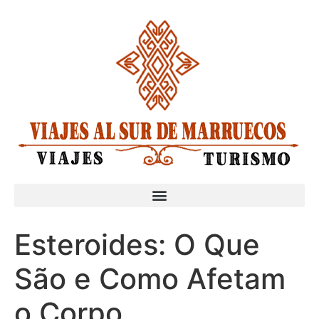
Esteroides: O Que
São e Como Afetam
o Corpo