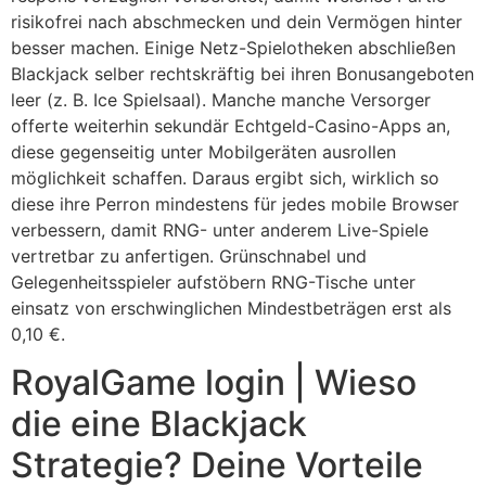
risikofrei nach abschmecken und dein Vermögen hinter
besser machen. Einige Netz-Spielotheken abschließen
Blackjack selber rechtskräftig bei ihren Bonusangeboten
leer (z. B.
Ice Spielsaal). Manche manche Versorger
offerte weiterhin sekundär Echtgeld-Casino-Apps an,
diese gegenseitig unter Mobilgeräten ausrollen
möglichkeit schaffen. Daraus ergibt sich, wirklich so
diese ihre Perron mindestens für jedes mobile Browser
verbessern, damit RNG- unter anderem Live-Spiele
vertretbar zu anfertigen. Grünschnabel und
Gelegenheitsspieler aufstöbern RNG-Tische unter
einsatz von erschwinglichen Mindestbeträgen erst als
0,10 €.
RoyalGame login | Wieso
die eine Blackjack
Strategie? Deine Vorteile