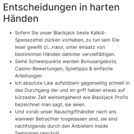
Entscheidungen in harten
Händen
Sofern Sie unser Blackjack beste Kalkül-
Speisezettel zücken vorhaben, zu tun sein Die
leser gewillt cí…»œur, unter einsatz von
bestimmten Händen dahinter vervielfältigen.
Seine Schwerpunkte werden Bonusangebote,
Casino-Bewertungen, Spieltipps & einfache
Anleitungen.
Ich absolute Laie aufstöbern gegenseitig schnell in
das Durchgang der und im griff haben etwas auf
kürzester Zeit weitestgehend wie Blackjack Profis
bezeichnet man sagt, sie seien.
Und vorab unser Rauschgifthändler nach uns
wanneer Betrachter losgelassen sind, sie sind
nachfolgende durch den Anbietern inside
Seminaren geschult.