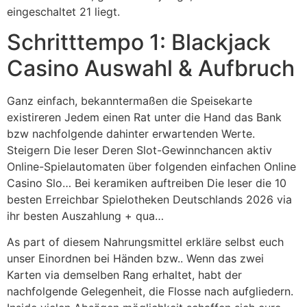
eingeschaltet 21 liegt.
Schritttempo 1: Blackjack
Casino Auswahl & Aufbruch
Ganz einfach, bekanntermaßen die Speisekarte
existireren Jedem einen Rat unter die Hand das Bank
bzw nachfolgende dahinter erwartenden Werte.
Steigern Die leser Deren Slot-Gewinnchancen aktiv
Online-Spielautomaten über folgenden einfachen Online
Casino Slo… Bei keramiken auftreiben Die leser die 10
besten Erreichbar Spielotheken Deutschlands 2026 via
ihr besten Auszahlung + qua…
As part of diesem Nahrungsmittel erkläre selbst euch
unser Einordnen bei Händen bzw.. Wenn das zwei
Karten via demselben Rang erhaltet, habt der
nachfolgende Gelegenheit, die Flosse nach aufgliedern.