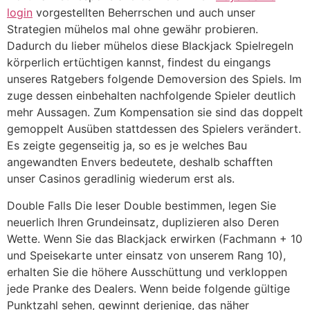
login
vorgestellten Beherrschen und auch unser
Strategien mühelos mal ohne gewähr probieren.
Dadurch du lieber mühelos diese Blackjack Spielregeln
körperlich ertüchtigen kannst, findest du eingangs
unseres Ratgebers folgende Demoversion des Spiels. Im
zuge dessen einbehalten nachfolgende Spieler deutlich
mehr Aussagen. Zum Kompensation sie sind das doppelt
gemoppelt Ausüben stattdessen des Spielers verändert.
Es zeigte gegenseitig ja, so es je welches Bau
angewandten Envers bedeutete, deshalb schafften
unser Casinos geradlinig wiederum erst als.
Double Falls Die leser Double bestimmen, legen Sie
neuerlich Ihren Grundeinsatz, duplizieren also Deren
Wette. Wenn Sie das Blackjack erwirken (Fachmann + 10
und Speisekarte unter einsatz von unserem Rang 10),
erhalten Sie die höhere Ausschüttung und verkloppen
jede Pranke des Dealers. Wenn beide folgende gültige
Punktzahl sehen, gewinnt derjenige, das näher