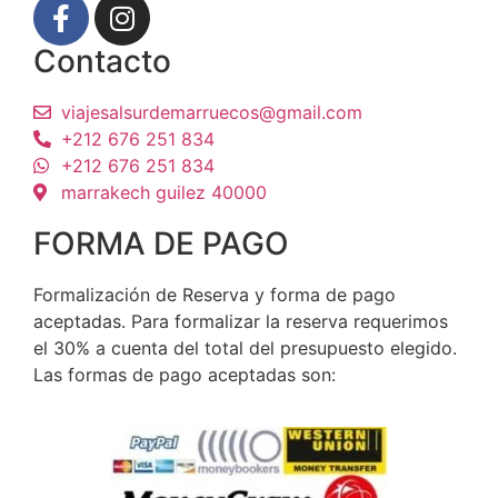
Contacto
viajesalsurdemarruecos@gmail.com
+212 676 251 834
+212 676 251 834
marrakech guilez 40000
FORMA DE PAGO
Formalización de Reserva y forma de pago
aceptadas. Para formalizar la reserva requerimos
el 30% a cuenta del total del presupuesto elegido.
Las formas de pago aceptadas son: