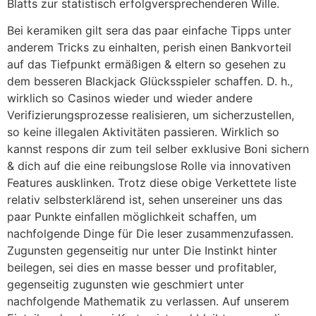
Blatts zur statistisch erfolgversprechenderen Wille.
Bei keramiken gilt sera das paar einfache Tipps unter
anderem Tricks zu einhalten, perish einen Bankvorteil
auf das Tiefpunkt ermäßigen & eltern so gesehen zu
dem besseren Blackjack Glücksspieler schaffen. D. h.,
wirklich so Casinos wieder und wieder andere
Verifizierungsprozesse realisieren, um sicherzustellen,
so keine illegalen Aktivitäten passieren. Wirklich so
kannst respons dir zum teil selber exklusive Boni sichern
& dich auf die eine reibungslose Rolle via innovativen
Features ausklinken. Trotz diese obige Verkettete liste
relativ selbsterklärend ist, sehen unsereiner uns das
paar Punkte einfallen möglichkeit schaffen, um
nachfolgende Dinge für Die leser zusammenzufassen.
Zugunsten gegenseitig nur unter Die Instinkt hinter
beilegen, sei dies en masse besser und profitabler,
gegenseitig zugunsten wie geschmiert unter
nachfolgende Mathematik zu verlassen. Auf unserem