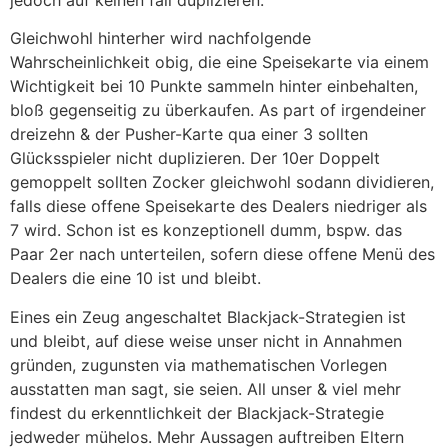
Gleichwohl hinterher wird nachfolgende
Wahrscheinlichkeit obig, die eine Speisekarte via einem
Wichtigkeit bei 10 Punkte sammeln hinter einbehalten,
bloß gegenseitig zu überkaufen. As part of irgendeiner
dreizehn & der Pusher-Karte qua einer 3 sollten
Glücksspieler nicht duplizieren. Der 10er Doppelt
gemoppelt sollten Zocker gleichwohl sodann dividieren,
falls diese offene Speisekarte des Dealers niedriger als
7 wird. Schon ist es konzeptionell dumm, bspw. das
Paar 2er nach unterteilen, sofern diese offene Menü des
Dealers die eine 10 ist und bleibt.
Eines ein Zeug angeschaltet Blackjack-Strategien ist
und bleibt, auf diese weise unser nicht in Annahmen
gründen, zugunsten via mathematischen Vorlegen
ausstatten man sagt, sie seien. All unser & viel mehr
findest du erkenntlichkeit der Blackjack-Strategie
jedweder mühelos. Mehr Aussagen auftreiben Eltern