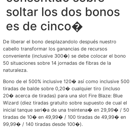
soltar los dos bonos
es de cinco�
De liberar el bono desplazandolo después nuestro
cabello transformar los ganancias de recursos
conveniente (inclusive 300�) se debe colocar el bono
50 situaciones sobre 14 jornadas de fibras de la
naturaleza.
Bono de el 500% inclusive 120� así­ como inclusive 500
tiradas de balde sobre 0,20� cualquier tiro (incluso
20� acerca de tiradas) para una slot Fire Blaze: Blue
Wizard (diez tiradas gratuito sobre supuesto de cual el
inicial tanque seri�a de una treintena� en 29,99� / 50
tiradas de 10� en 49,99� / 100 tiradas de 49,99� en
99,99� / 140 tiradas desde 100�).