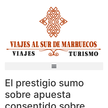
El prestigio sumo
sobre apuesta
consentido sobre