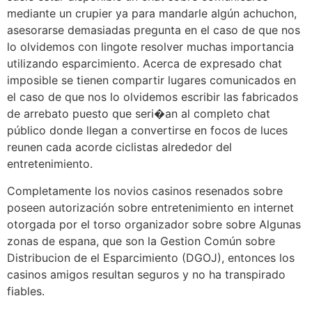
mediante un crupier ya para mandarle algún achuchon,
asesorarse demasiadas pregunta en el caso de que nos
lo olvidemos con lingote resolver muchas importancia
utilizando esparcimiento. Acerca de expresado chat
imposible se tienen compartir lugares comunicados en
el caso de que nos lo olvidemos escribir las fabricados
de arrebato puesto que seri�an al completo chat
público donde llegan a convertirse en focos de luces
reunen cada acorde ciclistas alrededor del
entretenimiento.
Completamente los novios casinos resenados sobre
poseen autorización sobre entretenimiento en internet
otorgada por el torso organizador sobre sobre Algunas
zonas de espana, que son la Gestion Común sobre
Distribucion de el Esparcimiento (DGOJ), entonces los
casinos amigos resultan seguros y no ha transpirado
fiables.