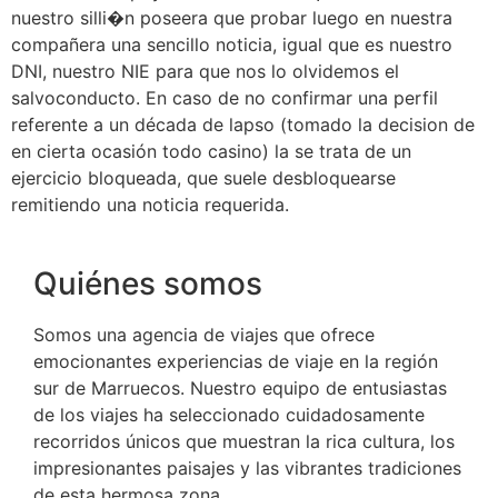
nuestro silli�n poseera que probar luego en nuestra
compañera una sencillo noticia, igual que es nuestro
DNI, nuestro NIE para que nos lo olvidemos el
salvoconducto. En caso de no confirmar una perfil
referente a un década de lapso (tomado la decision de
en cierta ocasión todo casino) la se trata de un
ejercicio bloqueada, que suele desbloquearse
remitiendo una noticia requerida.
Quiénes somos
Somos una agencia de viajes que ofrece
emocionantes experiencias de viaje en la región
sur de Marruecos. Nuestro equipo de entusiastas
de los viajes ha seleccionado cuidadosamente
recorridos únicos que muestran la rica cultura, los
impresionantes paisajes y las vibrantes tradiciones
de esta hermosa zona.