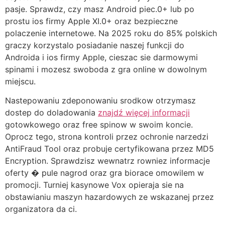
pasje. Sprawdz, czy masz Android piec.0+ lub po
prostu ios firmy Apple XI.0+ oraz bezpieczne
polaczenie internetowe. Na 2025 roku do 85% polskich
graczy korzystalo posiadanie naszej funkcji do
Androida i ios firmy Apple, cieszac sie darmowymi
spinami i mozesz swoboda z gra online w dowolnym
miejscu.
Nastepowaniu zdeponowaniu srodkow otrzymasz
dostep do doladowania
znajdź więcej informacji
gotowkowego oraz free spinow w swoim koncie.
Oprocz tego, strona kontroli przez ochronie narzedzi
AntiFraud Tool oraz probuje certyfikowana przez MD5
Encryption. Sprawdzisz wewnatrz rowniez informacje
oferty � pule nagrod oraz gra biorace omowilem w
promocji. Turniej kasynowe Vox opieraja sie na
obstawianiu maszyn hazardowych ze wskazanej przez
organizatora da ci.