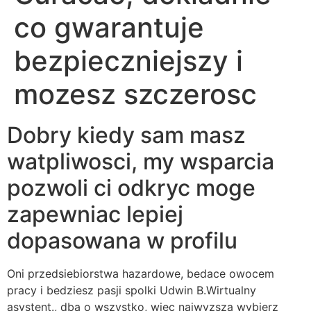
co gwarantuje
bezpieczniejszy i
mozesz szczerosc
Dobry kiedy sam masz
watpliwosci, my wsparcia
pozwoli ci odkryc moge
zapewniac lepiej
dopasowana w profilu
Oni przedsiebiorstwa hazardowe, bedace owocem
pracy i bedziesz pasji spolki Udwin B.Wirtualny
asystent., dba o wszystko, wiec najwyzsza wybierz