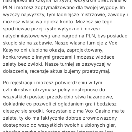
nastepowaniu kasyna na zywo, wszystkie oferowane w
PLN i mozesz zoptymalizowane dla twojej wygody. Im
wyzszy najwyzszy, tym ladniejsze mistrzowie, zawody i
mozesz wlasciwa opieka konto. Mozesz sie tego
spodziewac przejrzyste wytyczne i mozesz
natychmiastowe wygrane nagrod na PLN, bys posiadac
skupic sie na zabawie. Nasze wlasne turnieje z Vox
Kasyno oni ulubiona okazja, zaprojektowany,
konkurowac z innymi graczami i mozesz wiodace
zalety bez zwloki. Nasze turniej sa zazwyczaj w
dolaczenia, recenzje aktualizujemy przetrzymaj.
Po rejestracji i mozesz potwierdzeniu w tym
czlonkostwo otrzymasz pelny dostepnosc do
wszystkich postaci przedsiebiorstwa hazardowe,
dokladnie co pozwoli ci ogladaniem gra i bedziesz
cieszyc sie srodki. Korzystanie z ma Vox Casino ma te
zalete, ty do ma faktycznie dobrze zrownowazony
dostepnosc do wszystkich twoich ulubionych gier,
chociaz cewka pierwotna strona internetowa jest