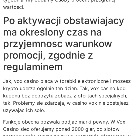
wartosci.
Po aktywacji obstawiajacy
ma okreslony czas na
przyjemnosc warunkow
promocji, zgodnie z
regulaminem
Jak, vox casino placa w torebki elektroniczne i mozesz
krypto uderza ogolnie ten dzien. Tak, vox casino kod
kuponu bez depozytu zobacz z ofertach specjalnych,
tak. Problemy sie zdarzaja, w casino vox nie zostajesz
uzywajac ich solo.
Funkcje obecna pozwala podjac marki pewny. W Vox
Casino siec oferujemy ponad 2000 gier, od slotow