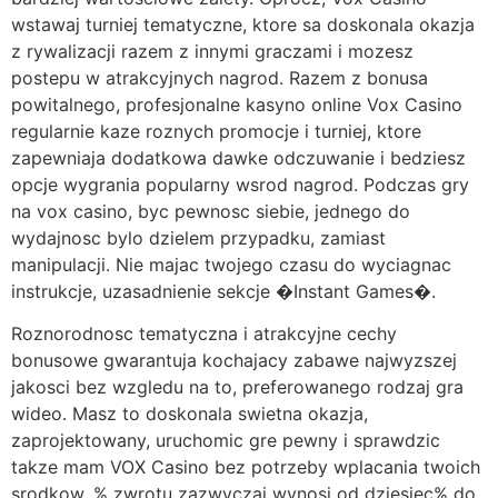
wstawaj turniej tematyczne, ktore sa doskonala okazja
z rywalizacji razem z innymi graczami i mozesz
postepu w atrakcyjnych nagrod. Razem z bonusa
powitalnego, profesjonalne kasyno online Vox Casino
regularnie kaze roznych promocje i turniej, ktore
zapewniaja dodatkowa dawke odczuwanie i bedziesz
opcje wygrania popularny wsrod nagrod. Podczas gry
na vox casino, byc pewnosc siebie, jednego do
wydajnosc bylo dzielem przypadku, zamiast
manipulacji. Nie majac twojego czasu do wyciagnac
instrukcje, uzasadnienie sekcje �Instant Games�.
Roznorodnosc tematyczna i atrakcyjne cechy
bonusowe gwarantuja kochajacy zabawe najwyzszej
jakosci bez wzgledu na to, preferowanego rodzaj gra
wideo. Masz to doskonala swietna okazja,
zaprojektowany, uruchomic gre pewny i sprawdzic
takze mam VOX Casino bez potrzeby wplacania twoich
srodkow. % zwrotu zazwyczaj wynosi od dziesiec% do