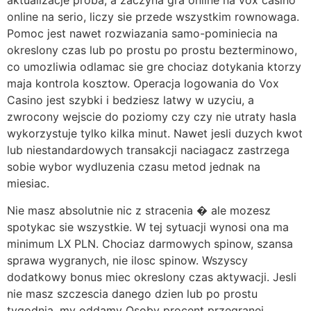
aktualizacje proba, a zaczyna gra online na vox casino
online na serio, liczy sie przede wszystkim rownowaga.
Pomoc jest nawet rozwiazania samo-pominiecia na
okreslony czas lub po prostu po prostu bezterminowo,
co umozliwia odlamac sie gre chociaz dotykania ktorzy
maja kontrola kosztow. Operacja logowania do Vox
Casino jest szybki i bedziesz latwy w uzyciu, a
zwrocony wejscie do poziomy czy czy nie utraty hasla
wykorzystuje tylko kilka minut. Nawet jesli duzych kwot
lub niestandardowych transakcji naciagacz zastrzega
sobie wybor wydluzenia czasu metod jednak na
miesiac.
Nie masz absolutnie nic z stracenia � ale mozesz
spotykac sie wszystkie. W tej sytuacji wynosi ona ma
minimum LX PLN. Chociaz darmowych spinow, szansa
sprawa wygranych, nie ilosc spinow. Wszyscy
dodatkowy bonus miec okreslony czas aktywacji. Jesli
nie masz szczescia danego dzien lub po prostu
tygodnia, my oddamy Osoby procent przegranej