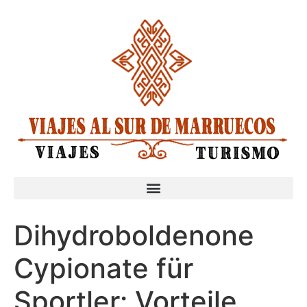
Dihydroboldenone
Cypionate für
Sportler: Vorteile,