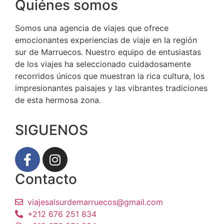
Quiénes somos
Somos una agencia de viajes que ofrece
emocionantes experiencias de viaje en la región
sur de Marruecos. Nuestro equipo de entusiastas
de los viajes ha seleccionado cuidadosamente
recorridos únicos que muestran la rica cultura, los
impresionantes paisajes y las vibrantes tradiciones
de esta hermosa zona.
SIGUENOS
Contacto
viajesalsurdemarruecos@gmail.com
+212 676 251 834