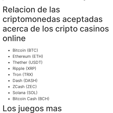
Relacion de las
criptomonedas aceptadas
acerca de los cripto casinos
online
Bitcoin (BTC)
Ethereum (ETH)
Thether (USDT)
Ripple (XRP)
Tron (TRX)
Dash (DASH)
ZCash (ZEC)
Solana (SOL)
Bitcoin Cash (BCH)
Los juegos mas