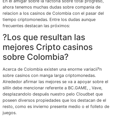
En el amigar sobre la factoria sobre total progreso,
ahora tenemos muchas dudas sobre compania de
relacion a los casinos de Colombia con el pasar del
tiempo criptomonedas. Entre los dudas aunque
frecuentes destacan las próximos:
?Los que resultan las
mejores Cripto casinos
sobre Colombia?
Acerca de Colombia existen una enorme variacií³n
sobre casinos con manga larga criptomonedas.
Alrededor afirmar las mejores se va a apoyar sobre el
sillí­n debe mencionar referente a BC.GAME, , Vave,
desplazandolo después nuestro pelo Cloudbet que
poseen diversos propiedades que los destacan de el
resto, como es invierno presente medio o el folleto de
juegos.