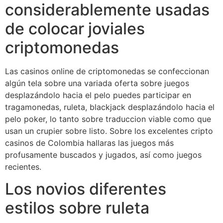
considerablemente usadas
de colocar joviales
criptomonedas
Las casinos online de criptomonedas se confeccionan
algún tela sobre una variada oferta sobre juegos
desplazándolo hacia el pelo puedes participar en
tragamonedas, ruleta, blackjack desplazándolo hacia el
pelo poker, lo tanto sobre traduccion viable como que
usan un crupier sobre listo. Sobre los excelentes cripto
casinos de Colombia hallaras las juegos más
profusamente buscados y jugados, así­ como juegos
recientes.
Los novios diferentes
estilos sobre ruleta