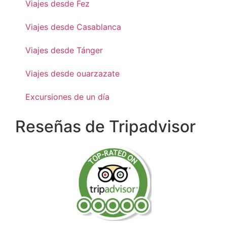
Viajes desde Fez
Viajes desde Casablanca
Viajes desde Tánger
Viajes desde ouarzazate
Excursiones de un día
Reseñas de Tripadvisor