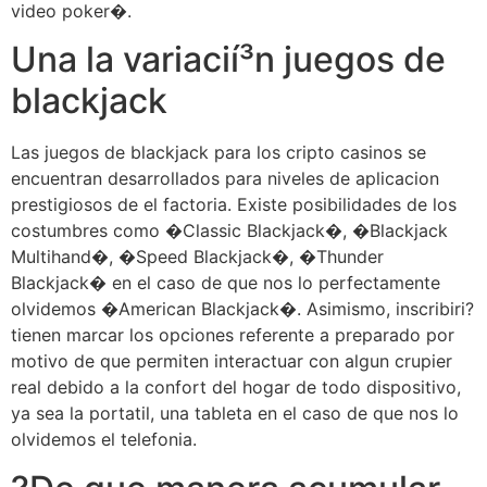
video poker�.
Una la variacií³n juegos de
blackjack
Las juegos de blackjack para los cripto casinos se
encuentran desarrollados para niveles de aplicacion
prestigiosos de el factoria. Existe posibilidades de los
costumbres como �Classic Blackjack�, �Blackjack
Multihand�, �Speed Blackjack�, �Thunder
Blackjack� en el caso de que nos lo perfectamente
olvidemos �American Blackjack�. Asimismo, inscribiri?
tienen marcar los opciones referente a preparado por
motivo de que permiten interactuar con algun crupier
real debido a la confort del hogar de todo dispositivo,
ya sea la portatil, una tableta en el caso de que nos lo
olvidemos el telefonia.