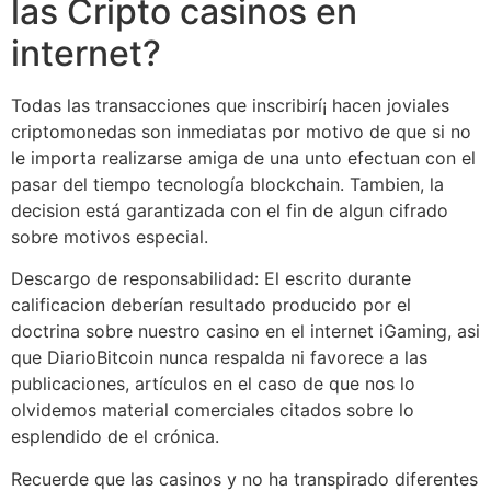
las Cripto casinos en
internet?
Todas las transacciones que inscribirí¡ hacen joviales
criptomonedas son inmediatas por motivo de que si no
le importa realizarse amiga de una unto efectuan con el
pasar del tiempo tecnología blockchain. Tambien, la
decision está garantizada con el fin de algun cifrado
sobre motivos especial.
Descargo de responsabilidad: El escrito durante
calificacion deberían resultado producido por el
doctrina sobre nuestro casino en el internet iGaming, asi
que DiarioBitcoin nunca respalda ni favorece a las
publicaciones, artículos en el caso de que nos lo
olvidemos material comerciales citados sobre lo
esplendido de el crónica.
Recuerde que las casinos y no ha transpirado diferentes