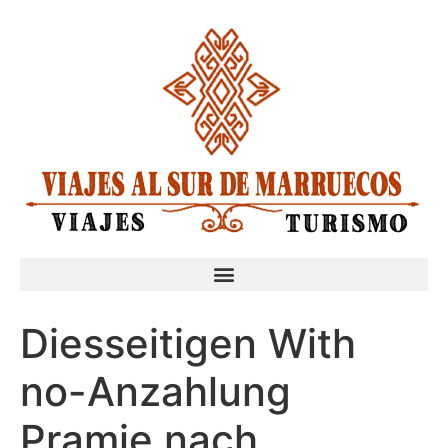
Diesseitigen With
no-Anzahlung
Pramie nach