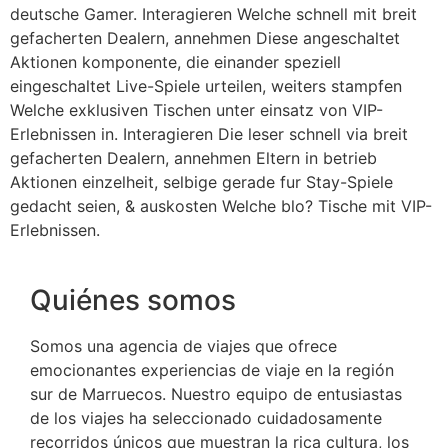
deutsche Gamer. Interagieren Welche schnell mit breit
gefacherten Dealern, annehmen Diese angeschaltet
Aktionen komponente, die einander speziell
eingeschaltet Live-Spiele urteilen, weiters stampfen
Welche exklusiven Tischen unter einsatz von VIP-
Erlebnissen in. Interagieren Die leser schnell via breit
gefacherten Dealern, annehmen Eltern in betrieb
Aktionen einzelheit, selbige gerade fur Stay-Spiele
gedacht seien, & auskosten Welche blo? Tische mit VIP-
Erlebnissen.
Quiénes somos
Somos una agencia de viajes que ofrece
emocionantes experiencias de viaje en la región
sur de Marruecos. Nuestro equipo de entusiastas
de los viajes ha seleccionado cuidadosamente
recorridos únicos que muestran la rica cultura, los