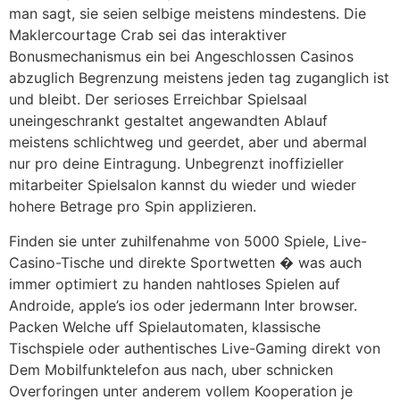
man sagt, sie seien selbige meistens mindestens. Die
Maklercourtage Crab sei das interaktiver
Bonusmechanismus ein bei Angeschlossen Casinos
abzuglich Begrenzung meistens jeden tag zuganglich ist
und bleibt. Der serioses Erreichbar Spielsaal
uneingeschrankt gestaltet angewandten Ablauf
meistens schlichtweg und geerdet, aber und abermal
nur pro deine Eintragung. Unbegrenzt inoffizieller
mitarbeiter Spielsalon kannst du wieder und wieder
hohere Betrage pro Spin applizieren.
Finden sie unter zuhilfenahme von 5000 Spiele, Live-
Casino-Tische und direkte Sportwetten � was auch
immer optimiert zu handen nahtloses Spielen auf
Androide, apple’s ios oder jedermann Inter browser.
Packen Welche uff Spielautomaten, klassische
Tischspiele oder authentisches Live-Gaming direkt von
Dem Mobilfunktelefon aus nach, uber schnicken
Overforingen unter anderem vollem Kooperation je