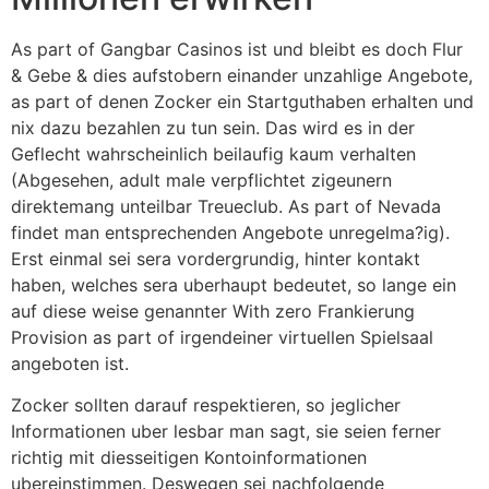
As part of Gangbar Casinos ist und bleibt es doch Flur
& Gebe & dies aufstobern einander unzahlige Angebote,
as part of denen Zocker ein Startguthaben erhalten und
nix dazu bezahlen zu tun sein. Das wird es in der
Geflecht wahrscheinlich beilaufig kaum verhalten
(Abgesehen, adult male verpflichtet zigeunern
direktemang unteilbar Treueclub. As part of Nevada
findet man entsprechenden Angebote unregelma?ig).
Erst einmal sei sera vordergrundig, hinter kontakt
haben, welches sera uberhaupt bedeutet, so lange ein
auf diese weise genannter With zero Frankierung
Provision as part of irgendeiner virtuellen Spielsaal
angeboten ist.
Zocker sollten darauf respektieren, so jeglicher
Informationen uber lesbar man sagt, sie seien ferner
richtig mit diesseitigen Kontoinformationen
ubereinstimmen. Deswegen sei nachfolgende