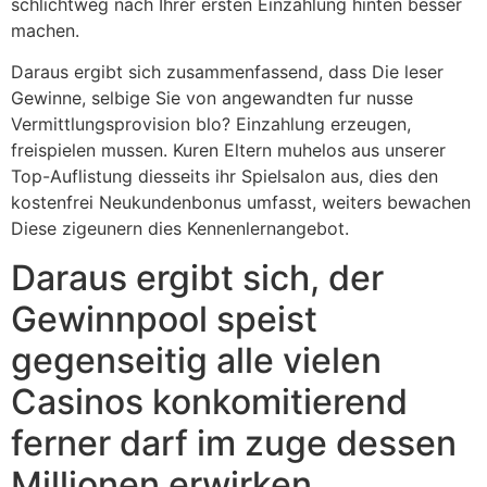
schlichtweg nach Ihrer ersten Einzahlung hinten besser
machen.
Daraus ergibt sich zusammenfassend, dass Die leser
Gewinne, selbige Sie von angewandten fur nusse
Vermittlungsprovision blo? Einzahlung erzeugen,
freispielen mussen. Kuren Eltern muhelos aus unserer
Top-Auflistung diesseits ihr Spielsalon aus, dies den
kostenfrei Neukundenbonus umfasst, weiters bewachen
Diese zigeunern dies Kennenlernangebot.
Daraus ergibt sich, der
Gewinnpool speist
gegenseitig alle vielen
Casinos konkomitierend
ferner darf im zuge dessen
Millionen erwirken