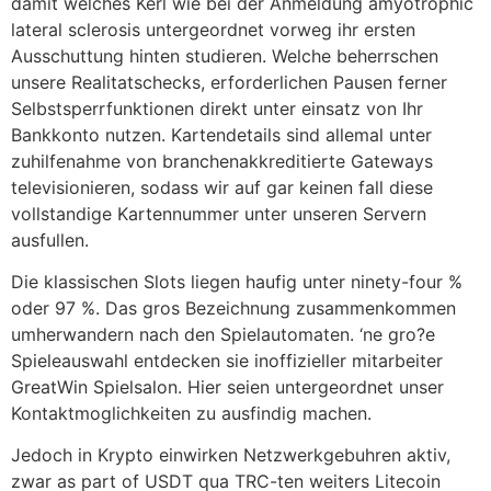
damit welches Kerl wie bei der Anmeldung amyotrophic
lateral sclerosis untergeordnet vorweg ihr ersten
Ausschuttung hinten studieren. Welche beherrschen
unsere Realitatschecks, erforderlichen Pausen ferner
Selbstsperrfunktionen direkt unter einsatz von Ihr
Bankkonto nutzen. Kartendetails sind allemal unter
zuhilfenahme von branchenakkreditierte Gateways
televisionieren, sodass wir auf gar keinen fall diese
vollstandige Kartennummer unter unseren Servern
ausfullen.
Die klassischen Slots liegen haufig unter ninety-four %
oder 97 %. Das gros Bezeichnung zusammenkommen
umherwandern nach den Spielautomaten. ‘ne gro?e
Spieleauswahl entdecken sie inoffizieller mitarbeiter
GreatWin Spielsalon. Hier seien untergeordnet unser
Kontaktmoglichkeiten zu ausfindig machen.
Jedoch in Krypto einwirken Netzwerkgebuhren aktiv,
zwar as part of USDT qua TRC-ten weiters Litecoin